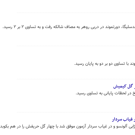
ا، دورتموند در دربی روهر به مصاف شالکه رفت و به تساوی ۲ بر ۲ رسید.
ند با تساوی دو بر دو به پایان رسید.
پر گل کیمیش
خ در لحظات پایانی به تساوی رسید.
 غیاب سردار
 ژابی آلونسو و در غیاب سردار آزمون موفق شد با چهار گل حریفش را در هم بکوبد.