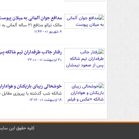
مدافع جوان آلمانی به میلان پیوست
مالک تیائو مدافع ۲۱ ساله آلمانی به تیم فوتبال آث‌میلان پیوست.
۸ شهریور ۰۱ - ۱۱:۴۶
رفتار جالب طرفداران تیم شالکه پس
۲۰ اردیبهشت ۰۱ - ۲۲:۰۰
خوشحالی زیبای بازیکنان و هوادارا
شالکه شب گذشته با پیروزی مقابل س
۱۸ اردیبهشت ۰۱ - ۱۲:۱۸
کليه حقوق اين سايت 