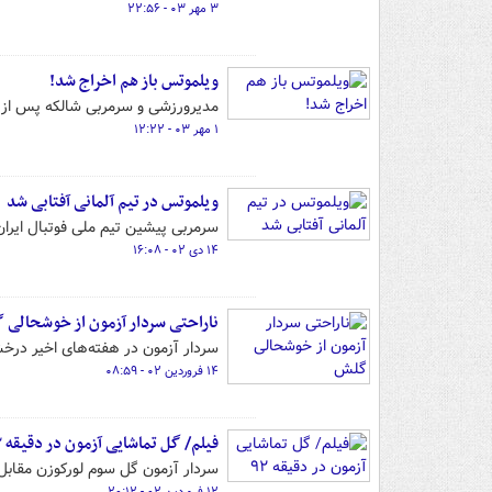
۳ مهر ۰۳ - ۲۲:۵۶
ویلموتس باز هم اخراج شد!
مدیرورزشی و سرمربی شالکه پس از 
۱ مهر ۰۳ - ۱۲:۲۲
ویلموتس در تیم آلمانی آفتابی شد
سرمربی پیشین تیم ملی فوتبال ایران
۱۴ دی ۰۲ - ۱۶:۰۸
ناراحتی سردار آزمون از خوشحالی 
سردار آزمون در هفته‌های اخیر درخش
۱۴ فروردین ۰۲ - ۰۸:۵۹
فیلم/ گل تماشایی آزمون در دقیقه ۹۲
سردار آزمون گل سوم لورکوزن مقابل ش