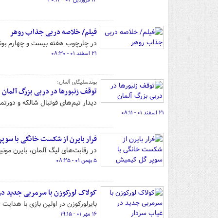
۱۲ فروردین ۰۲ - ۲۰:۱۲
فیلم/ خلاصه دربی جذاب روهر
در چارچوب هفته بیست و چهارم بوندسلیگ
۲۱ اسفند ۰۱ - ۰۸:۳۰
بوندسلیگای آلمان؛
توقف زنبورها در دربی بزرگ آلمان
دیدار تیم‌های فوتبال شالکه و دورتمو
۲۱ اسفند ۰۱ - ۰۸:۱۱
فرار بایرن‌ از شکست خانگی با سو
در رقابت‌های لیگ آلمان، بایرن مونی
۵ بهمن ۰۱ - ۰۸:۲۵
کولاک لورکوزن با سرمربی جدید در
بایرلورکوزن در اولین بازی با هدایت
۱۶ مهر ۰۱ - ۱۹:۱۵