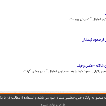
 از صعود تیمشان
ن شالکه +عکس و فیلم
ن پائولی صعود خود را به سطح اول فوتبال آلمان جشن گرفت.
متعلق به پایگاه خبري-تحليلي مشرق نيوز می باشد و استفاده از مطالب آن با ذکر
طراحی و تولید: نستوه