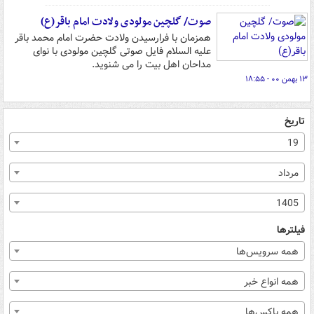
صوت/ گلچین مولودی ولادت امام باقر(ع)
همزمان با فرارسیدن ولادت حضرت امام محمد باقر
علیه السلام فایل صوتی گلچین مولودی با نوای
مداحان اهل بیت را می شنوید.
۱۳ بهمن ۰۰ - ۱۸:۵۵
تاریخ
19
مرداد
1405
فیلترها
همه سرویس‌ها
همه انواع خبر
همه باکس‌ها