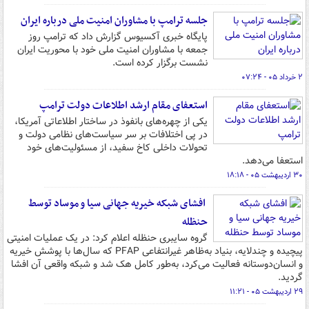
جلسه ترامپ با مشاوران امنیت ملی درباره ایران
پایگاه خبری آکسیوس گزارش داد که ترامپ روز
جمعه با مشاوران امنیت ملی خود با محوریت ایران
نشست برگزار کرده است.
۲ خرداد ۰۵ - ۰۷:۲۴
استعفای مقام ارشد اطلاعات دولت ترامپ
یکی از چهره‌های بانفوذ در ساختار اطلاعاتی آمریکا،
در پی اختلافات بر سر سیاست‌های نظامی دولت و
تحولات داخلی کاخ سفید، از مسئولیت‌های خود
استعفا می‌دهد.
۳۰ اردیبهشت ۰۵ - ۱۸:۱۸
افشای شبکه‌ خیریه جهانی سیا و موساد توسط
حنظله
گروه سایبری حنظله اعلام کرد: در یک عملیات امنیتی
پیچیده و چندلایه، بنیاد به‌ظاهر غیرانتفاعی PFAP که سال‌ها با پوشش خیریه
و انسان‌دوستانه فعالیت می‌کرد، به‌طور کامل هک شد و شبکه واقعی آن افشا
گردید.
۲۹ اردیبهشت ۰۵ - ۱۱:۲۱