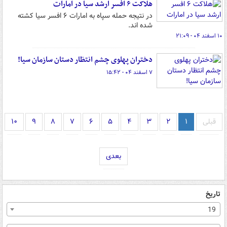
هلاکت ۶ افسر ارشد سیا در امارات
در نتیجه حمله سپاه به امارات ۶ افسر سیا کشته
شده اند.
۱۰ اسفند ۰۴ - ۲۱:۰۹
دختران پهلوی چشم انتظار دستان سازمان سیا!
۷ اسفند ۰۴ - ۱۵:۴۲
قبلی
۱
۲
۳
۴
۵
۶
۷
۸
۹
۱۰
بعدی
تاریخ
19