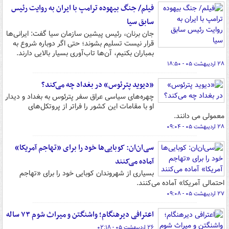
فیلم/ جنگ بیهوده ترامپ با ایران به روایت رئیس
سابق سیا
جان برنان، رئیس پیشین سازمان سیا گفت: ایرانی‌ها
قرار نیست تسلیم بشوند؛ حتی اگر دوباره شروع به
بمباران بکنیم، آن‌ها تاب‌آوری بسیار بالایی دارند.
۲۸ اردیبهشت ۰۵ - ۱۸:۵۰
«دیوید پترئوس» در بغداد چه می‌کند؟
چهره‌های سیاسی عراق سفر پترئوس به بغداد و دیدار
او با مقامات این کشور را فراتر از پروتکل‌های
معمولی می دانند.
۲۸ اردیبهشت ۰۵ - ۰۹:۰۴
سی‌ان‌ان: کوبایی‌ها خود را برای «تهاجم آمریکا»
آماده می‌کنند
بسیاری از شهروندان کوبایی خود را برای «تهاجم
احتمالی آمریکا» آماده می‌کنند.
۲۷ اردیبهشت ۰۵ - ۰۹:۰۸
اعترافی دیرهنگام؛ واشنگتن و میراث شوم ۷۳ ساله
۲۶ اردیبهشت ۰۵ - ۰۲:۱۸