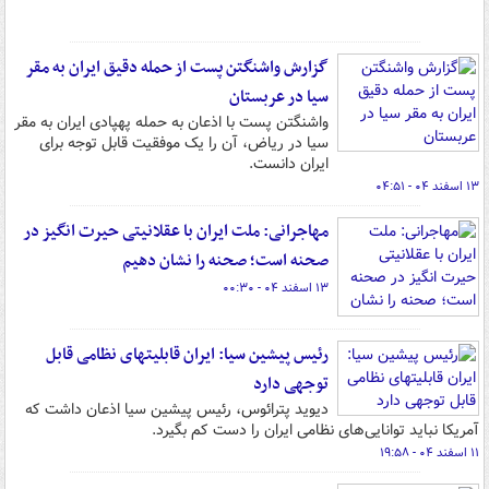
گزارش واشنگتن پست از حمله دقیق ایران به مقر
سیا در عربستان
واشنگتن پست با اذعان به حمله پهپادی ایران به مقر
سیا در ریاض، آن را یک موفقیت قابل توجه برای
ایران دانست.
۱۳ اسفند ۰۴ - ۰۴:۵۱
مهاجرانی: ملت ایران با عقلانیتی حیرت انگیز در
صحنه است؛ صحنه را نشان دهیم
۱۳ اسفند ۰۴ - ۰۰:۳۰
رئیس پیشین سیا: ایران قابلیتهای نظامی قابل
توجهی دارد
دیوید پترائوس، رئیس پیشین سیا اذعان داشت که
آمریکا نباید توانایی‌های نظامی ایران را دست کم بگیرد.
۱۱ اسفند ۰۴ - ۱۹:۵۸