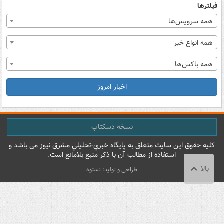
فیلترها
همه سرویس‌ها
همه انواع خبر
همه باکس‌ها
اخبار امروز
نسخه دسکتاپ
کليه حقوق اين سايت متعلق به پایگاه خبري-تحليلي مشرق نيوز می باشد و
استفاده از مطالب آن با ذکر منبع بلامانع است.
بالا
طراحی و تولید: نستوه