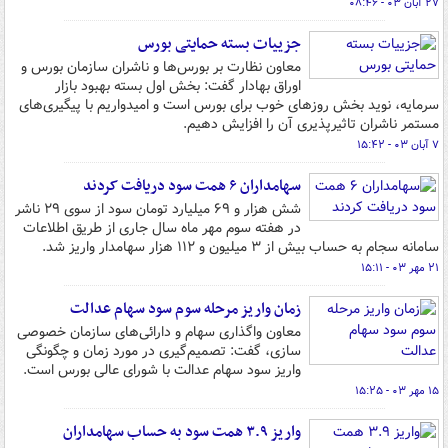
۲۷ آبان ۰۳ - ۰۸:۴۶
جزییات بسته حمایتی بورس
معاون نظارت بر بورس‌ها و ناشران سازمان بورس و
اوراق بهادار گفت: بخش اول بسته بهبود بازار
سرمایه، نوید بخش روزهای خوب برای بورس است و امیدواریم با پیگیری‌های
مستمر ناشران تاثیرپذیری آن را افزایش دهیم.
۷ آبان ۰۳ - ۱۵:۴۲
سهامداران ۶ همت سود دریافت کردند
شش هزار و ۶۹ میلیارد تومان سود از سوی ۲۹ ناشر
در هفته سوم مهر ماه سال جاری از طریق اطلاعات
سامانه سجام به حساب بیش از ۳ میلیون و ۱۱۲ هزار سهامدار واریز شد.
۲۱ مهر ۰۳ - ۱۵:۱۱
زمان واریز مرحله سوم سود سهام عدالت
معاون واگذاری سهام و دارائی‌های سازمان خصوصی
سازی، گفت: تصمیم‌گیری در مورد زمان و چگونگی
واریز سود سهام عدالت با شورای عالی بورس است.
۱۵ مهر ۰۳ - ۱۵:۲۵
واریز ۳.۹ همت سود به حساب سهامداران