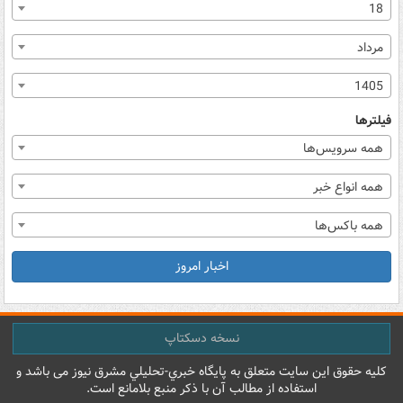
18
مرداد
1405
فیلترها
همه سرویس‌ها
همه انواع خبر
همه باکس‌ها
اخبار امروز
نسخه دسکتاپ
کليه حقوق اين سايت متعلق به پایگاه خبري-تحليلي مشرق نيوز می باشد و
استفاده از مطالب آن با ذکر منبع بلامانع است.