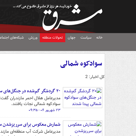
خانه
سیاست
جهان
تحولات منطقه
ورزش
شبکه‌های اجتماع
سوادکوه شمالی
کل اخبار: 2
۲۰ گردشگر گم‌شده در جنگل‌های سوادکوه شمالی پیدا شدند
سوادکوه شمالی نجات یافتند.
۲۳ شهریور ۰۴ - ۰۹:۳۵
شمارش معکوس برای سرریزشدن سو
مدیرعامل شرکت آب منطقه‌ای مازندر