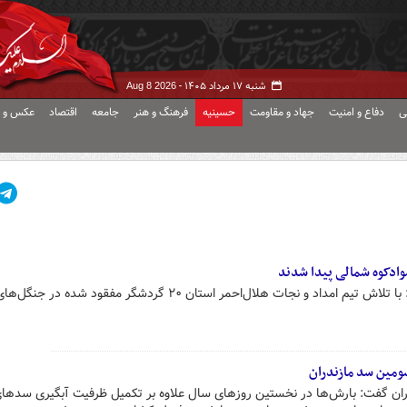
شنبه ۱۷ مرداد ۱۴۰۵ -
Aug 8 2026
ی
دفاع و امنیت
جهاد و مقاومت
حسینیه
فرهنگ و هنر
جامعه
اقتصاد
عکس و ف
مدیرعامل هلال احمر مازندران گفت: با تلاش تیم امداد و نجات هلال‌احمر استان ۲۰ گردشگر مفقود شده 
مین سد مازندران
ان گفت: بارش‌ها در نخستین روزهای سال علاوه بر تکمیل ظرفیت آبگیری سدهای