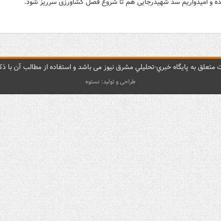
 و امیدواریم سد شهیدرجایی هم تا شروع فصل کشاورزی سرریز شود.
متعلق به پایگاه خبري-تحليلي مشرق نيوز می باشد و استفاده از مطالب آن با ذکر
طراحی و تولید: نستوه