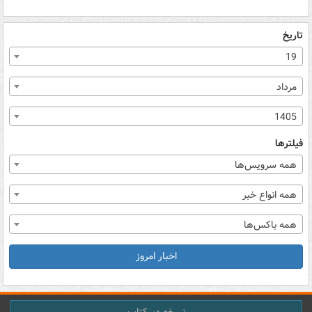
تاریخ
19
مرداد
1405
فیلترها
همه سرویس‌ها
همه انواع خبر
همه باکس‌ها
اخبار امروز