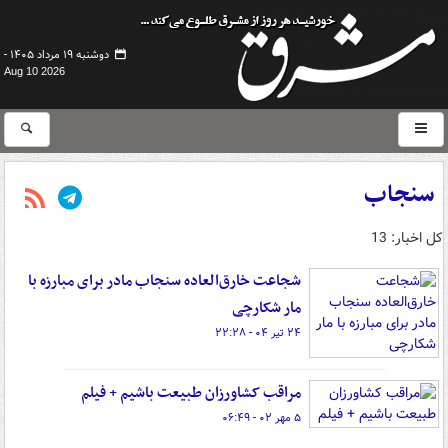
دوشنبه ۱۹ مرداد ۱۴۰۵ -
Aug 10 2026
سنجاب
کل اخبار: 13
شجاعت خارق‌العاده‌ سنجاب مادر برای مبارزه با
مار شکارچی
۲۴ تیر ۰۴ - ۲۲:۲۸
مراقب کشاورزان طبیعت باشیم + فیلم
۵ مهر ۰۲ - ۰۶:۴۹