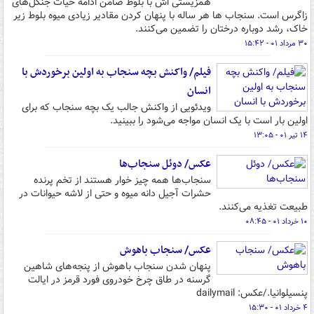
همزیستی اش با بلوط ضامن ادامه‌ حیات‌ جنگل‌های
زاگرس است. سنجاب ها هر ساله با پنهان کردن مقادیر زیادی میوه‌ بلوط زیر
خاک، رشد دوباره‌ درختان را تضمین می‌کنند.
۳۰ مرداد ۰۱ - ۱۵:۴۲
فیلم/ واکنش بچه سنجاب به اولین برخوردش با
انسان
ویدئویی از واکنش جالب یک بچه سنجاب که برای
اولین بار است با یک انسان مواجه می‌شود را ببینید.
۱۴ تیر ۰۱ - ۱۳:۰۵
عکس/ دوئل سنجاب‌ها
سنجاب‌ها همه چیز خوار هستند از تخم پرنده
حشرات آجیل دانه میوه و حتی از لاشه حیوانات در
طبیعت تغذیه می‌کنند.
۱۰ خرداد ۰۱ - ۰۸:۴۵
عکس/ سنجاب باهوش
پنهان شدن سنجاب باهوش از پنجه‌های شاهین
گرسنه در طاق چرخ خودروی فورد قرمز در ایالت
پنسیلوانیا./عکس: dailymail
۴ خرداد ۰۱ - ۱۵:۳۰