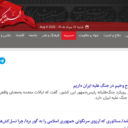
شنبه ۱۷ مرداد ۱۴۰۵ -
Aug 8 2026
ی
دفاع و امنیت
جهاد و مقاومت
حسینیه
فرهنگ و هنر
جامعه
اقتصاد
عکس و ف
ح وخیم در جنگ علیه ایران داریم
از رویکرد جنگ‌طلبانه رئیس‌جمهور این کشور، گفت که ایالات متحده به‌معنای واقع
گ علیه ایران دارد.
شد/ سناتوری که آرزوی سرنگونی جمهوری اسلامی را به گور برد/ چرا نسل‌کش‌ها