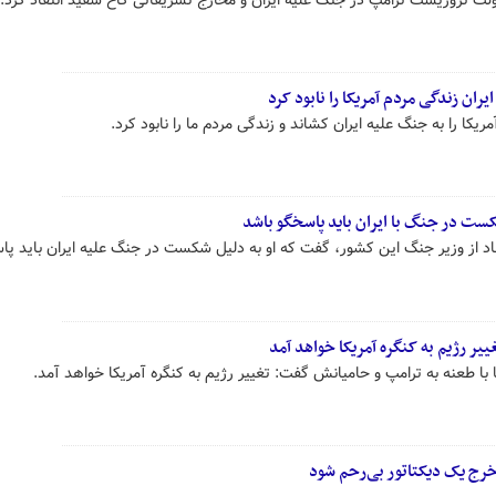
ولت تروریست ترامپ در جنگ علیه ایران و مخارج تشریفاتی کاخ سفید انتقاد کرد.
یران زندگی مردم آمریکا را نابود کرد
ریکا را به جنگ علیه ایران کشاند و زندگی مردم ما را نابود کرد.
ست در جنگ با ایران باید پاسخگو باشد
د از وزیر جنگ این کشور، گفت که او به دلیل شکست در جنگ علیه ایران باید پا
یر رژیم به کنگره آمریکا خواهد آمد
با طعنه به ترامپ و حامیانش گفت: تغییر رژیم به کنگره آمریکا خواهد آمد.
 خرج یک دیکتاتور بی‌رحم شود