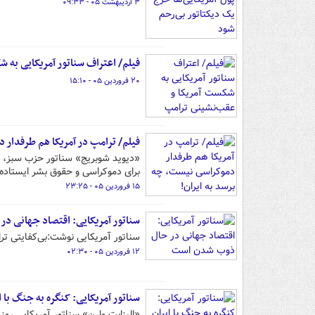
۳ اردیبهشت ۰۵ - ۰۹:۳۳
فیلم/ اعتراف سناتور آمریکایی به 
۲۰ فروردین ۰۵ - ۱۵:۱۰
فیلم/ ترامپ در آمریکا هم طرفدار 
«دیوید شوبریج» سناتور حزب سبز، در
برای دموکراسی و حقوق بشر ایستاده 
۱۵ فروردین ۰۵ - ۲۳:۲۵
سناتور آمریکایی: اقتصاد جهانی 
سناتور آمریکایی نوشت:بی‌کفایتی تر
۱۲ فروردین ۰۵ - ۰۲:۳۰
سناتور آمریکایی: کنگره به جنگ با ا
«الیزابت وارن» سناتور آمریکایی روز 