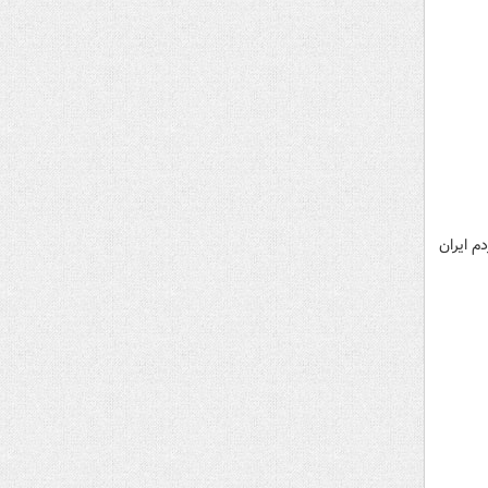
م ایران