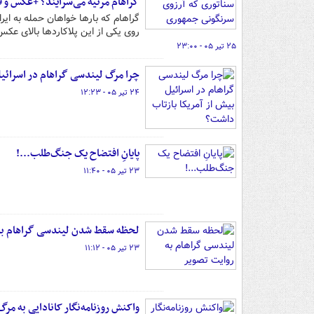
گراهام مرثیه می‌سرایند؟ +عکس و ف
گراهام که بارها خواهان حمله به ایر
روی یکی از این پلاکاردها بالای عکس 
۲۵ تیر ۰۵ - ۲۳:۰۰
چرا مرگ لیندسی گراهام در اسرائیل
۲۴ تیر ۰۵ - ۱۲:۲۳
پایانِ افتضاح یک جنگ‌طلب...!
۲۳ تیر ۰۵ - ۱۱:۴۰
لحظه سقط شدن لیندسی گراهام به
۲۳ تیر ۰۵ - ۱۱:۱۲
واکنش روزنامه‌نگار کانادایی به مر