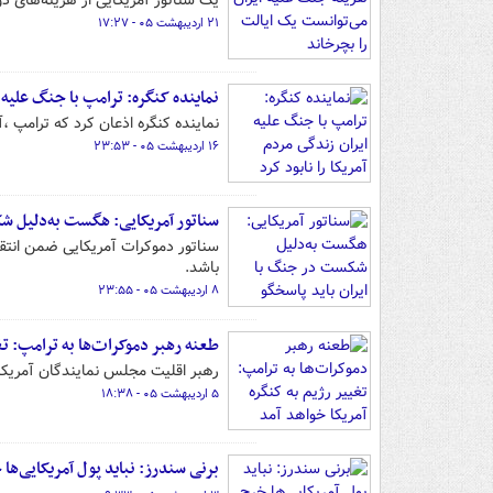
یک سناتور آمریکایی از هزینه‌های د
۲۱ اردیبهشت ۰۵ - ۱۷:۲۷
نماینده کنگره: ترامپ با جنگ علیه ا
نماینده کنگره اذعان کرد که ترامپ ،آم
۱۶ اردیبهشت ۰۵ - ۲۳:۵۳
سناتور آمریکایی: هگست به‌دلیل شک
سناتور دموکرات آمریکایی ضمن انتقا
باشد.
۸ اردیبهشت ۰۵ - ۲۳:۵۵
طعنه رهبر دموکرات‌ها به ترامپ: تغی
رهبر اقلیت مجلس نمایندگان آمریکا 
۵ اردیبهشت ۰۵ - ۱۸:۳۸
برنی سندرز: نباید پول آمریکایی‌ها