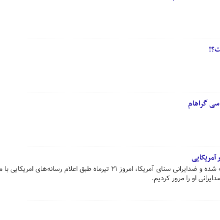
ت؟!
سی گراهام
 آمریکایی
لیندسی گراهام، از چهره‌های شناخته شده و ضدایرانی سنای آمریکا، امروز ۲۱ تیرماه طبق اعلام رسانه‌های امریکای
ایرانی او را مرور کردیم.