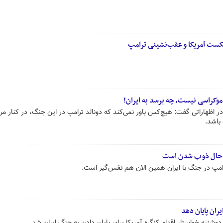
شکست آمریکا و عقب‌نشینی ترامپ
دموکراسی نیست، چه برسد به ایران!
 اظهاراتی گفت: هیچ‌کس باور نمی‌کند که دونالد ترامپ در این جنگ، در کنار مرد
باشد.
در حال ذوب شدن است
امپ در جنگ با ایران همین الان هم نفس‌گیر است.
یران پایان دهد
دوشنبه خواستار اقدام کنگره آمریکا برای پایان دادن به جنگ ایران شد.