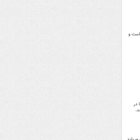
ل شکست است و
 در
د.
ی در پمپ‌بنزین‌های مریلند