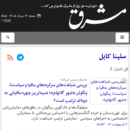
جمعه ۱۶ مرداد ۱۴۰۵ -
Aug
7 2026
سلینا کایل
کل اخبار: 2
مشرق بررسی می‌کند؛
بررسی شباهت‌های سرکرده‌های مافیا و سیاست/
پنگوئن «شهر گاتهام»؛ شبیه‌ترین چهره مافیایی به
دونالد ترامپ است؟
منولوگ‌ها و تک‌گویی‌ پنگوئن در نطق‌های نمایشی‌اش
برای تهی‌دستان و خرده گنگسترهایی با احساس بی‌عدالتی تا سخنرانی‌
اختصاصی به اجراهای سیاسی - نمایشی ترامپ شباهت دارد.
۲ اردیبهشت ۰۴ - ۱۵:۵۳