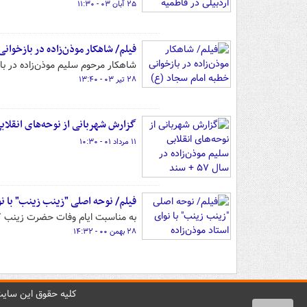
۲۵ آبان ۰۳ - ۱۱:۳۰
فیلم/ شاهکار موذن‌زاده در بازخوان
شاهکار مرحوم سلیم موذن‌زاده در باز
۲۸ تیر ۰۳ - ۱۳:۴۰
گزارش شهربانی از نوحه‌های انقلابی سلیم
۱۱ مرداد ۰۱ - ۱۰:۳۰
فیلم/ نوحه اصلی "زینب زینب" با نو
به مناسبت ایام وفات حضرت زینب کبر
۲۸ بهمن ۰۰ - ۱۴:۳۲
کليه حقوق اين سايت 