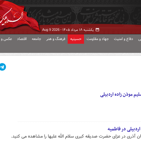
یکشنبه ۱۸ مرداد ۱۴۰۵ -
Aug 9 2026
ی
دفاع و امنیت
جهاد و مقاومت
حسینیه
فرهنگ و هنر
جامعه
اقتصاد
عکس و ف
لیم موذن زاده اردبیلی
اردبیلی در فاطمیه
ان آذری در عزای حضرت صدیقه کبری سلام الله علیها را مشاهده می کنید.