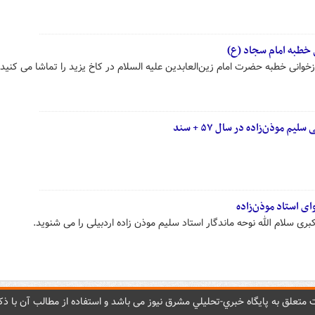
ی خطبه امام سجاد (ع)
خوانی خطبه حضرت امام زین‌العابدین علیه السلام در کاخ یزید ‌را تماشا می کنید.
 موذن‌زاده در سال ۵۷ + سند
ای استاد موذن‌زاده
ی سلام الله نوحه ماندگار استاد سلیم موذن زاده اردبیلی را می شنوید.
متعلق به پایگاه خبري-تحليلي مشرق نيوز می باشد و استفاده از مطالب آن با ذکر