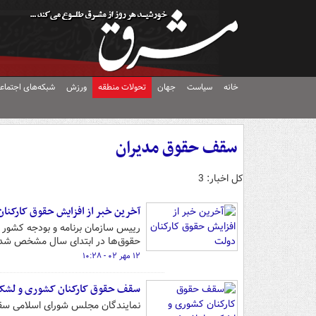
خانه
سیاست
جهان
تحولات منطقه
ورزش
شبکه‌های اجتماع
سقف حقوق مدیران
کل اخبار: 3
آخرین خبر از افزایش حقوق کارکنا
رییس سازمان برنامه و بودجه کشور گف
حقوق‌ها در ابتدای سال مشخص شد
۱۲ مهر ۰۲ - ۱۰:۲۸
سقف حقوق کارکنان کشوری و لشکر
نمایندگان مجلس شورای اسلامی سقف پرداختی کا