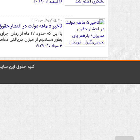
۱۶ اسفند ۰۱ - ۱۲:۴۹
مشرق گزارش می‌دهد؛
تاخیر ۵ ماهه دولت در انتشار حقوق مدیران/ بازهم پای نجومی‌بگیران درمیان است؟
با این که حدود ۱۷ ما
بطور مستقیم از میزان دریافتی مقام
۳ مرداد ۹۷ - ۱۹:۲۹
کليه حقوق اين سايت 