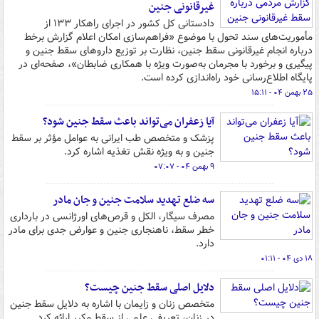
غیرقانونی جنین
دادستانی کل کشور در اجرای راهکار ۱۳۳ از
مأموریت‌های سند تحول با موضوع «فراهم‌سازی امکان اعلام گزارش برخط
درباره انجام غیرقانونی سقط جنین، نظارت بر توزیع داروهای سقط جنین و
پیگیری و برخورد با مجرمان به‌صورت ویژه با همکاری ضابطان»، صفحه‌ای در
پایگاه اطلاع‌رسانی خود راه‌اندازی کرده است.
۲۵ بهمن ۰۴ - ۱۵:۱۱
آیا زعفران می‌تواند باعث سقط جنین شود؟
پزشک و متخصص طب ایرانی به عوامل مؤثر بر سقط
جنین و به ویژه نقش تغذیه اشاره کرد.
۹ بهمن ۰۴ - ۰۷:۰۷
سه ضلع تهدید سلامت جنین و جان مادر
مصرف سیگار، الکل و قرص‌های اورژانسی در بارداری
خطر سقط، ناهنجاری جنین و عوارض جدی برای مادر
دارد.
۱۸ دی ۰۴ - ۰۱:۱۱
دلایل اصلی سقط جنین چیست؟
متخصص زنان و زایمان با اشاره به دلایل سقط جنین
در زنان، تعریفی علمی از سقط مکرر ارائه کرد.