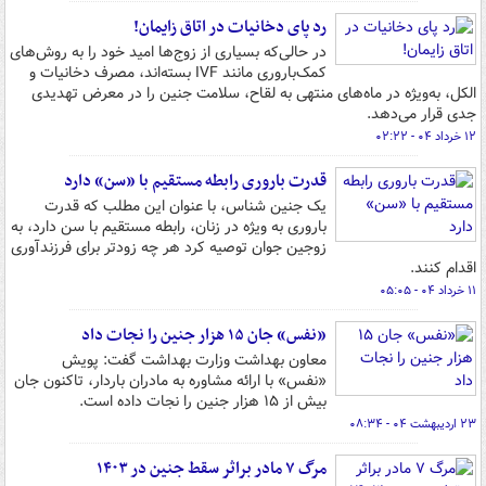
رد پای دخانیات در اتاق زایمان!
در حالی‌که بسیاری از زوج‌ها امید خود را به روش‌های
کمک‌باروری مانند IVF بسته‌اند، مصرف دخانیات و
الکل، به‌ویژه در ماه‌های منتهی به لقاح، سلامت جنین را در معرض تهدیدی
جدی قرار می‌دهد.
۱۲ خرداد ۰۴ - ۰۲:۲۲
قدرت باروری رابطه مستقیم با «سن» دارد
یک جنین شناس، با عنوان این مطلب که قدرت
باروری به ویژه در زنان، رابطه مستقیم با سن دارد، به
زوجین جوان توصیه کرد هر چه زودتر برای فرزندآوری
اقدام کنند.
۱۱ خرداد ۰۴ - ۰۵:۰۵
«نفس» جان ۱۵ هزار جنین را نجات داد
معاون بهداشت وزارت بهداشت گفت: پویش
«نفس» با ارائه مشاوره به مادران باردار، تاکنون جان
بیش از ۱۵ هزار جنین را نجات داده است.
۲۳ اردیبهشت ۰۴ - ۰۸:۳۴
مرگ ۷ مادر براثر سقط جنین در ۱۴۰۳