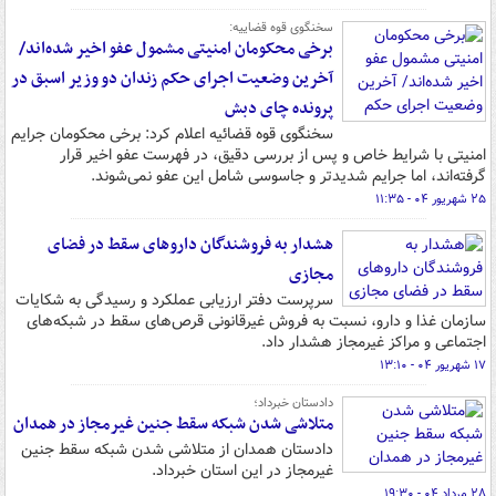
سخنگوی قوه قضاییه:
برخی محکومان امنیتی مشمول عفو اخیر شده‌اند/
آخرین وضعیت اجرای حکم زندان دو وزیر اسبق در
پرونده چای دبش
سخنگوی قوه قضائیه اعلام کرد: برخی محکومان جرایم
امنیتی با شرایط خاص و پس از بررسی دقیق، در فهرست عفو اخیر قرار
گرفته‌اند، اما جرایم شدیدتر و جاسوسی شامل این عفو نمی‌شوند.
۲۵ شهریور ۰۴ - ۱۱:۳۵
هشدار به فروشندگان داروهای سقط در فضای
مجازی
سرپرست دفتر ارزیابی عملکرد و رسیدگی به شکایات
سازمان غذا و دارو، نسبت به فروش غیرقانونی قرص‌های سقط در شبکه‌های
اجتماعی و مراکز غیرمجاز هشدار داد.
۱۷ شهریور ۰۴ - ۱۳:۱۰
دادستان خبرداد؛
متلاشی شدن شبکه سقط جنین غیرمجاز در همدان
دادستان همدان از متلاشی شدن شبکه سقط جنین
غیرمجاز در این استان خبرداد.
۲۸ مرداد ۰۴ - ۱۹:۳۰