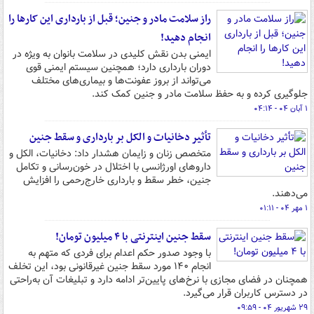
راز سلامت مادر و جنین؛ قبل از بارداری این کارها را
انجام دهید!
ایمنی بدن نقش کلیدی در سلامت بانوان به ویژه در
دوران بارداری دارد؛ همچنین سیستم ایمنی قوی
می‌تواند از بروز عفونت‌ها و بیماری‌های مختلف
جلوگیری کرده و به حفظ سلامت مادر و جنین کمک کند.
۱ آبان ۰۴ - ۰۴:۱۴
تأثیر دخانیات و الکل بر بارداری و سقط جنین
متخصص زنان و زایمان هشدار داد: دخانیات، الکل و
داروهای اورژانسی با اختلال در خون‌رسانی و تکامل
جنین، خطر سقط و بارداری خارج‌رحمی را افزایش
می‌دهند.
۱ مهر ۰۴ - ۰۱:۱۱
سقط جنین اینترنتی با ۴ میلیون تومان!
با وجود صدور حکم اعدام برای فردی که متهم به
انجام ۱۴۰ مورد سقط جنین غیرقانونی بود، این تخلف
همچنان در فضای مجازی با نرخ‌های پایین‌تر ادامه دارد و تبلیغات آن به‌راحتی
در دسترس کاربران قرار می‌گیرد.
۲۹ شهریور ۰۴ - ۰۹:۵۹