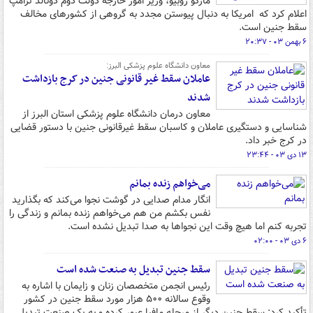
مارکو روبیو، وزیر امور خارجه دولت دوم دونالد ترامپ
اعلام کرد که امریکا به دنبال پیوستن مجدد به گروهی از کشورهای مخالف
سقط جنین است.
۶ بهمن ۰۳ - ۲۰:۳۷
معاون دانشگاه علوم پزشکی البرز:
عاملان سقط غیر قانونی جنین در کرج بازداشت
شدند
معاون درمان دانشگاه علوم پزشکی استان البرز از
شناسایی و دستگیری عاملان و کاسبان سقط غیرقانونی جنین با دستور قضایی
در کرج خبر داد.
۱۳ دی ۰۳ - ۲۳:۴۴
می‌خواهم زنده بمانم
انگار مدام صدایی در گوشت نجوا می‌کند که بگذارید
نفس بکشم من هم می‌خواهم زنده بمانم و زندگی را
تجربه کنم اما هیچ وقت این نجواها به صدا تبدیل نشده است.
۶ دی ۰۳ - ۰۲:۰۰
سقط جنین تبدیل به صنعت شده است
رئیس انجمن متخصصان زنان و زایمان با اشاره به
وقوع سالانه ۵۰۰ هزار مورد سقط جنین در کشور
تأکید کرد: سقط جنین دیگر از مرحله مافیا عبور کرده و به یک صنعت تبدیل