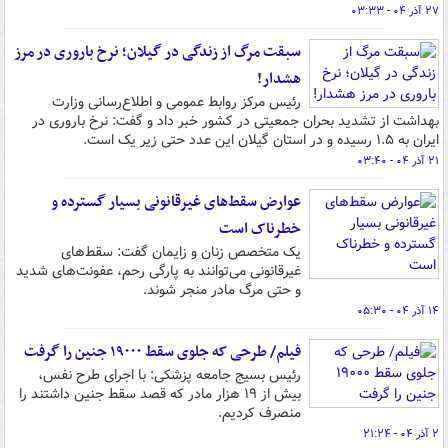
۲۷ آذر ۰۴ - ۰۳:۳۳
سبقت مرگ از زندگی در گیلان؛ نرخ باروری در مرز
هشدار!
رئیس مرکز روابط عمومی و اطلاع‌رسانی وزارت
بهداشت از تشدید بحران جمعیتی در کشور خبر داد و گفت: نرخ باروری در
ایران به ۱.۵ رسیده و در استان گیلان این عدد حتی زیر یک است.
۲۱ آذر ۰۴ - ۰۳:۴۰
عوارض سقط‌های غیرقانونی بسیار گسترده و
خطرناک است
یک متخصص زنان و زایمان گفت: سقط‌های
غیرقانونی می‌توانند به پارگی رحم، عفونت‌های شدید
و حتی مرگ مادر منجر شوند.
۱۴ آذر ۰۴ - ۰۵:۳۰
فیلم/ طرحی که جلوی سقط ۱۹۰۰۰ جنین را گرفت
رئیس بسیج جامعه پزشکی: با اجرای طرح نفس،
بیش ‌از ۱۹ هزار مادر که قصد سقط جنین داشتند را
منصرف کردیم.
۲ آذر ۰۴ - ۲۱:۲۴