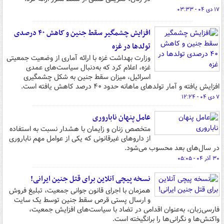
۱۷ دی ۰۴ - ۰۳:۳۳
افزایش چشمگیر سقط جنین و کاهش ۴۰ درصدی
تولدها در غزه
وزارت بهداشت غزه با ارائه آماری از وضعیت جمعیتی
غزه، اعلام کرد که به‌دنبال سیاست‌های عمدی
اسرائیل، میزان سقط جنین به شکل چشمگیری
افزایش یافته و آمار تولدهای ماهانه حدود ۴۰ درصد کاهش یافته است.
۷ دی ۰۴ - ۱۲:۲۴
عامل پنهان ناباروری
متخصص زنان و زایمان با هشدار نسبت به استفاده
از داروهای غیرقانونی که یکی از عوامل مهم ناباروری
در سال‌های بعد محسوب می‌شود.
۳۰ آذر ۰۴ - ۰۵:۰۵
نسخه پیچی آنلاین برای قتل جنین ایرانی!
همزمان با اجرای قانون جوانی جمعیت، تبلیغ فروش
و ارسال پستی قرص سقط جنین توسط یک سایت
فارسی‌زبان، به‌عنوان اقدامی در تضاد با سیاست‌های افزایش جمعیت،
واکنش‌ها و نگرانی‌ها را برانگیخته است.