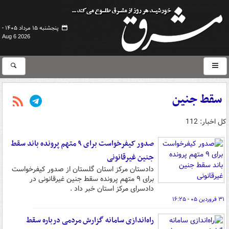
پنجشنبه ۱۵ مرداد ۱۴۰۵ -
Aug 6 2026
سقط جنین
کل اخبار: 112
صدور کیفرخواست برای ۹ متهم پرونده باند سقط
جنین غیرقانونی
دادستان مرکز استان گلستان از صدور کیفرخواست
برای ۹ متهم پرونده سقط جنین غیرقانونی در
دادسرای مرکز استان خبر داد .
۳۱ فروردین ۰۵ - ۱۶:۲۵
راه‌اندازی سامانه گزارش مردمی درباره سقط