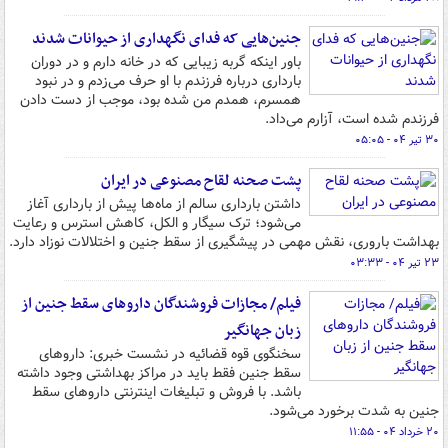
جنین‌هایی که فدای نگهداری از حیوانات شدند
باور اینکه گربه زیبایی که در خانه دارم و در دوران
بارداری درباره فرزندم با او حرف می‌زدم و در نبود
همسرم، همدم من شده بود، موجب از دست دادن
فرزندم شده است، آزارم می‌داد.
۳۰ تیر ۰۴ - ۰۵:۰۵
پشت‌ صحنه لقاح مصنوعی در ایران
داشتن بارداری سالم از ماه‌ها پیش از بارداری آغاز
می‌شود؛ ترک سیگار و الکل، کاهش استرس و رعایت
بهداشت باروری، نقش مهمی در پیشگیری از سقط جنین و اختلالات نوزاد دارد.
۲۳ تیر ۰۴ - ۰۳:۳۳
فیلم/ مجازات فروشندگان داروهای سقط جنین از
زبان جهانگیر
سخنگوی قوه قضائیه در نشست خبری: داروهای
سقط جنین فقط باید در مراکز بهداشتی وجود داشته
باشد. با فروش و تبلیغات اینترنتی داروهای سقط
جنین به شدت برخورد می‌شود.
۲۰ خرداد ۰۴ - ۱۱:۵۵