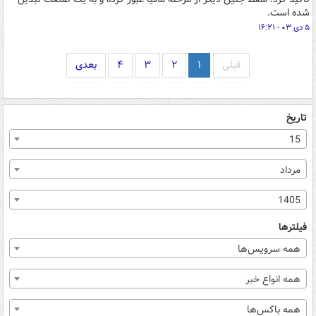
شده است.
۵ دی ۰۳ - ۱۶:۲۱
قبلی
۱
۲
۳
۴
بعدی
تاریخ
15
مرداد
1405
فیلترها
همه سرویس‌ها
همه انواع خبر
همه باکس‌ها