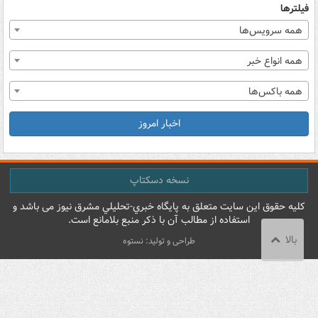
فیلترها
همه سرویس‌ها
همه انواع خبر
همه باکس‌ها
اخبار امروز
نسخه دسکتاپ
کليه حقوق اين سايت متعلق به پایگاه خبري-تحليلي مشرق نيوز می باشد و
استفاده از مطالب آن با ذکر منبع بلامانع است.
بالا
طراحی و تولید: نستوه