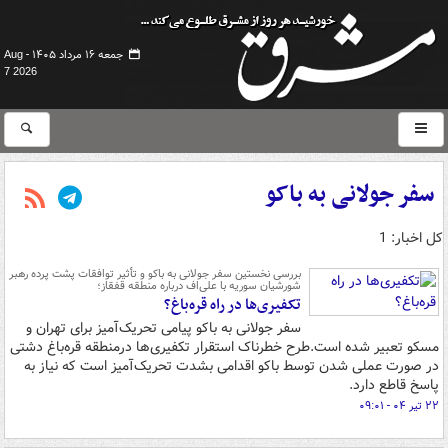
جمعه ۱۶ مرداد ۱۴۰۵ -
Aug
7 2026
سفر جولانی به باکو
کل اخبار: 1
بررسی نخستین سفر جولانی به باکو و تأثیر توافقات پشت پرده رهبر
شورشیان سوریه با علی‌اف درباره منطقه قفقاز؛
تکفیری‌ها در راه قره‌باغ؟
سفر جولانی به باکو پیامی تحریک‌آمیز برای تهران و
مسکو تعبیر شده است.طرح خطرناک استقرار تکفیری‌ها درمنطقه قره‌باغ دشتی
در صورت عملی شدن توسط باکو اقدامی بشدت تحریک‌آمیز است که نیاز به
پاسخ قاطع دارد.
۲۲ تیر ۰۴ - ۰۹:۰۱