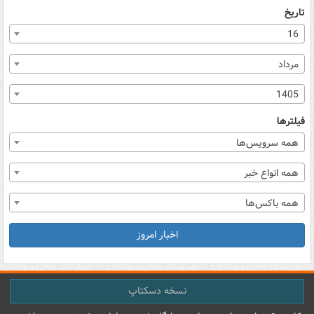
تاریخ
16
مرداد
1405
فیلترها
همه سرویس‌ها
همه انواع خبر
همه باکس‌ها
اخبار امروز
نسخه دسکتاپ