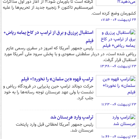
گرفته است تا باورمان شود؟! از آغاز دور اول مذاکرات
غیرمستقیم تاکنون ۶ زنجیره جدید از تحریم‌ها را علیه
کشورمان وضع کرده است.
۲۴ اردیبهشت ۰۴ - ۰۷:۵۶
استقبال پرزرق و برق از ترامپ در کاخ یمامه ریاض+
فیلم
رئیس جمهور آمریکا که امروز در سفری رسمی عازم
ریاض شده است، در دربار سلطنتی سعودی و با پخش سرود ملی آمریکا مورد
استقبال قرار گرفت.
۲۳ اردیبهشت ۰۴ - ۱۳:۳۸
ترامپ قهوه «بن سلمان» را نخورد!+ فیلم
حرکت دونالد ترامپ حین پذیرایی در فرودگاه ریاض و
نشست با ولی عهد عربستان توجه رسانه‌ها را به خود
جلب کرد.
۲۳ اردیبهشت ۰۴ - ۱۱:۲۳
ترامپ وارد عربستان شد
رئیس جمهور آمریکا لحظاتی قبل وارد پایتخت
عربستان شد.
۲۳ اردیبهشت ۰۴ - ۱۰:۴۶