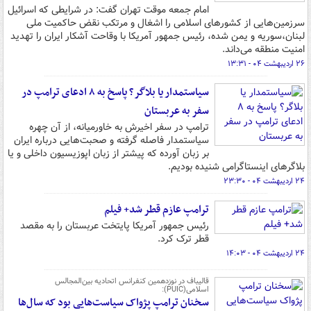
امام جمعه موقت تهران گفت: در شرایطی که اسرائیل
سرزمین‌هایی از کشورهای اسلامی را اشغال و مرتکب نقض حاکمیت ملی
لبنان،سوریه و یمن شده، رئیس جمهور آمریکا با وقاحت آشکار ایران را تهدید
امنیت منطقه می‌داند.
۲۶ اردیبهشت ۰۴ - ۱۳:۳۱
سیاستمدار یا بلاگر؟ پاسخ به ۸ ادعای ترامپ در
سفر به عربستان
ترامپ در سفر اخیرش به خاورمیانه، از آن چهره
سیاستمدار فاصله گرفته و صحبت‌هایی درباره ایران
بر زبان آورده که پیشتر از زبان اپوزیسیون داخلی و یا
بلاگرهای اینستاگرامی شنیده بودیم.
۲۴ اردیبهشت ۰۴ - ۲۳:۳۰
ترامپ عازم قطر شد+ فیلم
رئیس جمهور آمریکا پایتخت عربستان را به مقصد
قطر ترک کرد.
۲۴ اردیبهشت ۰۴ - ۱۴:۰۳
قالیباف در نوزدهمین کنفرانس اتحادیه بین‌المجالس
اسلامی(PUIC):
سخنان ترامپ پژواک سیاست‌هایی بود که سال‌ها