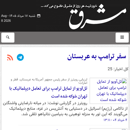
شنبه ۱۷ مرداد ۱۴۰۵ -
Aug
8 2026
سفر ترامپ به عربستان
کل اخبار: 25
ارزیابی رویترز از سفر رئیس جمهور آمریکا به عربستان، قطر و
امارات؛
تل‌آویو از تمایل ترامپ برای تعامل دیپلماتیک با
تهران شوکه شده است
رویترز در گزارشی نوشت: در میانه نارضایتی واشنگتن
از ناکامی (رژِیم) اسرائیل در دستیابی به آتش‌بس در غزه، منابع دیپلماتیک
می‌گویند که این تور به منزله توهینی به بنیامین نتانیاهو تلقی شد.
۴ خرداد ۰۴ - ۱۳:۱۱