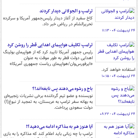
ترامپ و الجولانی دیدار کردند
کاخ سفید از آغاز دیدار رئیس‌جمهور آمریکا و سرکرده
تحریرالشام در ریاض خبر داد.
۲۴ اردیبهشت ۰۴ - ۱۱:۱۳
ترامپ تکلیف هواپیمای اهدایی قطر را روشن کرد
رئیس جمهور آمریکا تایید کرد که از هواپیمای بوئینگ
اهدایی دولت قطر به طور موقت به عنوان
«ایرفورس‌وان/هواپیمای ریاست جمهوری آمریکا»
استفاده خواهد کرد.
۲۴ اردیبهشت ۰۴ - ۱۰:۱۵
باج و رشوه می‌دهند پس نابغه‌اند!؟
نویسنده و عضو تیم گرداننده برخی نشریات زنجیره‌ای
به بهانه سفر ترامپ به عربستان، به تمجید از نبوغ‌(!)
دولت سعودی پرداخت.
۲۴ اردیبهشت ۰۴ - ۰۸:۲۲
آیا هنوز هم به مذاکره ادامه می‌دهید؟!
ترامپ با چه زبانی باید اعلام کند که مذاکره را به بازی