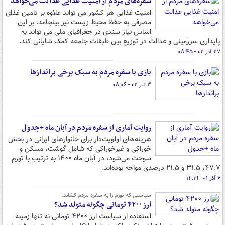
سفره‌های مردم از امنیت غذایی عدالت می‌خواهد
امنیت غذایی هر کشور می تواند علاوه بر تامین غذای
مصرفی به حفظ محیط زیست نیز بینجامد. بر این
اساس نیاز سندی در جغرافیای ملی می تواند به
پایداری سرزمینی و عدالت در توزیع بین طبقات جامعه کمک شایانی کند.
۲۷ آذر ۰۲ - ۰۸:۴۵
بازی با سفره مردم به سبک برخی براندازها
۳ تیر ۰۲ - ۰۸:۰۶
روایت آماری از سفره مردم در آبان ماه +جدول
هزینه‌های اولویت‌دار برای خانوارهای ایرانی در بخش
خوراکی و غیرخوراکی که شامل گوشت، مسکن و
سوخت می‌شود، در آبان ماه ۱۴۰۰ به ترتیب با تورم
۴۷.۷، ۳۱.۵ و ۲۱.۵ درصدی مواجه بوده‌اند.
۶ آذر ۰۱ - ۱۴:۱۹
سیاستی که تورم را به سفره مردم کشاند؛
ارز ۴۲۰۰ تومانی چگونه متولد شد؟
استفاده از سیاست ارز ۴۲۰۰ تومانی نه تنها زمینه