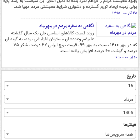
بهبود معیشت مردم را فراهم نکرد بلکه به دلیل اتکای این سیاست به رشد پایه
پولی زمینه ایجاد تورم گسترده و دشواری شرایط معیشتی مردم مهیا شد.
۲۸ آذر ۰۰ - ۱۳:۱۵
نگاهی به سفره مردم در مهرماه
روند قیمت کالاهای اساسی طی یک سال گذشته
علیرغم وعده‌های مسئولان افزایشی بوده، به گونه ای
که در مهر ۱۴۰۰ نسبت به مهر ۹۹، قیمت برنج ایرانی ۶۲ درصد، شکر ۷۵
درصد و گوشت ۶۰ درصد افزایش یافته است.
۱۰ آذر ۰۰ - ۱۶:۱۰
تاریخ
16
مرداد
1405
فیلترها
همه سرویس‌ها