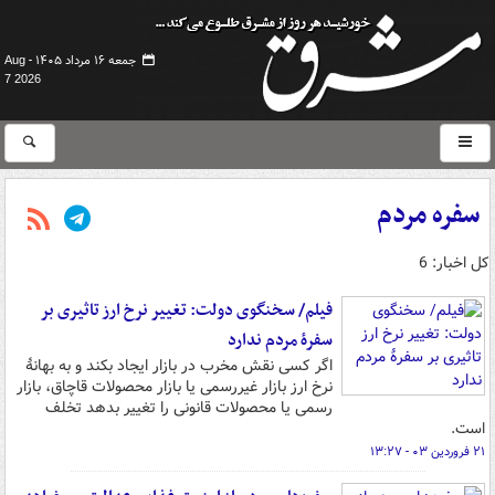
جمعه ۱۶ مرداد ۱۴۰۵ -
Aug
7 2026
سفره مردم
کل اخبار: 6
فیلم/ سخنگوی دولت: تغییر نرخ ارز تاثیری بر
سفرۀ مردم ندارد
اگر کسی نقش مخرب در بازار ایجاد بکند و به بهانۀ
نرخ ارز بازار غیررسمی یا بازار محصولات قاچاق، بازار
رسمی یا محصولات قانونی را تغییر بدهد تخلف
است.
۲۱ فروردین ۰۳ - ۱۳:۲۷