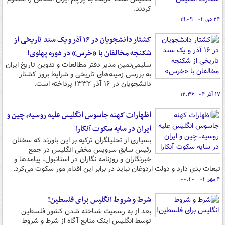
کردند.
۲۴ دی ۰۴ - ۱۹:۰۹
کشتار دانشجویان در ۱۶ آذر و یک سند تاریخی از
شکنجه مخالفان با «خرس» در دوره پهلوی!
سلیمی‌نمین مدیر دفتر مطالعات و تدوین تاریخ ایران
به بررسی زمینه‌های تاریخی و شرایط بروز کشتار
دانشجویان در ۱۶ آذر ۱۳۳۲ پرداخته است.
۱۷ آذر ۰۴ - ۱۲:۳۶
اظهارات کهنه جاسوس انگلیس علیه روسیه، چین و
ایران در سایه سکوت آنکارا
بسیاری از تحلیلگران ترکیه بر این باورند که سخنان
رئیس سابق سرویس مخفی انگلیس در جمع
خبرنگاران و روزنامه نگاران در استانبول، پیامدها و
تبعات بدی دارد و دولت اردوغان نباید در برابر این اقدام مور سکوت می‌کرد.
۴ مهر ۰۴ - ۰۰:۴۰
شرط و شروط انگلیس برای فلسطین!
بعد از به رسمیت شناخته شدن کشور فلسطین
توسط انگلیس اینک منابع آگاه از شرط و شروط‌