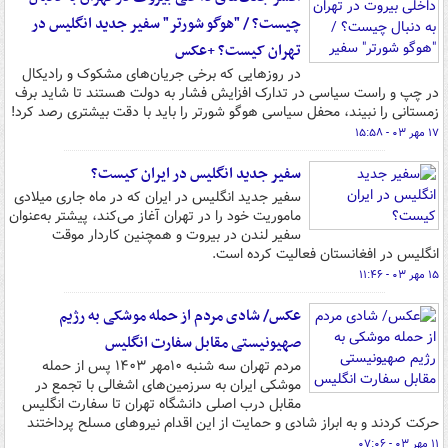
چیست؟ / "هوگو شورتر" سفیر جدید انگلیس در
تهران کیست؟ +عکس
در روزهایی که برخی جریان‌های مشکوک و رادیکال
در چپ و راست سیاسی در تدارک افزایش فشار به دولت هستند تا شاید برف
زمستانی را نبیند، محفل سیاسی هوگو شورتر را باید با دقت بیشتری رصد کرد!
۱۷ مهر ۰۳ - ۱۵:۵۸
سفیر جدید انگلیس در ایران کیست؟
سفیر جدید انگلیس در ایران که در ماه جاری میلادی
ماموریت خود را در تهران آغاز می‌کند، پیشتر به‌عنوان
سفیر لندن در بیروت و همچنین کاردار موقت
انگلیس در افغانستان فعالیت کرده است.
۱۵ مهر ۰۳ - ۱۱:۴۶
عکس/ شادی مردم از حمله موشکی به رژیم
صهیونیستی مقابل سفارت انگلیس
مردم تهران سه شنبه ۱۰مهر ۱۴۰۳ پس از حمله
موشکی ایران به سرزمین‌های اشغالی با تجمع در
مقابل درب اصلی دانشگاه تهران تا سفارت انگلیس
حرکت کردند و به ابراز شادی و حمایت از این اقدام نیروهای مسلح پرداختند
۱۱ مهر ۰۳ - ۰۷:۰۶