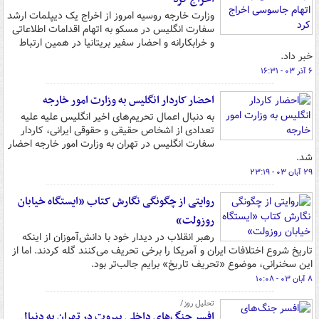
وزارت خارجه روسیه امروز از اخراج یک دیپلمات ارشد
سفارت انگلیس در مسکو به اتهام اقدامات اطلاعاتی
و خرابکارانه و احضار سفیر بریتانیا در همین ارتباط
خبر داد.
۶ آذر ۰۳ - ۱۶:۳۱
احضار کاردار انگلیس به وزارت امور خارجه
به دنبال اعمال تحریم‌های اخیر انگلیس علیه علیه
تعدادی از اشخاص حقیقی و حقوقی ایرانی، کاردار
سفارت انگلیس در تهران به وزارت امور خارجه احضار
شد.
۲۹ آبان ۰۳ - ۲۳:۱۹
روایتی از چگونگی نگارش کتاب «ایستگاه خیابان
روزولت»
رهبر انقلاب در دیدار خود با دانش‌آموزان از اینکه
تاریخ شروع اختلافات ایران و آمریکا را برخی تحریف می‌کنند گله کردند. اما از
این سخنرانی، موضوع «تحریف تاریخ» برایم جالب‌تر بود.
۸ آبان ۰۳ - ۱۰:۰۸
تحلیل روز/
افسر جنگ‌های داخلی بیروت در تهران به دنبال