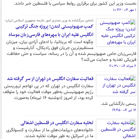
نخست وزیر این کشور برای برقراری روابط سیاسی با فلسطین خبر دادند.
۱ مهر ۰۴ - ۱۰:۴۲
نامه‌ی سرگشاده به وزیر محترم امور خارجه جمهوری اسلامی ایران؛
کمپ صهیونیستی لندن؛ پروژه جنگ ترکیبی
انگلیس علیه ایران با مهره‌های فارسی‌زبان موساد
چگونه است که بریتانیا، با ادعای آزادی بیان، میزبان
مستقیم‌ترین جریان فوق رادیکال، آنارشیست و
فارسی‌زبان حامی صهیونیسم شده و آن را در رسانه، سیاست و حتی حفاظت
فیزیکی تغذیه و حمایت می‌کند؟
۶ مرداد ۰۴ - ۲۰:۳۰
فعالیت سفارت انگلیس در تهران از سر گرفته شد
سفارت انگلیس در تهران که در پی تهاجم تروریستی
رژیم صهیونیستی به‌طور موقت فعالیت خود را متوقف
کرده بود، از امروز (دوشنبه ۱۶ تیرماه) به‌صورت
رسمی بازگشایی شد.
۱۶ تیر ۰۴ - ۱۹:۴۵
تخلیه سفارت انگلیس در فلسطین اشغالی
خانواده‌های دیپلمات‌های ما از سفارت و کنسولگری
ما در اسرائیل به طور موقت تخلیه شدند.