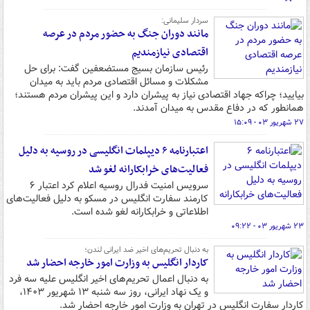
سردار سلیمانی:
مانند دوران جنگ به حضور مردم در عرصه
اقتصادی نیازمندیم
رئیس سازمان بسیج مستضعفین گفت: برای حل
مشکلات و مسائل اقتصادی مردم باید به میدان
بیایید؛ چراکه جهاد اقتصادی نیاز به پیشران دارد و این پیشران مردم هستند؛
همانطور که در دفاع مقدس به میدان آمدند.
۲۷ شهریور ۰۳ - ۱۵:۰۹
اعتبارنامه ۶ دیپلمات انگلیسی در روسیه به دلیل
فعالیت‌های خرابکارانه لغو شد
سرویس امنیت فدرال روسیه اعلام کرد اعتبار ۶
کارمند سفارت انگلیس در مسکو به دلیل فعالیت‌های
اطلاعاتی و خرابکارانه لغو شده است.
۲۳ شهریور ۰۳ - ۰۹:۲۲
به دنبال تحریم‌های اخیر ضد ایرانی لندن؛
کاردار انگلیس به وزارت امور خارجه احضار شد
به دنبال اعمال تحریم‌های اخیر انگلیس علیه سه فرد
و یک نهاد ایرانی، روز سه شنبه ۱۳ شهریور ۱۴۰۳،
کاردار سفارت انگلیس در تهران به وزارت امور خارجه احضار شد.