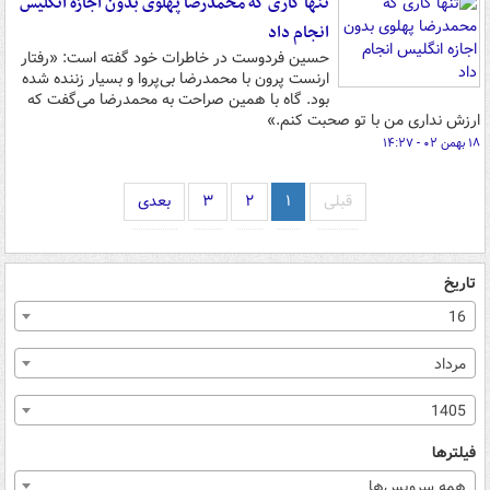
تنها کاری که محمدرضا پهلوی بدون اجازه انگلیس
انجام داد
حسین فردوست در خاطرات خود گفته است: «رفتار
ارنست پرون با محمدرضا بی‌پروا و بسیار زننده شده
بود. گاه با همین صراحت به محمدرضا می‌گفت که
ارزش نداری من با تو صحبت کنم.»
۱۸ بهمن ۰۲ - ۱۴:۲۷
قبلی
۱
۲
۳
بعدی
تاریخ
16
مرداد
1405
فیلترها
همه سرویس‌ها