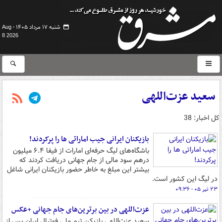
شنبه ۱۷ مرداد ۱۴۰۵ -
Aug
8 2026
سعید عزت‌اللهی
کل اخبار: 38
بازیکنان ایرانی جیب اماراتی ها را پرکردند!
باشگاه‌های لیگ حرفه‌ای امارات از فیفا ۶.۴ میلیون
درهم سود مالی از جام جهانی دریافت کردند که
بیشتر این مبلغ به خاطر حضور بازیکنان ایرانی شاغل
در لیگ این کشور است.
۲۳ تیر ۰۵ - ۰۹:۳۶
عزت‌اللهی در بین برترین‌های جام جهانی +عکس
سعید عزت‌اللهی بازیکن تیم ملی فوتبال ایران پس از