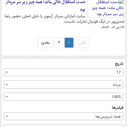
دست استقلال خالی ماند؛ همه چیز زیر سر سردار
بود
سایت اماراتی سردار آزمون را دلیل اصلی حضور رضا
غندی‌پور در لیگ فوتبال امارات دانست.
۲۴ تیر ۰۴ - ۰۹:۱۳
قبلی
۱
۲
بعدی
تاریخ
17
مرداد
1405
فیلترها
همه سرویس‌ها