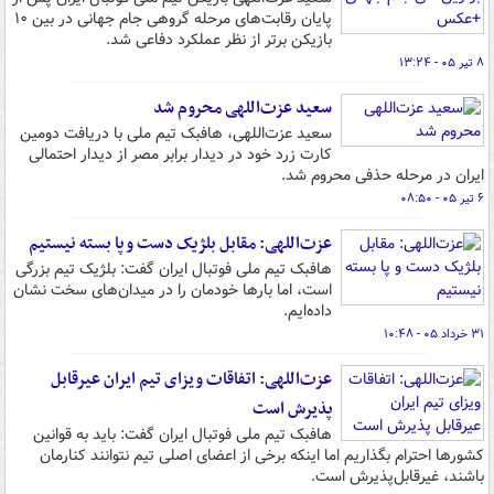
پایان رقابت‌های مرحله گروهی جام جهانی در بین ۱۰
بازیکن برتر از نظر عملکرد دفاعی شد.
۸ تیر ۰۵ - ۱۳:۲۴
سعید عزت‌اللهی محروم شد
سعید عزت‌اللهی، هافبک تیم ملی با دریافت دومین
کارت زرد خود در دیدار برابر مصر از دیدار احتمالی
ایران در مرحله حذفی محروم شد.
۶ تیر ۰۵ - ۰۸:۵۰
عزت‌اللهی: مقابل بلژیک دست و پا بسته نیستیم
هافبک تیم ملی فوتبال ایران گفت: بلژیک تیم بزرگی
است، اما بارها خودمان را در میدان‌های سخت نشان
داده‌ایم.
۳۱ خرداد ۰۵ - ۱۰:۴۸
عزت‌اللهی: اتفاقات ویزای تیم ایران عیرقابل
پذیرش است
هافبک تیم ملی فوتبال ایران گفت: باید به قوانین
کشورها احترام بگذاریم اما اینکه برخی از اعضای اصلی تیم نتوانند کنارمان
باشند، غیرقابل‌پذیرش است.