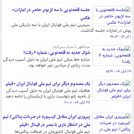
جلسه قلعه‌نویی با سه لژیونر حاضر در امارات+
عکس
سرمربی تیم ملی فوتبال ایران با سه بازیکن ملی
پوش در امارات جلسه گذاشت.
۱ آذر ۰۴ - ۱۹:۰۳
عزت‌اللهی با سردار برمی‌گردد؛
شوک جدید به قلعه‌نویی: شماره ۶ رفت!
ستاره خط میانی تیم ملی ایران به دلیل آسیب دیدگی
مدت زیادی از میادین دور خواهد بود.
۲۸ آبان ۰۴ - ۱۵:۴۱
یک مصدوم دیگر برای تیم ملی فوتبال ایران +فیلم
هافبک تیم ملی فوتبال ایران به دلیل آسیب دیدگی
از ناحیه زانو نتوانست بازی با ازبکستان را ادامه دهد.
۲۷ آبان ۰۴ - ۲۰:۰۱
پیروزی ایران مقابل کیپ‌ورد در ضربات پنالتی/ تیم
ملی در انتظار بازی با مصر در فینال +فیلم
تیم ملی فوتبال کشورمان در ضیافت پنالتی‌ها