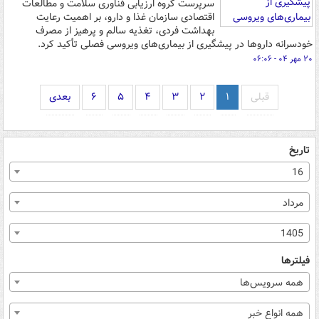
سرپرست گروه ارزیابی فناوری سلامت و مطالعات
اقتصادی سازمان غذا و دارو، بر اهمیت رعایت
بهداشت فردی، تغذیه سالم و پرهیز از مصرف
خودسرانه داروها در پیشگیری از بیماری‌های ویروسی فصلی تأکید کرد.
۲۰ مهر ۰۴ - ۰۶:۰۶
قبلی
۱
۲
۳
۴
۵
۶
بعدی
تاریخ
16
مرداد
1405
فیلترها
همه سرویس‌ها
همه انواع خبر