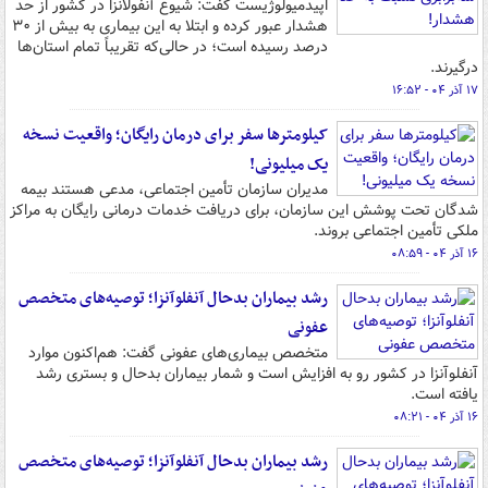
اپیدمیولوژیست گفت: شیوع آنفولانزا در کشور از حد
هشدار عبور کرده و ابتلا به این بیماری به بیش از ۳۰
درصد رسیده است؛ در حالی‌که تقریباً تمام استان‌ها
درگیرند.
۱۷ آذر ۰۴ - ۱۶:۵۲
کیلومترها سفر برای درمان رایگان؛ واقعیت نسخه
یک میلیونی!
مدیران سازمان تأمین اجتماعی، مدعی هستند بیمه
شدگان تحت پوشش این سازمان، برای دریافت خدمات درمانی رایگان به مراکز
ملکی تأمین اجتماعی بروند.
۱۶ آذر ۰۴ - ۰۸:۵۹
رشد بیماران بدحال آنفلوآنزا؛ توصیه‌های متخصص
عفونی
متخصص بیماری‌های عفونی گفت: هم‌اکنون موارد
آنفلوآنزا در کشور رو به افزایش است و شمار بیماران بدحال و بستری رشد
یافته است.
۱۶ آذر ۰۴ - ۰۸:۲۱
رشد بیماران بدحال آنفلوآنزا؛ توصیه‌های متخصص