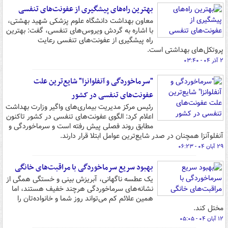
بهترین راه‌های پیشگیری از عفونت‌های تنفسی
معاون بهداشت دانشگاه علوم پزشکی شهید بهشتی،
با اشاره به گردش ویروس‌های تنفسی، گفت: بهترین
راه پیشگیری از عفونت‌های تنفسی رعایت
پروتکل‌های بهداشتی است.
۲ آذر ۰۴ - ۰۳:۴۰
"سرماخوردگی و آنفلوانزا" شایع‌ترین علت
عفونت‌های تنفسی در کشور
رئیس مرکز مدیریت بیماری‌های واگیر وزارت بهداشت
اعلام کرد: الگوی عفونت‌های تنفسی در کشور تاکنون
مطابق روند فصلی پیش رفته است و سرماخوردگی و
آنفلوآنزا همچنان در صدر شایع‌ترین عوامل ابتلا قرار دارند.
۲۹ آبان ۰۴ - ۰۶:۲۳
بهبود سریع سرماخوردگی با مراقبت‌های خانگی
یک عطسه ناگهانی، آبریزش بینی و خستگی همگی از
نشانه‌های سرماخوردگی هرچند خفیف هستند، اما
همین علائم کم می‌تواند روز شما و خانواده‌تان را
مختل کند.
۱۲ آبان ۰۴ - ۰۵:۰۵