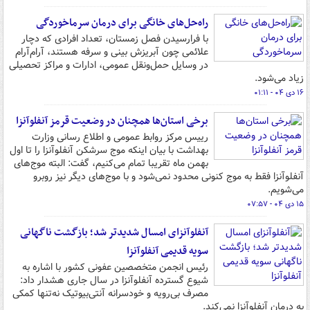
راه‌حل‌های خانگی برای درمان سرماخوردگی
با فرارسیدن فصل زمستان، تعداد افرادی که دچار
علائمی چون آبریزش بینی و سرفه هستند، آرام‌آرام
در وسایل حمل‌ونقل عمومی، ادارات و مراکز تحصیلی
زیاد می‌شود.
۱۶ دی ۰۴ - ۰۱:۱۱
برخی استان‌ها همچنان در وضعیت قرمز آنفلوآنزا
رییس مرکز روابط عمومی و اطلاع رسانی وزارت
بهداشت با بیان اینکه موج سرشکن آنفلوآنزا را تا اول
بهمن ماه تقریبا تمام می‌کنیم، گفت: البته موج‌های
آنفلوآنزا فقط به موج کنونی محدود نمی‌شود و با موج‌های دیگر نیز روبرو
می‌شویم.
۱۵ دی ۰۴ - ۰۷:۵۷
آنفلوآنزای امسال شدیدتر شد؛ بازگشت ناگهانی
سویه قدیمی آنفلوآنزا
رئیس انجمن متخصصین عفونی کشور با اشاره به
شیوع گسترده آنفلوآنزا در سال جاری هشدار داد:
مصرف بی‌رویه و خودسرانه آنتی‌بیوتیک نه‌تنها کمکی
به درمان آنفلوآنزا نمی‌کند.