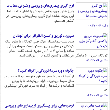
اوج گیری بیماری‌های ویروسی و شلوغی مطب‌ها
پاییز هنوز چهره واقعی خودش را نشان نداده ، اما
این روزها شاهد اوج گیری بیماری‌های ویروسی در
کشور هستیم.
۱ آبان ۰۴ - ۰۲:۲۲
ضرورت تزریق واکسن آنفلوآنزا برای کودکان
سرپرست بیمارستان مرکز طبی کودکان با بیان اینکه
کودکان در سنین پایین ممکن است سرماخوردگی
ساده را سالی ۷ تا ۸ بار تجربه کنند، گفت: تمام
کودکان پس از ۶ ماهگی می‌توانند واکسن آنفلوآنزا را دریافت‌کنند.
۳۰ مهر ۰۴ - ۰۳:۳۳
چگونه دوره سرماخوردگی را کوتاه کنیم؟
از آنجا که هر شخص به طور متوسط دو تا سه بار در
سال سرما می‌خورد، افراد می‌کوشند تا با برخی
اقدامات و ترفندها از ابتلا به سرماخوردگی پیشگیری
کنند.
۲۸ مهر ۰۴ - ۰۶:۳۰
توصیه‌هایی برای پیشگیری از بیماری‌های ویروسی