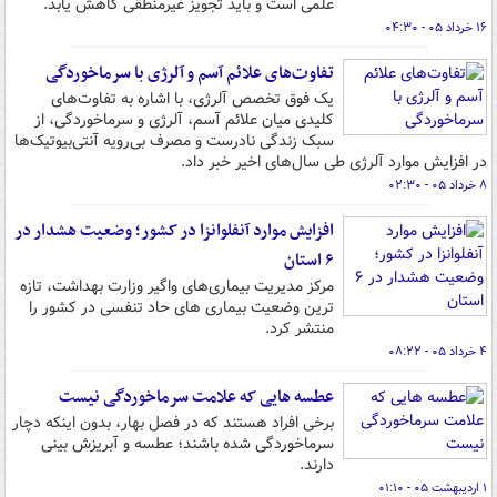
علمی است و باید تجویز غیرمنطقی کاهش یابد.
۱۶ خرداد ۰۵ - ۰۴:۳۰
تفاوت‌های علائم آسم و آلرژی با سرماخوردگی
یک فوق‌ تخصص آلرژی، با اشاره به تفاوت‌های
کلیدی میان علائم آسم، آلرژی و سرماخوردگی، از
سبک زندگی نادرست و مصرف بی‌رویه آنتی‌بیوتیک‌ها
در افزایش موارد آلرژی طی سال‌های اخیر خبر داد.
۸ خرداد ۰۵ - ۰۲:۳۰
افزایش موارد آنفلوانزا در کشور؛ وضعیت هشدار در
۶ استان
مرکز مدیریت بیماری‌های واگیر وزارت بهداشت، تازه
ترین وضعیت بیماری های حاد تنفسی در کشور را
منتشر کرد.
۴ خرداد ۰۵ - ۰۸:۲۲
عطسه هایی که علامت سرماخوردگی نیست
برخی افراد هستند که در فصل بهار، بدون اینکه دچار
سرماخوردگی شده باشند؛ عطسه و آبریزش بینی
دارند.
۱ اردیبهشت ۰۵ - ۰۱:۱۰