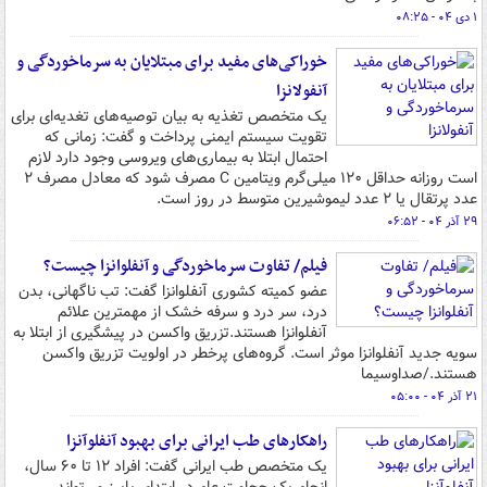
۱ دی ۰۴ - ۰۸:۲۵
خوراکی‌های مفید برای مبتلایان به سرماخوردگی و
آنفولانزا
یک متخصص تغذیه به بیان توصیه‌های تغدیه‌ای برای
تقویت سیستم ایمنی پرداخت و گفت: زمانی که
احتمال ابتلا به بیماری‌های ویروسی وجود دارد لازم
است روزانه حداقل ۱۲۰ میلی‌گرم ویتامین C مصرف شود که معادل مصرف ۲
عدد پرتقال یا ۲ عدد لیموشیرین متوسط در روز است.
۲۹ آذر ۰۴ - ۰۶:۵۲
فیلم/ تفاوت سرماخوردگی و آنفلوانزا چیست؟
عضو کمیته کشوری آنفلوانزا گفت: تب ناگهانی، بدن
درد، سر درد و سرفه خشک از مهمترین علائم
آنفلوانزا هستند.تزریق واکسن در پیشگیری از ابتلا به
سویه جدید آنفلوانزا موثر است. گروه‌های پرخطر در اولویت تزریق واکسن
هستند./صداوسیما
۲۱ آذر ۰۴ - ۰۵:۰۰
راهکارهای طب ایرانی برای بهبود آنفلوآنزا
یک متخصص طب ایرانی گفت: افراد ۱۲ تا ۶۰ سال،