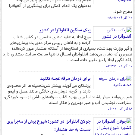
انجام یک حجامت عام در ابتدای پاییز می‌تواند
به‌عنوان یک اقدام کمکی برای پیشگیری از آنفولانزا
مطرح شود.
۲۰ آذر ۰۴ - ۰۸:۰۸
پیک سنگین آنفلوآنزا در کشور
موج ابتلا به عفونت‌های تنفسی در کشور شتاب
گرفته و به اذعان رییس مرکز مدیریت بیماری‌های
واگیر وزارت بهداشت، بسیاری از استان‌ها از آستانه هشدار عبور کرده‌اند؛
تصویری که نشان می‌دهد آنفلوآنزای امسال نه‌تنها سرعت سرایت بیشتری دارد
بلکه الگوی ابتلا را نیز تغییر داده است...
۲۰ آذر ۰۴ - ۰۳:۳۳
برای درمان سرفه عجله نکنید
پزشکان می‌گویند بیشتر شربت‌سینه‌ها اثر محدودی
دارند و اگرچه درمان‌های خانگی مانند عسل و لیمو
هم می‌توانند موثر باشند اما برای بهبود اغلب سرفه‌های ناشی از سرماخوردگی،
استراحت، نوشیدن آب و صبر بهترین راهکار است.
۱۸ آذر ۰۴ - ۰۶:۲۲
جولان آنفلوآنزا در کشور؛ شیوع بیش از سه‌برابری
نسبت به حد هشدار!