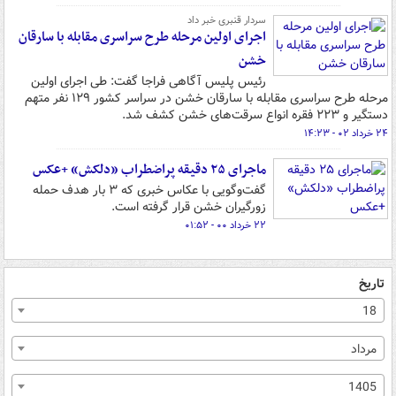
سردار قنبری خبر داد
اجرای اولین مرحله طرح سراسری مقابله با سارقان
خشن
رئیس پلیس آگاهی فراجا گفت: طی اجرای اولین
مرحله طرح سراسری مقابله با سارقان خشن در سراسر کشور ۱۲۹ نفر متهم
دستگیر و ۲۲۳ فقره انواع سرقت‌های خشن کشف شد.
۲۴ خرداد ۰۲ - ۱۴:۲۳
ماجرای ۲۵ دقیقه پراضطراب «دلکش» +عکس
گفت‌وگویی با عکاس خبری که ۳ بار هدف حمله
زورگیران خشن قرار گرفته است.
۲۲ خرداد ۰۰ - ۰۱:۵۲
تاریخ
18
مرداد
1405