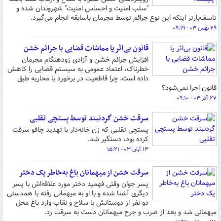
"سلب امنیت و احساس امنیت" شهروندان شده و
تاسف‌بارتر اینکه این نوع جرائم توسط مجرمان باسابقه‌ انجام می‌گیرد.
۲۹ بهمن ۰۳ - ۰۹:۱۹
قانون بی‌اثر یا مماشات قضایی با جرائم خشن
افزایش جرائم خشن و آزادی زودهنگام مجرمان
خطرناک، اعتماد عمومی به سیستم قضایی را کاهش
داده است. چرا قاطعیت در برخورد با محاربه طبق
قانون اجرا نمی‌شود؟
۲۷ آذر ۰۳ - ۰۹:۱۰
سرقت خشن گردنبند توسط پستچی تقلبی
پستچی تقلبی که زن خانه‌دار با تهدید چاقو سرقت
کرده بود، دستگیر شد.
۱۳ آبان ۰۳ - ۱۵:۲۱
سرقت خشن از میهمانان باغ به‌خاطر یک دختر
پسر جوان وقتی فهمید دختر مورد علاقه‌اش با پسر
دیگری آشنا شده و با او به میهمانی رفته با همدستی
دو نفر از دوستانش با سلاح و نقاب وارد باغ محل
میهمانی شد و بعد از ضرب و جرح میهمانان دست به سرقت زد.