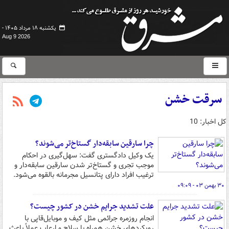
یکشنبه ۱۸ مرداد ۱۴۰۵ -
Aug 9 2026
سرقت خشن
کل اخبار: 10
چرا سارقین سابقه‌دار گستاخ‌تر می‌شوند؟
یک وکیل دادگستری گفت: سهل‌گیری در احکام
موجب تجری و گستاخ‌تر شدن سارقین سابقه‌دار و
ترغیب افراد دارای پتانسیل مجرمانه بالقوه می‌شود.
۳۰ بهمن ۰۳ - ۰۹:۰۹
علت تشدید جرایم خشن در کشور چیست؟
انجام روزمره جرائمی مثل کیف‌ و موبایل‌قاپی با
رویکردهای خشن همراه با سلاح و ارعاب عملاً باعث