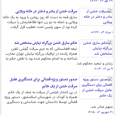
۲۸ مهر ۰۳ - ۰۷:۴۲
سرقت خشن از مادر و دختر در خانه ویلایی
سارق قمه به دست که روز روشن با ورود به یک خانه
ویلایی و حمله به دو زن تنها طلاهایشان را سرقت
کرده بود از سوی پلیس تحت تعقیب قرار گرفت.
۱ مرداد ۰۳ - ۰۸:۲۴
حکم سارق خشن بزرگراه نیایش مشخص شد
تبعه افغانستانی که به جرم سرقت گوشی تلفن
همراه راننده در ترافیک بزرگراه نیایش تهران محارب
شناخته و به اعدام محکوم شده بود با نقض حکم به
زندان و تبعید محکوم شد.
۹ دی ۰۲ - ۱۱:۰۳
صدور دستور ویژه قضائی برای دستگیری عامل
سرقت خشن از یک خانم
در پی انتشار فیلمی از سرقت به عنف از یک خانم
همراه با کودک در شهرستان اسلامشهر، دستور ویژه
قضائی توسط دادستان جهت شناسایی و دستگیری
متهم صادر شد.
۲۱ شهریور ۰۲ - ۱۴:۱۵