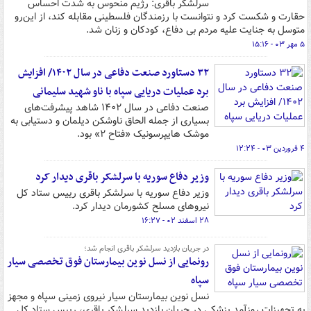
سرلشکر باقری: رژیم منحوس به شدت احساس
حقارت و شکست کرد و نتوانست با رزمندگان فلسطینی مقابله کند، از این‌رو
متوسل به جنایت علیه مردم بی دفاع، کودکان و زنان شد.
۵ مهر ۰۳ - ۱۵:۱۶
۳۲ دستاورد صنعت دفاعی در سال ۱۴۰۲/ افزایش
برد عملیات دریایی سپاه با ناو شهید سلیمانی
صنعت دفاعی در سال ۱۴۰۲ شاهد پیشرفت‌های
بسیاری از جمله الحاق ناوشکن دیلمان و دستیابی به
موشک هایپرسونیک «فتاح ۲» بود.
۴ فروردین ۰۳ - ۱۲:۲۴
وزیر دفاع سوریه با سرلشکر باقری دیدار کرد
وزیر دفاع سوریه با سرلشکر باقری رییس ستاد کل
نیروهای مسلح کشورمان دیدار کرد.
۲۸ اسفند ۰۲ - ۱۶:۲۷
در جریان بازدید سرلشکر باقری انجام شد؛
رونمایی از نسل نوین بیمارستان فوق تخصصی سیار
سپاه
نسل نوین بیمارستان سیار نیروی زمینی سپاه و مجهز
به تجهیزات روزآمد پزشکی در جریان بازدید سرلشکر باقری، رییس ستاد کل