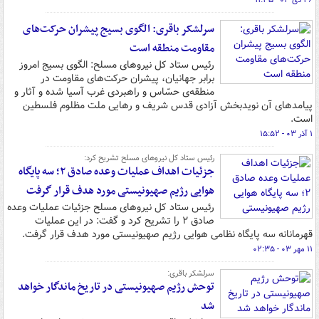
۲۶ دی ۰۳ - ۱۱:۳۵
سرلشکر باقری: الگوی بسیج پیشران حرکت‌های
مقاومت منطقه است
رئیس ستاد کل نیروهای مسلح: الگوی بسیج امروز
برابر جهانیان، پیشران حرکت‌های مقاومت در
منطقه‌ی حسّاس و راهبردی غرب آسیا شده و آثار و
پیامدهای آن نویدبخش آزادی قدس شریف و رهایی ملت مظلوم فلسطین
است.
۱ آذر ۰۳ - ۱۵:۵۲
رئیس ستاد کل نیروهای مسلح تشریح کرد:
جزئیات اهداف عملیات وعده صادق ۲؛ سه پایگاه
هوایی رژیم صهیونیستی مورد هدف قرار گرفت
رئیس ستاد کل نیروهای مسلح جزئیات عملیات وعده
صادق ۲ را تشریح کرد و گفت: در این عملیات
قهرمانانه سه پایگاه نظامی هوایی رژیم صهیونیستی مورد هدف قرار گرفت.
۱۱ مهر ۰۳ - ۰۲:۳۵
سرلشکر باقری:
توحش رژیم صهیونیستی در تاریخ ماندگار خواهد
شد