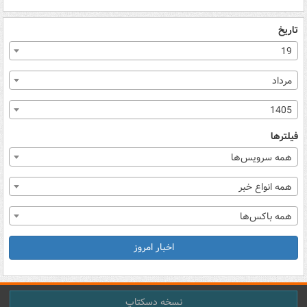
تاریخ
19
مرداد
1405
فیلترها
همه سرویس‌ها
همه انواع خبر
همه باکس‌ها
اخبار امروز
نسخه دسکتاپ