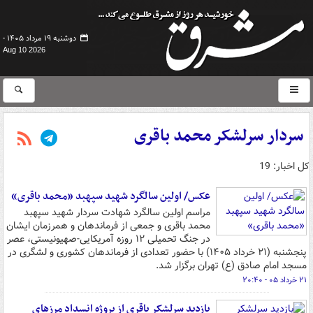
دوشنبه ۱۹ مرداد ۱۴۰۵ -
Aug 10 2026
سردار سرلشکر محمد باقری
کل اخبار: 19
عکس/ اولین سالگرد شهید سپهبد «محمد باقری»
مراسم اولین سالگرد شهادت سردار شهید سپهبد
محمد باقری و جمعی از فرماندهان و همرزمان ایشان
در جنگ تحمیلی ۱۲ روزه آمریکایی-صهیونیستی، عصر
پنجشنبه (۲۱ خرداد ۱۴۰۵) با حضور تعدادی از فرماندهان کشوری و لشگری در
مسجد امام صادق (ع) تهران برگزار شد.
۲۱ خرداد ۰۵ - ۲۰:۴۰
بازدید سرلشکر باقری از پروژه انسداد مرزهای