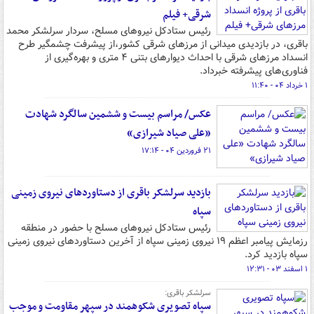
شرقی+ فیلم
رئیس ستادکل نیروهای مسلح، سردار سرلشکر محمد
باقری، در بازدیدی میدانی از مرزهای شرقی کشور،از پیشرفت چشمگیر طرح
انسداد مرزهای شرقی با احداث دیوارهای بتنی ۴ متری و بهره‌گیری از
فناوری‌های پیشرفته خبرداد.
۱ خرداد ۰۴ - ۱۱:۴۰
عکس/ مراسم بیست و ششمین سالگرد شهادت
«علی صیاد شیرازی»
۲۱ فروردین ۰۴ - ۱۷:۱۴
بازدید سرلشکر باقری از دستاوردهای نیروی زمینی
سپاه
رئیس ستادکل نیروهای مسلح با حضور در منطقه
رزمایش پیامبر اعظم ۱۹ نیروی زمینی سپاه از آخرین دستاوردهای نیروی زمینی
سپاه بازدید کرد.
۱ اسفند ۰۳ - ۱۲:۳۱
سرلشکر باقری:
سپاه تصویری شکوهمند در سپهر مقاومت و موجب