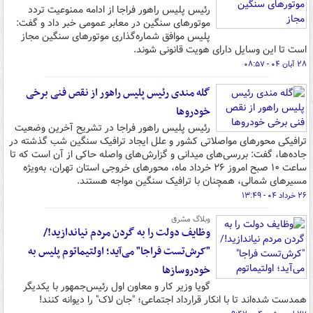
رئیس پلیس راهور فراجا از ادامه ممنوعیت تردد
موتورهای سنگین در معابر عمومی خبر داد و گفت:
پلیس موافق شماره‌گذاری موتورهای سنگین مجاز
است تا این وسایل دارای هویت قانونی شوند.
۲۸ آبان ۰۴ - ۰۸:۵۷
گله مندی رئیس پلیس راهور از نقص فنی برخی
خودروها
رئیس پلیس راهور فراجا در تشریح آخرین وضعیت
ترافیکی محورهای مواصلاتی کشور و علل ایجاد ترافیک سنگین شب گذشته در
جاده‌ها، گفت: بررسی‌های میدانی و گزارش‌های واصله حاکی از آن است که تا
ساعت ۱۰ صبح امروز ۲۶ خرداد ماه، محورهای خروجی استان تهران، به‌ویژه
مسیرهای شمالی، همچنان با ترافیک سنگین مواجه هستند.
۲۶ خرداد ۰۴ - ۱۳:۴۹
وبلاگ مشرق
وظایف دولت را به گردن مردم نیاندازید!/
"کرش‌تست فراجا" می‌آید؛ اولتیماتوم پلیس به
خودروسازها
گویا وزیر کار و معاون اول رئیس‌جمهور با یکدیگر
همدست شده‌اند تا با انکار قرارداد اجتماعی؛ "جان لاک" را دیوانه کنند!