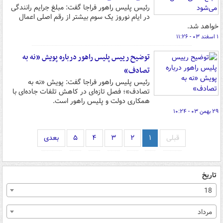
رئیس پلیس راهور فراجا گفت: مبلغ جرایم رانندگی
در ایام نوروز یک سوم بیشتر از رقم اصلی اعمال
خواهد شد.
۱ اسفند ۰۳ - ۱۱:۲۶
توضیح رییس پلیس راهور درباره پویش «نه به
تصادف»
رئیس پلیس راهور فراجا گفت: پویش «نه به
تصادف»؛ فصل تازه‌ای در کاهش تلفات جاده‌ای با
همکاری دولت و پلیس راهور است.
۲۹ بهمن ۰۳ - ۱۰:۲۴
قبلی
۱
۲
۳
۴
۵
بعدی
تاریخ
18
مرداد