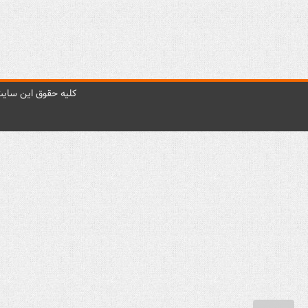
کليه حقوق اين سايت 