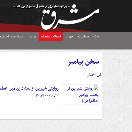
خانه
سیاست
جهان
تحولات منطقه
ورزش
شبکه‌های اجتماع
سخن پیامبر
کل اخبار: 1
روایتی شیرین از بعثت پیامبر اعظ
۱ آبان ۰۰ - ۲۰:۳۱