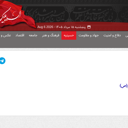
پنجشنبه ۱۵ مرداد ۱۴۰۵ -
Aug 6 2026
ی
دفاع و امنیت
جهاد و مقاومت
حسینیه
فرهنگ و هنر
جامعه
اقتصاد
عکس و ف
م(ص)