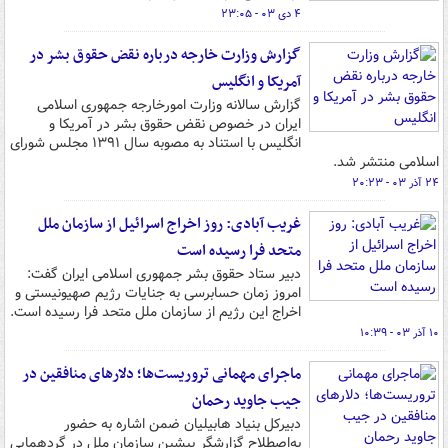
۴ دی ۰۳ - ۲۳:۰۵
گزارش وزارت خارجه درباره نقض حقوق بشر در
آمریکا و انگلیس
گزارش سالانه وزارت امورخارجه جمهوری اسلامی
ایران در خصوص نقض حقوق بشر در آمریکا و
انگلیس با استناد به مصوبه سال ۱۳۹۱ مجلس شورای
اسلامی منتشر شد.
۲۴ آذر ۰۳ - ۲۰:۲۳
غریب آبادی: روز اخراج اسرائیل از سازمان ملل
متحد فرا رسیده است
دبیر ستاد حقوق بشر جمهوری اسلامی ایران گفت:
امروز زمان حسابرسی به جنایات رژیم صهیونیستی و
اخراج این رژیم از سازمان ملل متحد فرا رسیده است.
۱۰ آذر ۰۳ - ۱۰:۳۹
ماجرای مهمانی تروریست‌ها؛ دلارهای منافقین در
جیب جاوید رحمان
دبیرکل بنیاد هابیلیان ضمن اشاره به حضور
به‌اصطلاح گزارشگر پیشین سازمان ملل در گردهمایی