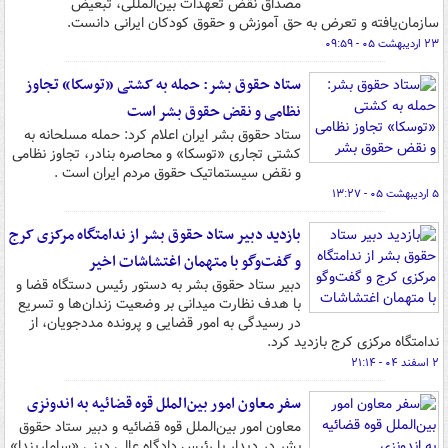
مصداق نقض تعهدات بین‌المللی، تبعیض
سازمان‌یافته و تعرض به حق آموزش و حقوق کودکان ایرانی دانست.
۲۳ اردیبهشت ۰۵ - ۰۹:۵۹
ستاد حقوق بشر: حمله به کشتی «توسکا» تجاوز
نظامی و نقض حقوق بشر است
ستاد حقوق بشر ایران اعلام کرد: حمله مسلحانه به
کشتی تجاری «توسکا» و محاصره بنادر، تجاوز نظامی
و نقض سیستماتیک حقوق مردم ایران است .
۵ اردیبهشت ۰۵ - ۱۳:۲۷
بازدید دبیر ستاد حقوق بشر از ندامتگاه مرکزی کرج
و گفت‌وگو با متهمان اغتشاشات اخیر
دبیر ستاد حقوق بشر به دستور رئیس دستگاه قضا و
با هدف نظارت میدانی بر وضعیت زندان‌ها و تسریع
در رسیدگی به امور قضایی و پرونده مددجویان، از
ندامتگاه مرکزی کرج بازدید کرد.
۲ اسفند ۰۴ - ۲۱:۱۴
سفر معاون‌ امور بین‌الملل قوه قضائیه به اندونزی
معاون امور بین‌الملل قوه قضائیه و دبیر ستاد حقوق
بشر در دیدار با رئیس دادگاه عالی دینی «ساماریندا»