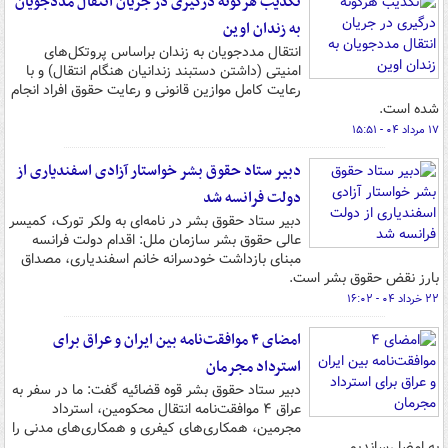
تکذیب هرگونه درگیری در جریان انتقال مددجویان
به زندان اوین
انتقال مددجویان به زندان براساس پروتکل‌های
امنیتی (داشتن دستبند زندانیان هنگام انتقال) و با
رعایت کامل موازین قانونی و رعایت حقوق افراد انجام
شده است.
۱۷ مرداد ۰۴ - ۱۵:۵۱
دبیر ستاد حقوق بشر خواستار آزادی اسفندیاری از
دولت فرانسه شد
دبیر ستاد حقوق بشر در نامه‌ای به ولکر تورک، کمیسر
عالی حقوق بشر سازمان ملل: اقدام دولت فرانسه
مبنای بازداشت خودسرانه خانم اسفندیاری، مصداق
بارز نقض حقوق بشر است.
۲۲ خرداد ۰۴ - ۱۶:۰۲
امضای ۴ موافقت‌نامه بین ایران و عراق برای
استرداد مجرمان
دبیر ستاد حقوق بشر قوه قضائیه گفت: ما در سفر به
عراق ۴ موافقت‌نامه انتقال محکومین، استرداد
مجرمین، همکاری‌های کیفری و همکاری‌های مدنی را
به امضا رساندیم