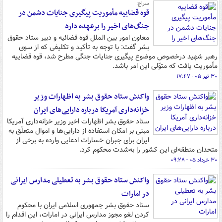
سراج:
قوه قضاییه مأموریت پیگیری جنایات دشمن در
جنگ‌های اخیر را برعهده دارد
معاون امور بین الملل قوه قضائیه و دبیر ستاد حقوق
بشر گفت: با توجه به تأکید و تکلیفی که از سوی
رهبر شهید درخصوص موضوع پیگیری جنایات جنگی مطرح شد، قوه قضاییه
مأموریت یافت که متوّلی این امر باشد.
۳۰ تیر ۰۵ - ۱۷:۴۷
واکنش ستاد حقوق بشر به اظهارات وزیر
خزانه‌داری آمریکا درباره دارایی‌های ایران
ستاد حقوق بشر اظهارات اخیر وزیر خزانه‌داری آمریکا
مبنی بر امکان استفاده از دارایی‌ها و اموال متعلّق به
ایران برای جبران خسارات ادعایی وارده به برخی از
متحدان منطقه‌ای این کشور را به‌شدت محکوم کرد.
۳۰ خرداد ۰۵ - ۰۹:۲۸
واکنش ستاد حقوق بشر به تعطیلی مدارس ایرانی
در امارات
ستاد حقوق بشر جمهوری اسلامی ایران با محکوم
کردن لغو مجوز مدارس ایرانی در امارات، این اقدام را