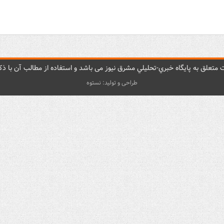
متعلق به پایگاه خبري-تحليلي مشرق نيوز می باشد و استفاده از مطالب آن با ذکر
طراحی و تولید: نستوه