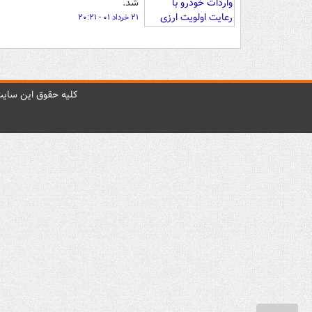
شد.
۲۱ خرداد ۰۱ - ۲۰:۲۱
کليه حقوق اين سايت 