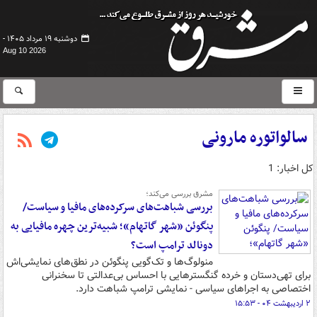
دوشنبه ۱۹ مرداد ۱۴۰۵ -
Aug 10 2026
سالواتوره مارونی
کل اخبار: 1
مشرق بررسی می‌کند؛
بررسی شباهت‌های سرکرده‌های مافیا و سیاست/
پنگوئن «شهر گاتهام»؛ شبیه‌ترین چهره مافیایی به
دونالد ترامپ است؟
منولوگ‌ها و تک‌گویی‌ پنگوئن در نطق‌های نمایشی‌اش
برای تهی‌دستان و خرده گنگسترهایی با احساس بی‌عدالتی تا سخنرانی‌
اختصاصی به اجراهای سیاسی - نمایشی ترامپ شباهت دارد.
۲ اردیبهشت ۰۴ - ۱۵:۵۳