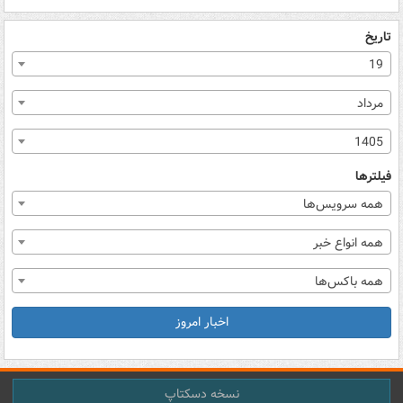
تاریخ
19
مرداد
1405
فیلترها
همه سرویس‌ها
همه انواع خبر
همه باکس‌ها
اخبار امروز
نسخه دسکتاپ