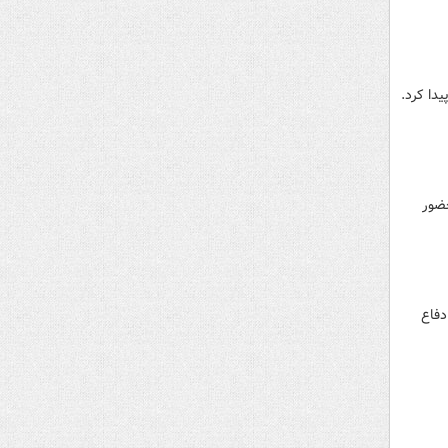
ان حضور
دفاع