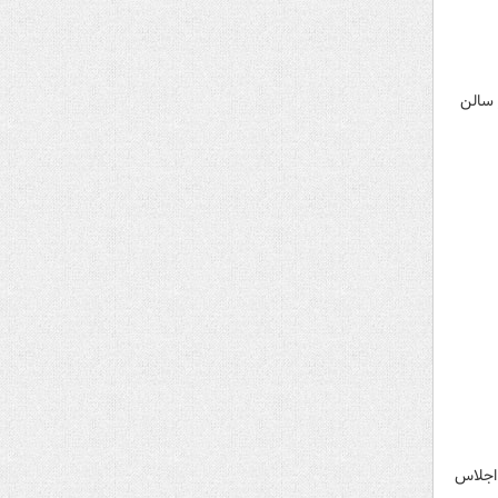
ان در سالن
در سالن اجلاس