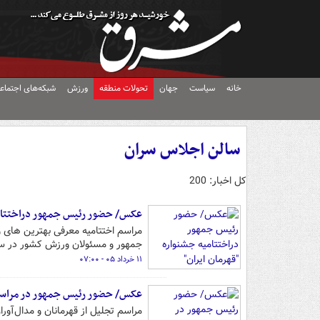
خانه
سیاست
جهان
تحولات منطقه
ورزش
شبکه‌های اجتماع
سالن اجلاس سران
کل اخبار: 200
عکس/ حضور رئیس جمهور دراختتامیه
جمهور و مسئولان ورزش کشور در سا
۱۱ خرداد ۰۵ - ۰۷:۰۰
عکس/ حضور رئیس جمهور در مراسم ت