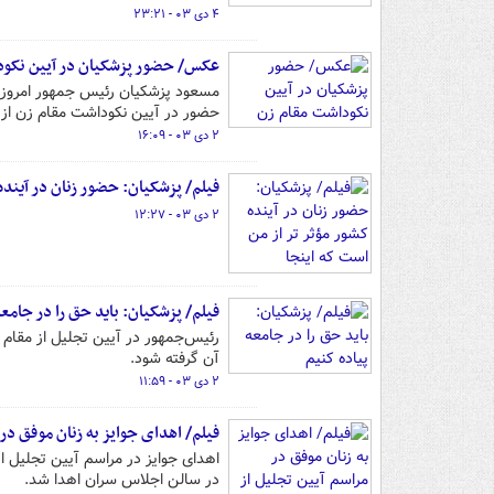
۴ دی ۰۳ - ۲۳:۲۱
عکس/ حضور پزشکیان در آیین نکو
حضور در آیین نکوداشت مقام زن از تع
۲ دی ۰۳ - ۱۶:۰۹
فیلم/ پزشکیان: حضور زنان در آینده 
۲ دی ۰۳ - ۱۲:۲۷
فیلم/ پزشکیان: باید حق را در جامعه
رئیس‌جمهور در آیین تجلیل از مقام 
آن گرفته شود.
۲ دی ۰۳ - ۱۱:۵۹
فیلم/ اهدای جوایز به زنان موفق در
در سالن اجلاس سران اهدا شد.