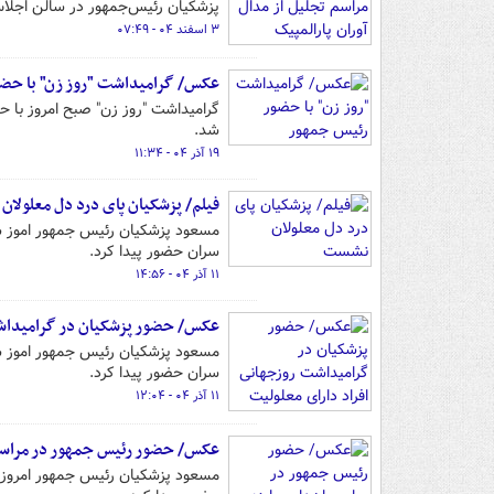
پزشکیان رئیس‌جمهور در سالن اجلاس
۳ اسفند ۰۴ - ۰۷:۴۹
عکس/ گرامیداشت "روز زن" با حض
گرامیداشت "روز زن" صبح امروز با
شد.
۱۹ آذر ۰۴ - ۱۱:۳۴
فیلم/ پزشکیان پای درد دل معلولا
سران حضور پیدا کرد.
۱۱ آذر ۰۴ - ۱۴:۵۶
عکس/ حضور پزشکیان در گرامیداشت
سران حضور پیدا کرد.
۱۱ آذر ۰۴ - ۱۲:۰۴
عکس/ حضور رئیس جمهور در مراسم