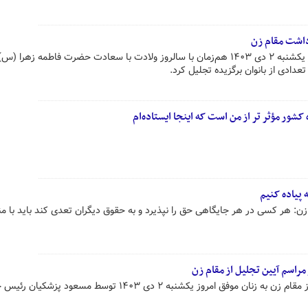
داشت مقام زن
مسعود پزشکیان رئیس جمهور امروز یکشنبه ۲ دی ۱۴۰۳ هم‌زمان با سالروز ولادت با سعادت حضرت فاطمه زهرا (س
دادی از بانوان برگزیده تجلیل کرد.
کشور مؤثر تر از من است که اینجا ایستاده‌ام
 پیاده کنیم
زن: هر کسی در هر جایگاهی حق را نپذیرد و به حقوق دیگران تعدی کند باید با م
 مراسم آیین تجلیل از مقام زن
اهدای جوایز در مراسم آیین تجلیل از مقام زن به زنان موفق امروز یکشنبه ۲ دی ۱۴۰۳ توسط مسعود پ