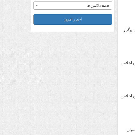
همه باکس‌ها
اخبار امروز
رگزار
در سالن اجلاس
در سالن اجلاس
لاس سران