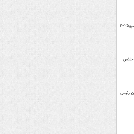
مسعود پزشکیان رئیس جمهور امروز دوشنبه ۸ اردیبهشت ۱۴۰۴ در هفتمین نمایشگاه توانمندی‌های صادراتی ایران‌اکسپو۲۰۲۵
ر سالن اجلاس
۱ با حضور مسعود پزشکیان رئیس