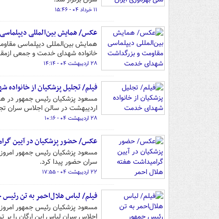
۱۱ خرداد ۰۴ - ۱۵:۴۶
عکس/ همایش بین‌المللی دیپلماس
همایش بین‌المللی دیپلماسی مقاوم
خانواده شهدای خدمت و جمعی ازمقا
۲۸ اردیبهشت ۰۴ - ۱۴:۱۴
فیلم/ تجلیل پزشکیان از خانواده 
مسعود پزشکیان رئیس جمهور در هما
اردیبهشت در سالن اجلاس سران تجل
۲۸ اردیبهشت ۰۴ - ۱۰:۱۶
عکس/ حضور پزشکیان در آیین گرام
سران حضور پیدا کرد.
۲۲ اردیبهشت ۰۴ - ۱۷:۵۵
فیلم/ لباس هلال‌احمر به تن رئیس 
اجلاس سران لباس این ارگان را بر تن