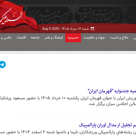
شنبه ۱۷ مرداد ۱۴۰۵ -
Aug 8 2026
ی
دفاع و امنیت
جهاد و مقاومت
حسینیه
فرهنگ و هنر
جامعه
اقتصاد
عکس و ف
 جشنواره "قهرمان ایران"
مراسم اختتامیه معرفی بهترین های ورزش ایران با عنوان قهرمان ایران یکشنبه ۱۰ خرداد ۴۰۵
لن اجلاس سران برگزار شد.
جلیل از مدال آوران پارالمپیک
مراسم تجلیل از قهرمانان و مدال‌آوران رشته‌های پارالمپیکی ورزشکاران نابینا و ناشنوا شن