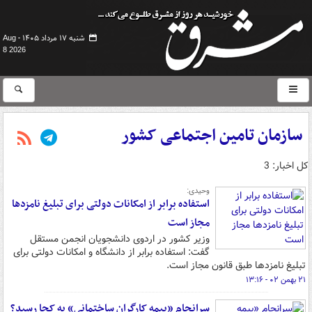
شنبه ۱۷ مرداد ۱۴۰۵ -
Aug
8 2026
سازمان تامین اجتماعی کشور
کل اخبار: 3
وحیدی:
استفاده برابر از امکانات دولتی برای تبلیغ نامزدها
مجاز است
وزیر کشور در اردوی دانشجویان انجمن مستقل
گفت: استفاده برابر از دانشگاه و امکانات دولتی برای
تبلیغ نامزدها طبق قانون مجاز است.
۲۱ بهمن ۰۲ - ۱۳:۱۶
سرانجام «بیمه کارگران ساختمانی» به کجا رسید؟