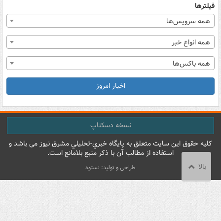
فیلترها
همه سرویس‌ها
همه انواع خبر
همه باکس‌ها
اخبار امروز
نسخه دسکتاپ
کليه حقوق اين سايت متعلق به پایگاه خبري-تحليلي مشرق نيوز می باشد و
استفاده از مطالب آن با ذکر منبع بلامانع است.
بالا
طراحی و تولید: نستوه