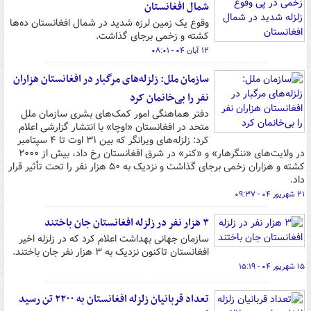
شمال افغانستان
وقوع یک زمین لرزه شدید در شمال افغانستان ده‌ها
کشته و زخمی برجای گذاشت.
۱۲ آبان ۰۴ - ۰۸:۰۱
سازمان ملل: زلزله‌های مرگبار در افغانستان هزاران
نفر را بی‌خانمان کرد
دفتر هماهنگی امور کمک‌های بشری سازمان ملل
متحد در افغانستان «اوچا» با انتشار گزارشی اعلام
کرد: زلزله‌های ویرانگر که بین ۳۱ اوت تا ۴ سپتامبر
در ولایت‌های «ننگرهار» و «کنر» در شرق افغانستان رخ داد، بیش از ۲۰۰۰
کشته و هزاران زخمی برجای گذاشت و نزدیک به ۵۰ هزار نفر را تحت تأثیر قرار
داد.
۲۱ شهریور ۰۴ - ۰۹:۳۷
۳ هزار نفر در زلزله افغانستان جان باختند
سازمان جهانی بهداشت اعلام کرد که در زلزله اخیر
افغانستان تاکنون نزدیک به ۳ هزار نفر جان باختند.
۱۵ شهریور ۰۴ - ۱۵:۱۹
تعداد قربانیان زلزله افغانستان به ۲۲۰۰ تن رسید