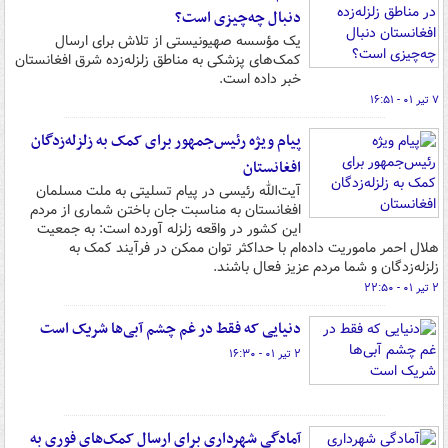
دنبال چه‌چیزی است؟
یک مؤسسه صهیونیستی از تلاش برای ارسال
کمک‌های پزشکی به مناطق زلزله‌زده شرق افغانستان
خبر داده است.
۷ تیر ۰۱ - ۱۶:۵۱
پیام ویژه رئیس‌جمهور برای کمک به زلزله‌زدگان
افغانستان
آیت‌الله رئیسی در پیام تسلیتی به ملت مسلمان
افغانستان به مناسبت جان باختن شماری از مردم
این کشور در واقعه زلزله آورده است: به جمعیت
هلال احمر ماموریت داده‌ام با حداکثر توان ممکن در فرآیند کمک به
زلزله‌زدگان و شما مردم عزیز فعال باشند.
۲ تیر ۰۱ - ۲۲:۵۰
دنیایی که فقط در غم چشم آبی‌ها شریک است
۲ تیر ۰۱ - ۱۶:۳۰
آمادگی شهرداری برای ارسال کمک‌های فوری به