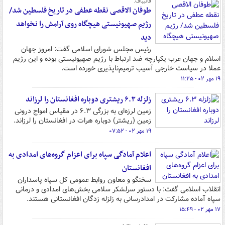
قالیباف:
طوفان الاقصی نقطه عطفی در تاریخ فلسطین شد/
رژیم صهیونیستی هیچگاه روی آرامش را نخواهد
دید
رئیس مجلس شورای اسلامی گفت: امروز جهان
اسلام و جهان عرب یکپارچه ضد ارتباط با رژیم صهیونیستی بوده و این رژیم
عملا در سیاست خارجی آسیب ترمیم‌ناپذیری خورده است.
۱۹ مهر ۰۲ - ۱۱:۲۵
زلزله‌ ۶.۳ ریشتری دوباره افغانستان را لرزاند
زمین لرزه‌ای به بزرگی ۶.۳ در مقیاس امواج درونی
زمین (ریشتر) دوباره هرات در افغانستان را لرزاند.
۱۹ مهر ۰۲ - ۰۷:۵۲
اعلام آمادگی سپاه برای اعزام گروه‌های امدادی به
افغانستان
سخنگو و معاون روابط عمومی کل سپاه پاسداران
انقلاب اسلامی گفت: با دستور سرلشکر سلامی بخش‌های امدادی و درمانی
سپاه آماده مشارکت در امدادرسانی به زلزله زدگان افغانستانی هستند.
۱۷ مهر ۰۲ - ۱۵:۴۹