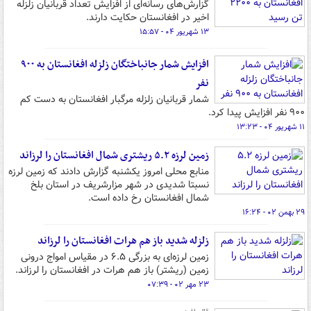
گزارش‌های رسانه‌ای از افزایش تعداد قربانیان زلزله
اخیر در افغانستان حکایت دارند.
۱۳ شهریور ۰۴ - ۱۵:۵۷
افزایش شمار جانباختگان زلزله افغانستان به ۹۰۰
نفر
شمار قربانیان زلزله مرگبار افغانستان به دست کم
۹۰۰ نفر افزایش پیدا کرد.
۱۱ شهریور ۰۴ - ۱۳:۲۳
زمین لرزه ۵.۲ ریشتری شمال افغانستان را لرزاند
منابع محلی امروز یکشنبه گزارش دادند که زمین لرزه
نسبتا شدیدی در شهر مزارشریف در استان بلخ
شمال افغانستان رخ داده است.
۲۹ بهمن ۰۲ - ۱۶:۲۴
زلزله شدید باز هم هرات افغانستان را لرزاند
زمین لرزه‌ای به بزرگی ۶.۵ در مقیاس امواج درونی
زمین (ریشتر) باز هم هرات در افغانستان را لرزاند.
۲۳ مهر ۰۲ - ۰۷:۳۹