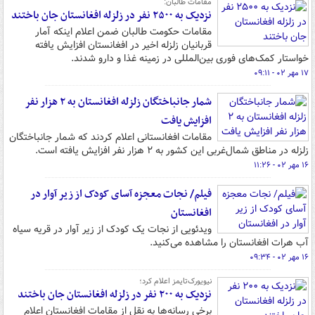
مقامات طالبان:
نزدیک به ۲۵۰۰ نفر در زلزله افغانستان جان باختند
مقامات حکومت طالبان ضمن اعلام اینکه آمار
قربانیان زلزله اخیر در افغانستان افزایش یافته
خواستار کمک‌های فوری بین‌المللی در زمینه غذا و دارو شدند.
۱۷ مهر ۰۲ - ۰۹:۱۱
شمار جانباختگان زلزله افغانستان به ۲ هزار نفر
افزایش یافت
مقامات افغانستانی اعلام کردند که شمار جانباختگان
زلزله در مناطق شمال‌غربی این کشور به ۲ هزار نفر افزایش یافته است.
۱۶ مهر ۰۲ - ۱۱:۲۶
فیلم/ نجات معجزه آسای کودک از زیر آوار در
افغانستان
ویدئویی از نجات یک کودک از زیر آوار در قریه سیاه
آب هرات افغانستان را مشاهده می‌کنید.
۱۶ مهر ۰۲ - ۰۹:۳۴
نیویورک‌تایمز اعلام کرد؛
نزدیک به ۲۰۰ نفر در زلزله افغانستان جان باختند
برخی رسانه‌ها به نقل از مقامات افغانستان اعلام