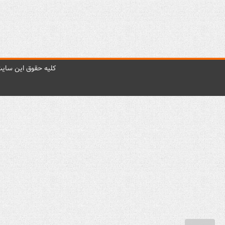
کليه حقوق اين سايت 