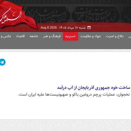
شنبه ۱۷ مرداد ۱۴۰۵ -
Aug 8 2026
ی
دفاع و امنیت
جهاد و مقاومت
حسینیه
فرهنگ و هنر
جامعه
اقتصاد
عکس و ف
 ساخت خود جمهوری آذربایجان از آب درآمد
 نخجوان، عملیات پرچم دروغین باکو و صهیونیست‌ها علیه ایران است.