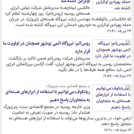
اوکراین کشته شد
«الکسی لیخاچف» مدیرعامل شرکت دولتی انرژی
هسته‌ای روسیه (روس‌اتم)، روز چهارشنبه اعلام کرد
که «الکساندر یاکوفلف» مهندس ارشد نیروگاه هسته‌ای زاپروژیا، در جریان
حمله پهپادی اوکراین به خودروی خدماتی این نیروگاه کشته شده است.
۲۴ تیر ۰۵ - ۲۱:۴۱
روس‌اتم: نیروگاه اتمی بوشهر همچنان در اولویت ما
قرار دارد
مدیرعامل شرکت روس‌اتم ضمن تاکید بر بازگشت
متخصصان روسی به نیروگاه اتمی بوشهر ایران، گفت آژانس بین‌المللی انرژی
اتمی باید منافع همه طرف‌ها را در نظر بگیرد.
۲۷ خرداد ۰۵ - ۱۷:۵۷
در مجمع اقتصادی سنت پترزبورگ؛
ریابکوف:می‌توانیم با استفاده از ابزارهای هسته‌ای
به متجاوزان پاسخ دهیم
وزیر خارجه روسیه در مجمع اقتصادی سنت پترزبورگ
هشدار داد: روسیه در صورت تعرض به تمامیت
ارضی خود، در بدترین سناریوها می‌تواند با استفاده از ابزارهای هسته‌ای به
متجاوز پاسخ دهد.
۱۳ خرداد ۰۵ - ۱۷:۲۰