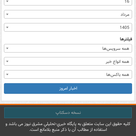
16
مرداد
1405
فیلترها
همه سرویس‌ها
همه انواع خبر
همه باکس‌ها
اخبار امروز
نسخه دسکتاپ
کليه حقوق اين سايت متعلق به پایگاه خبري-تحليلي مشرق نيوز می باشد و
استفاده از مطالب آن با ذکر منبع بلامانع است.