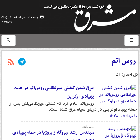
جمعه ۱۶ مرداد ۱۴۰۵ -
Aug
7 2026
روس اتم
کل اخبار: 21
غرق شدن کشتی غیرنظامی روس‌اتم در حمله
پهپادی اوکراین
روس‌اتم اعلام کرد که کشتی غیرنظامی‌اش پس از
حمله پهپاد اوکراینی در دریای سیاه غرق شده است.
۱۰ مرداد ۰۵ - ۱۶:۲۸
روس‌اتم:
مهندس ارشد نیروگاه زاپروژیا در حمله پهپادی