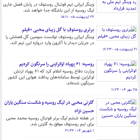
وینگر ایرانی تیم فوتبال روستوف در پایان فصل جاری
لیگ روسیه از این باشگاه جدا خواهد شد.
۲۶ اردیبهشت ۰۵ - ۱۵:۱۱
برتری روستوف با گل زیبای محبی +فیلم
وینگر ایرانی روستوف توانست سومین گل فصلش را
در جریان دیدار با آکرون وارد دروازه این تیم کند.
۲۱ اردیبهشت ۰۵ - ۱۶:۲۳
روسیه: ۶۱ پهپاد اوکراینی را سرنگون کردیم
وزارت دفاع روسیه اعلام کرد که ۶۱ پهپاد ارتش
اوکراین توسط سامانه‌های پدافند هوایی این کشور
سرنگون شده‌اند.
۲۵ مهر ۰۴ - ۱۱:۲۴
گلزنی محبی در لیگ روسیه و شکست سنگین یاران
حسین نژاد
در هفته ششم لیگ برتر فوتبال روسیه محمد محبی
برای تیم روستوف موفق به گلزنی شد.
۱ شهریور ۰۴ - ۲۱:۳۲