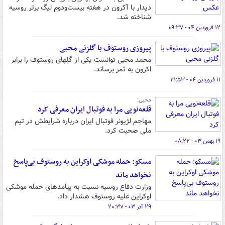
دیدار با آکرون در هفته بیست‌ودوم لیگ برتر روسیه
شناخته شد.
۱۲ فروردین ۰۴ - ۰۹:۳۷
پیروزی روستوف با گلزنی محبی
محمد محبی توانست یکی از گلهای روستوف را برابر
اکرون به ثمر برساند.
۱۱ فروردین ۰۴ - ۲۱:۵۳
محبی:
قلعه‌نویی مرا به فوتبال ایران معرفی کرد
مهاجم لژیونر فوتبال ایران درباره شرایطش در تیم
ملی صحبت کرد.
۱۹ بهمن ۰۳ - ۰۸:۲۲
مسکو: حمله موشکی اوکراین به روستوف بی‌پاسخ
نخواهد ماند
وزارت دفاع روسیه نسبت به پیامدهای حمله موشکی
اوکراین علیه روستوف هشدار داد.
۲۹ آذر ۰۳ - ۲۰:۳۷