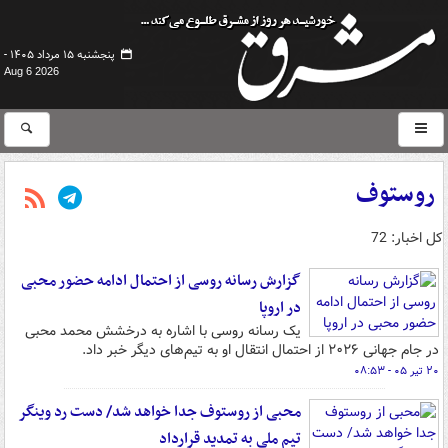
پنجشنبه ۱۵ مرداد ۱۴۰۵ -
Aug 6 2026
روستوف
کل اخبار: 72
گزارش رسانه روسی از احتمال ادامه حضور محبی
در اروپا
یک رسانه روسی با اشاره به درخشش محمد محبی
در جام جهانی ۲۰۲۶ از احتمال انتقال او به تیم‌های دیگر خبر داد.
۲۰ تیر ۰۵ - ۰۸:۵۳
محبی از روستوف جدا خواهد شد/ دست رد وینگر
تیم ملی به تمدید قرارداد