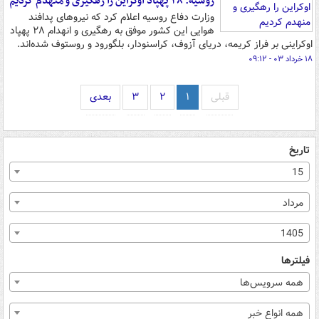
روسیه: ۲۸ پهپاد اوکراین را رهگیری و منهدم کردیم
وزارت دفاع روسیه اعلام کرد که نیروهای پدافند
هوایی این کشور موفق به رهگیری و انهدام ۲۸ پهپاد
اوکراینی بر فراز کریمه، دریای آزوف، کراسنودار، بلگورود و روستوف شده‌اند.
۱۸ خرداد ۰۳ - ۰۹:۱۲
قبلی
۱
۲
۳
بعدی
تاریخ
15
مرداد
1405
فیلترها
همه سرویس‌ها
همه انواع خبر