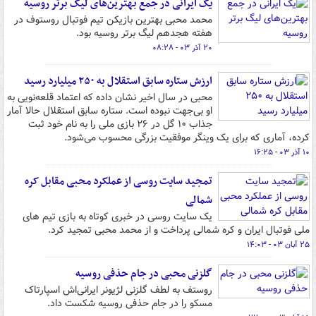
یک ایرانی در جمع بهترین‌های لیگ برتر روسیه
محمد محبی بهترین بازیکن تیم فوتبال روستوف در
هفته هجدهم لیگ برتر روسیه بود.
۲۰ آذر ۰۳ - ۰۸:۲۸
ارزش ستاره سابق استقلال به ۲۵۰ میلیارد رسید
محبی در سال اخیر نشان داده که اعتماد قلعه‌نویی به
او بی‌جهت نبوده است. ستاره سابق استقلال حالا آمار
جذاب ۱۰ گل در ۲۶ بازی ملی را به نام خود ثبت
کرده، آماری که برای یک وینگر موفقیت بزرگی محسوب می‌شود.
۱۰ آذر ۰۳ - ۱۶:۲۵
تمجید سایت روسی از عملکرد محبی مقابل کره
شمالی
یک سایت روسی در خبری کوتاه به بازی تیم های
ملی فوتبال ایران و کره شمالی پرداخت و از محمد محبی تمجید کرد.
۲۵ آبان ۰۳ - ۱۴:۰۳
گلزنی محبی در جام حذفی روسیه
روستف به لطف گلزنی لژیونر ایرانی‌اش اسپارتاک
مسکو را در جام حذفی روسیه شکست داد.