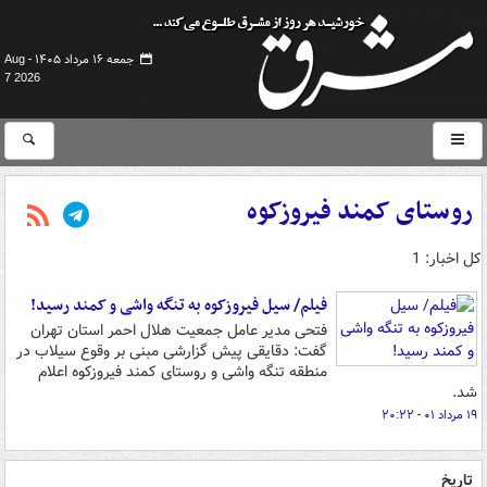
جمعه ۱۶ مرداد ۱۴۰۵ -
Aug
7 2026
روستای کمند فیروزکوه
کل اخبار: 1
فیلم/ سیل فیروزکوه به تنگه واشی و کمند رسید!
فتحی مدیر عامل جمعیت هلال احمر استان تهران
گفت: دقایقی پیش گزارشی مبنی بر وقوع سیلاب در
منطقه تنگه واشی و روستای کمند فیروزکوه اعلام
شد.
۱۹ مرداد ۰۱ - ۲۰:۲۲
تاریخ