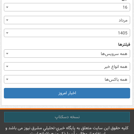
16
مرداد
1405
فیلترها
همه سرویس‌ها
همه انواع خبر
همه باکس‌ها
اخبار امروز
نسخه دسکتاپ
کليه حقوق اين سايت متعلق به پایگاه خبري-تحليلي مشرق نيوز می باشد و
استفاده از مطالب آن با ذکر منبع بلامانع است.