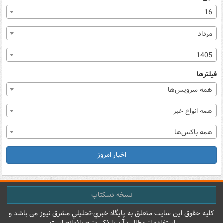
16
مرداد
1405
فیلترها
همه سرویس‌ها
همه انواع خبر
همه باکس‌ها
اخبار امروز
نسخه دسکتاپ
کليه حقوق اين سايت متعلق به پایگاه خبري-تحليلي مشرق نيوز می باشد و
استفاده از مطالب آن با ذکر منبع بلامانع است.