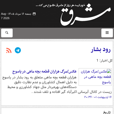
جمعه ۱۶ مرداد ۱۴۰۵ -
Aug
7 2026
رود بشار
کل اخبار: 1
عکس/مرگ هزاران قطعه بچه ماهی در یاسوج
هزاران قطعه بچه ماهی متعلق به رود بشار در یاسوج
به دلیل اهمال کشاورزان و عدم نظارت دقیق
دستگاه‌های بهره‌بردار مثل جهاد کشاورزی و محیط
زیست در کانال آبرسانی اکبرآباد گیر افتاده و تلف شدند .
۱۶ اردیبهشت ۰۱ - ۲۰:۳۶
تاریخ