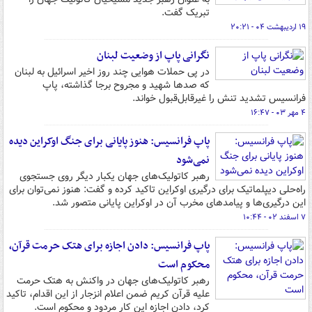
تبریک گفت.
۱۹ اردیبهشت ۰۴ - ۲۰:۲۱
نگرانی پاپ از وضعیت لبنان
در پی حملات هوایی چند روز اخیر اسرائیل به لبنان
که صدها شهید و مجروح برجا گذاشته، پاپ
فرانسیس تشدید تنش را غیرقابل‌قبول خواند.
۴ مهر ۰۳ - ۱۶:۴۷
پاپ فرانسیس: هنوز پایانی برای جنگ اوکراین دیده
نمی‌شود
رهبر کاتولیک‌های جهان یکبار دیگر روی جستجوی
راه‌حلی دیپلماتیک برای درگیری اوکراین تاکید کرده و گفت: هنوز نمی‌توان برای
این درگیری‌ها و پیامدهای مخرب آن در اوکراین پایانی متصور شد.
۷ اسفند ۰۲ - ۱۰:۴۴
پاپ فرانسیس: دادن اجازه برای هتک حرمت قرآن،
محکوم است
رهبر کاتولیک‌های جهان در واکنش به هتک حرمت
علیه قرآن کریم ضمن اعلام انزجار از این اقدام، تاکید
کرد، دادن اجازه این کار مردود و محکوم است.