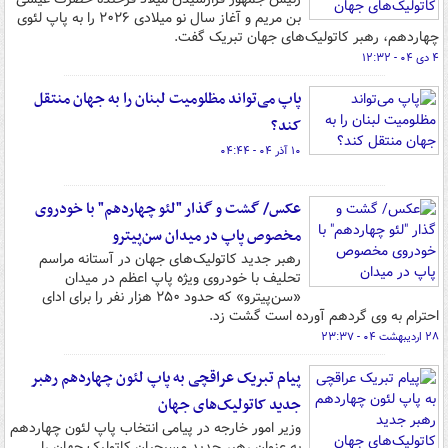
بن مریم و آغاز سال نو میلادی ۲۰۲۶ را به پاپ لئوی
چهاردهم، رهبر کاتولیک‌های جهان تبریک گفت.
۴ دی ۰۴ - ۱۲:۳۲
پاپ می‌تواند مظلومیت لبنان را به جهان منتقل
کند؟
۱۰ آذر ۰۴ - ۰۴:۴۴
عکس/ گشت و گذار "لئو چهاردهم" با خودروی
مخصوص پاپ در میدان سن‌پیترو
رهبر جدید کاتولیک‌های جهان در آستانه مراسم
تحلیف با خودروی ویژه پاپ اعظم در میدان
«سن‌پیترو» که حدود ۲۵۰ هزار نفر را برای ادای
احترام به وی گردهم آورده است گشت زد.
۲۸ اردیبهشت ۰۴ - ۲۳:۳۷
پیام تبریک عراقچی به پاپ لئون چهاردهم رهبر
جدید کاتولیک‌های جهان
وزیر امور خارجه در پیامی انتخاب پاپ لئون چهاردهم
به عنوان رهبر جدید مسیحیان کاتولیک جهان را