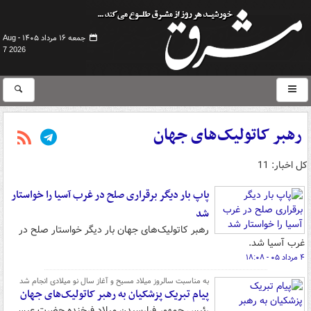
جمعه ۱۶ مرداد ۱۴۰۵ -
Aug
7 2026
رهبر کاتولیک‌های جهان
کل اخبار: 11
پاپ بار دیگر برقراری صلح در غرب آسیا را خواستار
شد
رهبر کاتولیک‌های جهان بار دیگر خواستار صلح در
غرب آسیا شد.
۴ مرداد ۰۵ - ۱۸:۰۸
به مناسبت سالروز میلاد مسیح و آغاز سال نو میلادی انجام شد
پیام تبریک پزشکیان به رهبر کاتولیک‌های جهان
رئیس جمهور فرارسیدن میلاد فرخنده حضرت عیسی