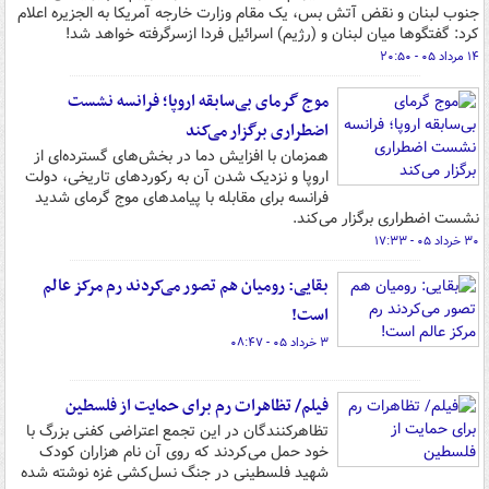
جنوب لبنان و نقض آتش بس، یک مقام وزارت خارجه آمریکا به الجزیره اعلام
کرد: گفتگوها میان لبنان و (رژیم) اسرائیل فردا ازسرگرفته خواهد شد!
۱۴ مرداد ۰۵ - ۲۰:۵۰
موج گرمای بی‌سابقه اروپا؛ فرانسه نشست
اضطراری برگزار می‌کند
همزمان با افزایش دما در بخش‌های گسترده‌ای از
اروپا و نزدیک شدن آن به رکوردهای تاریخی، دولت
فرانسه برای مقابله با پیامدهای موج گرمای شدید
نشست اضطراری برگزار می‌کند.
۳۰ خرداد ۰۵ - ۱۷:۳۳
بقایی: رومیان هم تصور می‌کردند رم مرکز عالم
است!
۳ خرداد ۰۵ - ۰۸:۴۷
فیلم/ تظاهرات رم برای حمایت از فلسطین
تظاهرکنندگان در این تجمع اعتراضی کفنی بزرگ با
خود حمل می‌کردند که روی آن نام هزاران کودک
شهید فلسطینی در جنگ نسل‌کشی غزه نوشته شده