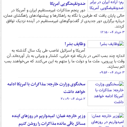
ضدونقیض‎گویی آمریکا
دور پنجم مذاکرات غیرمستقیم ایران و آمریکا در
حالی پایان یافت که طرفین با نگاه به راهکارها و پیشنهادهای راهگشای عمان،
درباره برگزاری دور جدیدی از گفت‌وگوهای غیرمستقیم در آینده نزدیک توافق
کردند.
۳ خرداد ۰۴ - ۱۲:۱۵
وظایف بشر!
آمریکا و اسرائیل غاصب طی یک سال گذشته به
اندازه چند بمب اتمی در باریکه غزه خرابی، کشتار و ویرانی به بار آورده‌اند.آن
وقت با پررویی، ملت ما و دولت ما را متهم به این می‌کنند که می‌خواهند بمب
اتم بسازند.
۳ خرداد ۰۴ - ۰۹:۵۶
سخنگوی وزارت خارجه: مذاکرات با آمریکا ادامه
خواهد داشت
۲ خرداد ۰۴ - ۲۰:۰۹
وزیر خارجه عمان: امیدواریم در روزهای آینده
مسائل باقی مانده مذاکرات را روشن کنیم