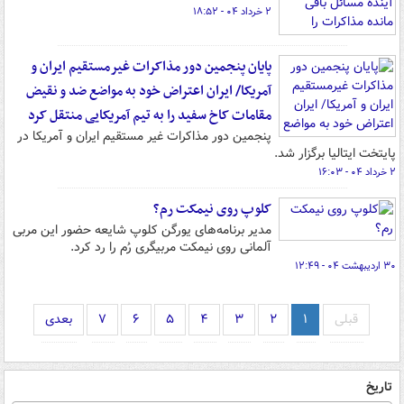
۲ خرداد ۰۴ - ۱۸:۵۲
پایان پنجمین دور مذاکرات غیرمستقیم ایران و
آمریکا/ ایران اعتراض خود به مواضع ضد و نقیض
مقامات کاخ سفید را به تیم آمریکایی منتقل کرد
پنجمین دور مذاکرات غیر مستقیم ایران و آمریکا در
پایتخت ایتالیا برگزار شد.
۲ خرداد ۰۴ - ۱۶:۰۳
کلوپ روی نیمکت رم؟
مدیر برنامه‌های یورگن کلوپ شایعه حضور این مربی
آلمانی روی نیمکت مربیگری رُم را رد کرد.
۳۰ اردیبهشت ۰۴ - ۱۲:۴۹
قبلی
۱
۲
۳
۴
۵
۶
۷
بعدی
تاریخ