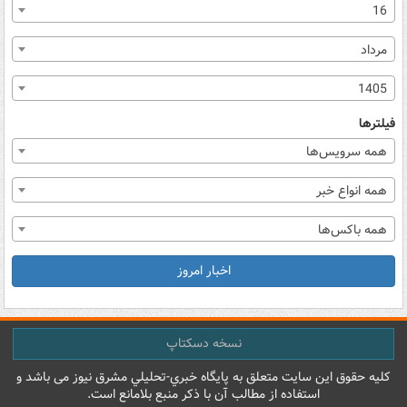
16
مرداد
1405
فیلترها
همه سرویس‌ها
همه انواع خبر
همه باکس‌ها
اخبار امروز
نسخه دسکتاپ
کليه حقوق اين سايت متعلق به پایگاه خبري-تحليلي مشرق نيوز می باشد و
استفاده از مطالب آن با ذکر منبع بلامانع است.