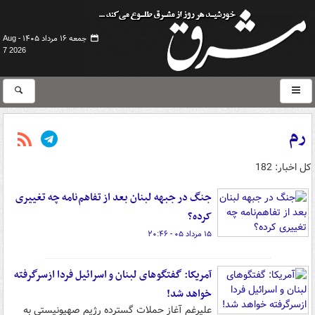
جمعه ۱۶ مرداد ۱۴۰۵ -
Aug
7 2026
رم
کل اخبار: 182
جنگ در جبهه لبنان بعد از تفاهم‌نامه چه تغییری
کرده؟
۱۵ مرداد ۰۵ - ۲۰:۴۶
آمریکا: گفتگوهای لبنان و اسرائیل فردا ازسرگرفته
خواهد شد!
علیرغم آغاز حملات گسترده رژیم صهیونیستی به