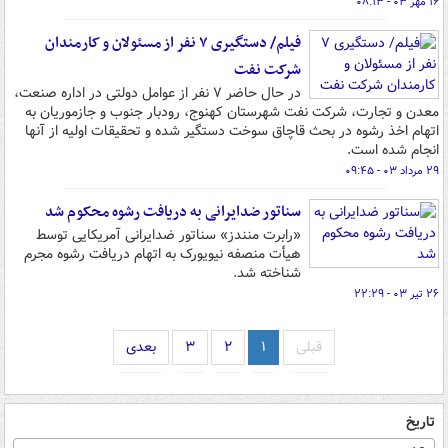
۱۶ مهر ۰۳ - ۰۸:۱۳
فیلم/ دستگیری ۷ نفر از مسئولان و کارمندان
شرکت نفت
در حال حاضر ۷ نفر از عوامل دولتی در اداره صنعت،
معدن و تجارت، شرکت نفت شهرستان کهنوج، رودبار جنوب و جازموریان به
اتهام اخذ رشوه در بحث قاچاق سوخت دستگیر شده و تحقیقات اولیه از آنها
انجام شده است.
۲۹ مرداد ۰۳ - ۰۹:۴۵
سناتور ضدایرانی به دریافت رشوه محکوم شد
«رابرت منندز» سناتور ضدایرانی آمریکایی توسط
هیأت منصفه نیویورک به اتهام دریافت رشوه مجرم
شناخته شد.
۲۶ تیر ۰۳ - ۲۲:۲۹
قبلی
۱
۲
۳
بعدی
تاریخ