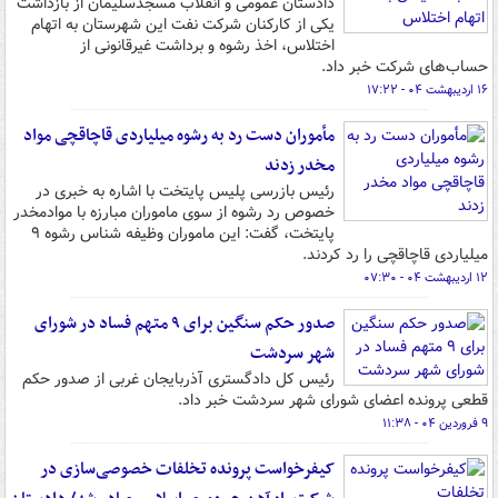
دادستان عمومی و انقلاب مسجدسلیمان از بازداشت
یکی از کارکنان شرکت نفت این شهرستان به اتهام
اختلاس، اخذ رشوه و برداشت غیرقانونی از
حساب‌های شرکت خبر داد.
۱۶ اردیبهشت ۰۴ - ۱۷:۲۲
مأموران دست رد به رشوه میلیاردی قاچاقچی مواد
مخدر زدند
رئیس بازرسی پلیس پایتخت با اشاره به خبری در
خصوص رد رشوه از سوی ماموران مبارزه با موادمخدر
پایتخت، گفت: این ماموران وظیفه شناس رشوه ۹
میلیاردی قاچاقچی را رد کردند.
۱۲ اردیبهشت ۰۴ - ۰۷:۳۰
صدور حکم سنگین برای ۹ متهم فساد در شورای
شهر سردشت
رئیس کل دادگستری آذربایجان غربی از صدور حکم
قطعی پرونده اعضای شورای شهر سردشت خبر داد.
۹ فروردین ۰۴ - ۱۱:۳۸
کیفرخواست پرونده تخلفات خصوصی‌سازی در