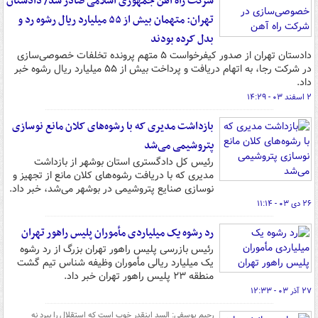
شرکت راه آهن جمهوری اسلامی صادر شد/ دادستان
تهران: متهمان بیش از ۵۵ میلیارد ریال رشوه رد و
بدل کرده بودند
دادستان تهران از صدور کیفرخواست ۵ متهم پرونده تخلفات خصوصی‌سازی
در شرکت رجا، به اتهام دریافت و پرداخت بیش از ۵۵ میلیارد ریال رشوه خبر
داد.
۲ اسفند ۰۳ - ۱۴:۲۹
بازداشت مدیری که با رشوه‌های کلان مانع نوسازی
پتروشیمی می‌شد
رئیس کل دادگستری استان بوشهر از بازداشت
مدیری که با دریافت رشوه‌های کلان مانع از تجهیز و
نوسازی صنایع پتروشیمی در بوشهر می‌شد، خبر داد.
۲۶ دی ۰۳ - ۱۱:۱۴
رد رشوه یک میلیاردی مأموران پلیس راهور تهران
رئیس بازرسی پلیس راهور تهران بزرگ از رد رشوه
یک میلیارد ریالی مأموران وظیفه شناس تیم گشت
منطقه ۲۳ پلیس راهور تهران خبر داد.
۲۷ آذر ۰۳ - ۱۲:۳۳
رحیم یوسفی: السد اینقدر خوب است که استقلال را ببرد نه