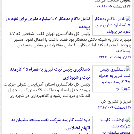
عمومی شکایت می‌کند.
۲۳ اردیبهشت ۰۴ - ۰۹:۴۴
تلاش ناکام بدهکار ۱.۷میلیارد دلاری برای نفوذ در
پرونده
رئیس کل دادگستری تهران گفت: شخصی که ۱.۷
میلیارد دلار به شبکه بانکی بدهکار بود قصد داشت با اعمال نفوذ، مسیر
پرونده را منحرف کند اما همکاران قضایی مقتدرانه در مقابل مفسدین
ایستادند.
۱۷ اردیبهشت ۰۴ - ۱۹:۴۶
دستگیری رئیس ثبت تبریز به همراه ۴۵ کارمند
ثبت و شهرداری
رئیس کل دادگستری استان آذربایجان شرقی جزئیات
پرونده جعل اسناد و تملک املاک متروک و مجهول
المالک و دریافت رشوه و کلاهبرداری در شهرداری
تبریز را تشریح کرد.
۱۷ اردیبهشت ۰۴ - ۱۳:۴۲
بازداشت کارمند شرکت نفت مسجدسلیمان به
اتهام اختلاس