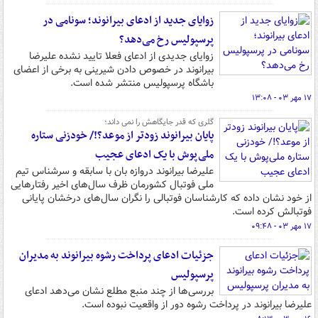
زوایای جدید از ادعای بیرانوند؛ سونامی در
پرسپولیس رخ می‌دهد؟
زوایای جدیدی از ادعای فعلا تایید نشده علیرضا
بیرانوند در خصوص دادن شیرینی به برخی از اعضای
باشگاه پرسپولیس منتشر شده است.
۱۷ مهر ۰۳ - ۱۳:۰۸
گلری که قدر جایگاهش را نمی داند؛
پایان بیرانوند زودتر از موعد؟!/ خودزنی ستاره
ملی‌پوش با یک ادعای عجیب
علیرضا بیرانوند دروازه بان با سابقه و سرشناس تیم
ملی فوتبال کشورمان ظرف سال‌های اخیر رفتارهایی
از خود نشان داده که کارشناسان فوتبالی را نگران سال‌های درخشان پایانی
فوتبالش کرده است.
۱۷ مهر ۰۳ - ۰۹:۴۸
جزئیات ادعای پرداخت رشوه بیرانوند به مدیران
پرسپولیس
بررسی‌ها از چند منبع مطلع نشان می‌دهد ادعای
علیرضا بیرانوند در پرداخت رشوه دور از واقعیت نبوده است.