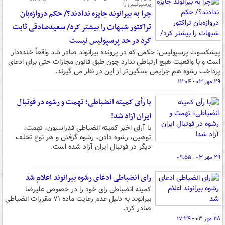
پرسپولیس را
چرا به بیرانوند جایزه ندادند؟/ حکم دروازه‌بان
تراکتور شبهات را بیشتر کرد/ سعیدصادقی ثابت
کرد در حد پرسپولیس نیست
پیشکسوت پرسپولیس: حکمی که در پرونده بیرانوند صادر شد واقعاً خنده‌دار
است و با واقعیت هیچ ارتباطی ندارد چون طبق قانون مجازات حتی برای ادعای
پرداخت رشوه هم جرایمی سنگین‌تر از این در نظر می گیرند.
۲۹ مهر ۰۳ - ۱۲:۰۴
با رأی کمیته انضباطی؛ تهمت و رشوه در فوتبال
ایران آزاد شد!
با آرای اخیر کمیته انضباطی فدراسیون، تهمت،
توهین، رشوه دادن، رشوه گرفتن و هر نوع تخلف
دیگر در فوتبال ایران آزاد شده است.
۲۹ مهر ۰۳ - ۰۹:۵۵
رای انضباطی ادعای رشوه بیرانوند اعلام شد
کمیته انضباطی رای خود را در خصوص علیرضا
بیرانوند به دلیل عدم رعایت ماده ۷۱ مقررات انضباطی
صادر کرد.
۲۸ مهر ۰۳ - ۱۷:۳۹