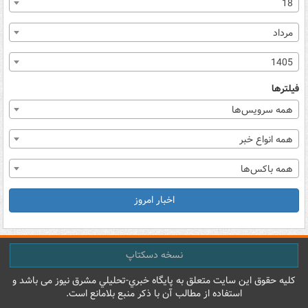
18
مرداد
1405
فیلترها
همه سرویس‌ها
همه انواع خبر
همه باکس‌ها
اخبار امروز
نسخه دسکتاپ
کليه حقوق اين سايت متعلق به پایگاه خبري-تحليلي مشرق نيوز می باشد و
استفاده از مطالب آن با ذکر منبع بلامانع است.