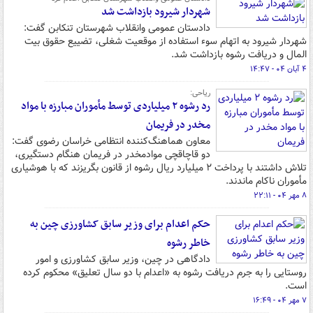
شهردار شیرود بازداشت شد
دادستان عمومی وانقلاب شهرستان تنکابن گفت:
شهردار شیرود به اتهام سوء استفاده از موقعیت شغلی، تضییع حقوق بیت
المال و دریافت رشوه بازداشت شد.
۴ آبان ۰۴ - ۱۴:۴۷
ریاحی:
رد رشوه ۲ میلیاردی توسط مأموران مبارزه با مواد
مخدر در فریمان
معاون هماهنگ‌کننده انتظامی خراسان رضوی گفت:
دو قاچاقچی موادمخدر در فریمان هنگام دستگیری،
تلاش داشتند با پرداخت ۲ میلیارد ریال رشوه از قانون بگریزند که با هوشیاری
مأموران ناکام ماندند.
۸ مهر ۰۴ - ۲۲:۱۱
حکم اعدام برای وزیر سابق کشاورزی چین به
خاطر رشوه
دادگاهی در چین، وزیر سابق کشاورزی و امور
روستایی را به جرم دریافت رشوه‌ به «اعدام با دو سال تعلیق» محکوم کرده
است.
۷ مهر ۰۴ - ۱۶:۴۹