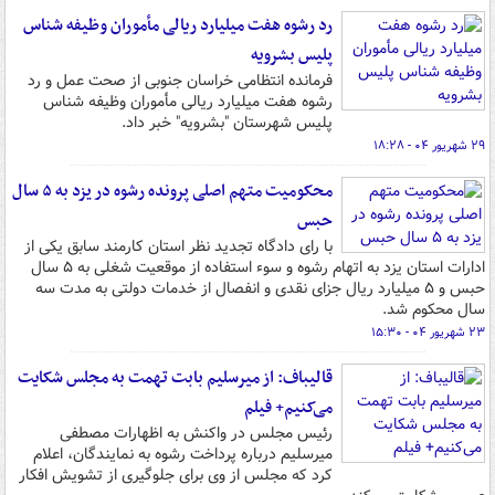
رد رشوه هفت میلیارد ریالی مأموران وظیفه شناس
پلیس بشرویه
فرمانده انتظامی خراسان جنوبی از صحت عمل و رد
رشوه هفت میلیارد ریالی مأموران وظیفه شناس
پلیس شهرستان "بشرویه" خبر داد.
۲۹ شهریور ۰۴ - ۱۸:۲۸
محکومیت متهم اصلی پرونده رشوه در یزد به ۵ سال
حبس
با رای دادگاه تجدید نظر استان کارمند سابق یکی از
ادارات استان یزد به اتهام رشوه و سوء استفاده از موقعیت شغلی به ۵ سال
حبس و ۵ میلیارد ریال جزای نقدی و انفصال از خدمات دولتی به مدت سه
سال محکوم شد.
۲۳ شهریور ۰۴ - ۱۵:۳۰
قالیباف: از میرسلیم بابت تهمت به مجلس شکایت
می‌کنیم+ فیلم
رئیس مجلس در واکنش به اظهارات مصطفی
میرسلیم درباره پرداخت رشوه به نمایندگان، اعلام
کرد که مجلس از وی برای جلوگیری از تشویش افکار