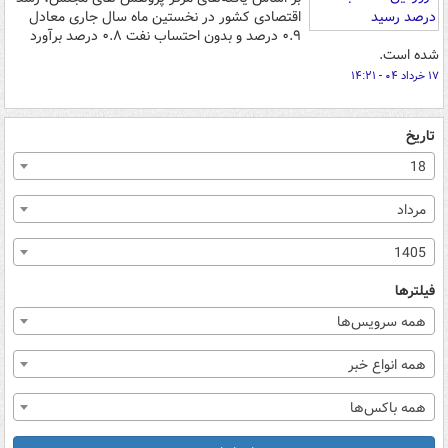
اقتصادی کشور در نخستین ماه سال جاری معادل
۰.۹ درصد و بدون احتساب نفت ۰.۸ درصد برآورد
شده است.
۱۷ خرداد ۰۴ - ۱۴:۲۱
تاریخ
18
مرداد
1405
فیلترها
همه سرویس‌ها
همه انواع خبر
همه باکس‌ها