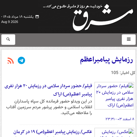
یکشنبه ۱۸ مرداد ۱۴۰۵ -
Aug 9 2026
رزمایش پیامبراعظم
کل اخبار: 105
فیلم/ حضور سردار سلامی در رزمایش ۲۰ هزار نفری
پیامبر اعظم(ص) اراک
در این ویدئو حضور فرمانده کل سپاه پاسداران
انقلاب اسلامی و حضور پرشور مردم سرزمین آفتاب
را ملاحظه می‌کنید.
۸ اسفند ۰۳ - ۲۳:۳۱
عکس/ رزمایش پیامبر اعظم(ص) ۱۹ در کرمان