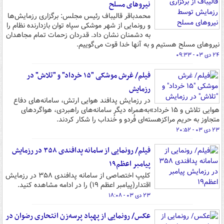
نیروهای مسلح
محمدباقر قالیباف رئیس مجلس: برگزاری رزمایش‌ها
و رونمایی از شهر موشکی سپاه توان بازدارنده نظام را
به دشمنان نشان داد. قدردان زحمات تمام مجاهدان
نیروهای مسلح هستیم و به آنها خدا قوت می‌گوییم.
۲۴ دی ۰۳ - ۰۹:۳۳
فیلم/ غرش موشکی "۱۵ خرداد" و "تلاش" در
رزمایش
در رزمایش پدافند هوایی ارتش، سامانه‌های دفاع
هوایی تلاش و ۱۵ خرداد»به‌همراه دیگر سامانه‌های راهبردی، هواگردهای
متجاوز به حریم مراکزهسته‌ای فُردو و خُنداب را شکار کردند.
۲۳ دی ۰۳ - ۲۰:۵۲
فیلم/ رونمایی از سامانه پدافندی ۳۵۸ در رزمایش
پیامبر اعظم۱۹
کلیپ اختصاصی از سامانه پدافندی ۳۵۸ در رزمایش
اقتدار(پیامبر اعظم ۱۹) را در ادامه مشاهده کنید.
۲۳ دی ۰۳ - ۱۸:۰۸
عکس/ رونمایی از پهپاد پرسه‌زن انتحاری رضوان در