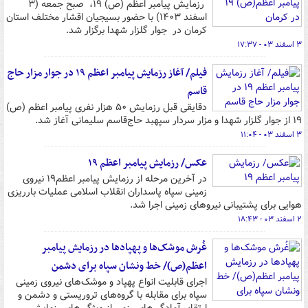
رزمایش پیامبر اعظم (ص) ۱۹، صبح جمعه (۳
اسفند ۱۴۰۳) با حضور بسیجیان اقشار مختلف استان
کرمان در جوار گلزار شهدا برگزار شد.
۳ اسفند ۰۳ - ۱۷:۳۷
فیلم/ آغاز رزمایش پیامبر اعظم ۱۹ در جوار مزار حاج
قاسم
دقایقی قبل رزمایش ۵۰ هزار نفری پیامبر اعظم (ص)
۱۹ از جوار گلزار شهدا و مزار سردار سپهبد حاج‌قاسم سلیمانی آغاز شد.
۳ اسفند ۰۳ - ۱۱:۰۴
عکس/ رزمایش پیامبر اعظم ۱۹
در آخرین مرحله از رزمایش پیامبر اعظم۱۹ نیروی
زمینی سپاه پاسداران انقلاب اسلامی عملیات بارریزی
هوایی برای پشتیبانی نیروهای زمینی اجرا شد.
۲ اسفند ۰۳ - ۱۸:۴۳
غُرش موشک‌ها و پهپادها در رزمایش پیامبر
اعظم(ص)/ خط ونشان سپاه برای دشمن
اجرای قابلیت انواع پهپاد و موشک‌های نیروی زمینی
سپاه برای مقابله با گروه‌های تروریستی و دشمن و