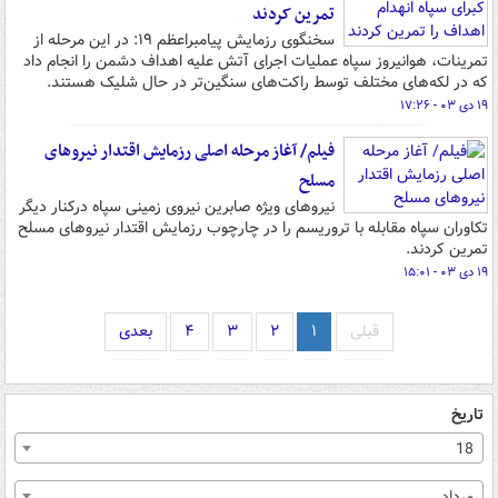
تمرین کردند
سخنگوی رزمایش پیامبراعظم ۱۹: در این مرحله از
تمرینات، هوانیروز سپاه عملیات اجرای آتش علیه اهداف دشمن را انجام داد
که در لکه‌های مختلف توسط راکت‌های سنگین‌تر در حال شلیک هستند.
۱۹ دی ۰۳ - ۱۷:۲۶
فیلم/ آغاز مرحله اصلی رزمایش اقتدار نیروهای
مسلح
نیروهای ویژه صابرین نیروی زمینی سپاه درکنار دیگر
تکاوران سپاه مقابله با تروریسم را در چارچوب رزمایش اقتدار نیروهای مسلح
تمرین کردند.
۱۹ دی ۰۳ - ۱۵:۰۱
قبلی
۱
۲
۳
۴
بعدی
تاریخ
18
مرداد