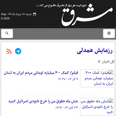
شنبه ۱۷ مرداد ۱۴۰۵ -
Aug
8 2026
رزمایش همدلی
کل اخبار: 6
فیلم/ کمک ۴۰۰ میلیارد تومانی مردم ایران به لبنان
۹ آذر ۰۳ - ۱۲:۳۷
شش ماه حقوق من را خرج نابودی اسرائیل کنید
۲۳ آبان ۰۳ - ۰۹:۱۶