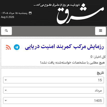
پنجشنبه ۱۵ مرداد ۱۴۰۵ -
Aug 6 2026
رزمایش مرکب کمربند امنیت دریایی
کل اخبار: 0
هیچ مطلبی با مشخصات خواسته‌شده یافت نشد!
تاریخ
15
مرداد
1405