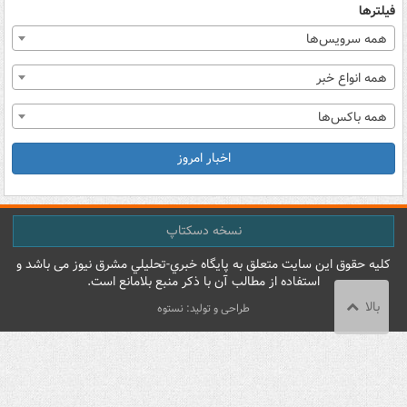
فیلترها
همه سرویس‌ها
همه انواع خبر
همه باکس‌ها
اخبار امروز
نسخه دسکتاپ
کليه حقوق اين سايت متعلق به پایگاه خبري-تحليلي مشرق نيوز می باشد و
استفاده از مطالب آن با ذکر منبع بلامانع است.
بالا
طراحی و تولید: نستوه