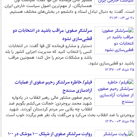
مشاور عالی فرمانده کل قوا گفت: سیاست اول
همسایگان، از مهم‌ترین اصول سیاست خارجی ایران
است، گفت: به دنبال تبادل استاد و دانشجو در بخش‌های مختلف هستیم.
۲۰ تیر ۰۳ - ۲۱:۱۳
سرلشکر صفوی: مراقب باشید در انتخابات دو
قطبی‌سازی نشود
دستیار و مشارو فرمانده کل قوا گفت: در انتخابات
کسی را انتخاب کنید که مدیریت اجرایی کشور را بلد
باشد و مشکلات مردم را حل کند؛ همچنین مراقب
باشید دو قطبی‌سازی نشود.
۲۵ خرداد ۰۳ - ۱۲:۳۷
فیلم/ خاطره سرلشکر رحیم صفوی از عملیات
آزادسازی سنندج
رحیم صفوی مشاور عالی رهبر انقلاب در یادواره
شهید محمد بروجردی: خجالت می‌کشم بگویم ضد
انقلاب چه بلایی سر مردم کردستان آوردند. شهید
بروجردی با ضد انقلاب بحث می‌کرد و می‌گفت یک نفر هم برگردد خوب است.
۲۵ خرداد ۰۳ - ۱۲:۳۰
روایت سرلشکر صفوی از شیلک ۱۰۰ موشک در ۱۰۰