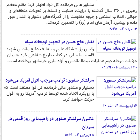
مشاور عالی فرمانده کل قوا، اظهار کرد: مقام معظم
رهبری در ۳۶ سال گذشته با درایت، صلابت و تسلط بر تحولات منطقه‌ای و
جهانی، انقلاب اسلامی و جبهه مقاومت را از گذرگاه‌های دشوار با اقتدار عبور
داده و پیشبرد آرمان‌های امام (ره) را تضمین کرده‌اند.
۱۳ خرداد ۰۴ - ۱۸:۲۵
نقش حاج حسن در تجهیز توپخانه سپاه
رئیس پژوهشگاه علوم و معارف دفاع مقدس شهید
قاسم سلیمانی در کتاب تاریخ شفاهی خود به بیان
جزئیات مرحله دوم عملیات بیت‌المقدس و آزادسازی خرمشهر پرداخته است.
۲۰ اردیبهشت ۰۴ - ۰۸:۳۹
سرلشکر صفوی: ترامپ موجب افول آمریکا می‌شود
دستیار و مشاور عالی فرمانده کل قوا معتقد است که
با رویکرد اتخاذ شده توسط ترامپ آمریکا رو به افول
حرکت خواهد کرد.
۱۲ اردیبهشت ۰۴ - ۱۲:۰۵
عکس/ سرلشکر صفوی در راهپیمایی روز قدس در
سمنان
۸ فروردین ۰۴ - ۱۵:۱۹