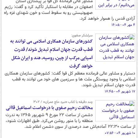
مشاور عالی فرمانده کل قوا بر پیشتازی استان
اصفهان در مقابله با استکبار تأکید کرد و گفت: رژیم
صهیونیستی رو به سقوط است و خون شهدای غزه راه
آزادی قدس را هموار خواهد کرد.
۴ مهر ۰۴ - ۱۶:۰۵
سرلشکر صفوی:
کشورهای سازمان همکاری اسلامی می توانند به
قطب قدرت جهان اسلام تبدیل شوند/ قدرت
آسیایی مرکب از چین، روسیه، هند و ایران شکل
خواهد گرفت
دستیار و مشاور عالی فرمانده معظم کل قوا گفت: کشورهای سازمان همکاری
اسلامی با وجود پیوستگی ملت ها و سرزمین های خود می توانند به قطب
قدرت جهان اسلام تبدیل شوند.
۱۷ شهریور ۰۴ - ۱۸:۴۵
چند دقیقه با کتاب‌ «نبرد حاج عمران» / ۳۰۲
مخالفت رحیم صفوی با درخواست اسماعیل قاآنی
دشمن از ساعت ۲۲ مورخ ۹ شهریور ۱۳۶۵ به ندرت
منطقه را با منور روشن می‌کرد. طبق اظهارات شنود،
از ساعت ۲۲:۳۰ آماده‌باش صد درصدی از سوی دشمن اعلام شد.
۱۰ شهریور ۰۴ - ۰۷:۵۶