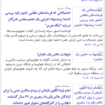
۲۳ مرداد ۰۴ - ۱۵:۰۰
وبلاگ مشرق
احتمالاتی که فرماندهان نظامی کشور باید بررسی
کنند/ پیشنهاد اجرایی یک عضو مجلس خبرگان
درباره "تنگه هرمز"
فرمانده اسبق سپاه پاسداران گفت: صهیونیست‌ها
می‌دانند ما هنوز قسمتی از نیروهایمان مثل نیروی دریایی و نیروی قدس وارد
عمل نشده‌اند و حتی ارتش هم با همه توان وارد عمل نشده است.
۱۷ تیر ۰۴ - ۱۵:۰۸
شهادت خاص یک خلبان!
به دنبال اصابت گلوله به هواپیمای سرتیپ بابایی و
اختلالی که در ارتباط هواپیما و پایگاه تبریز به وجود
آمد، پایگاه مزبور به رابط هوایی سپاه اعلام کرد که یک فروند هواپیمای خودی
در منطقه مرزی سقوط کرد.
۱۷ خرداد ۰۴ - ۱۱:۰۹
سرلشکر صفوی:
امام (ره) الگوی تازه‌ای از مردم سالاری دینی را برای
آزادگان عالم رقم زد/ رهبری در ۳۶ سال گذشته،
انقلاب را از گذرگاه‌های دشوار عبور داده‌اند