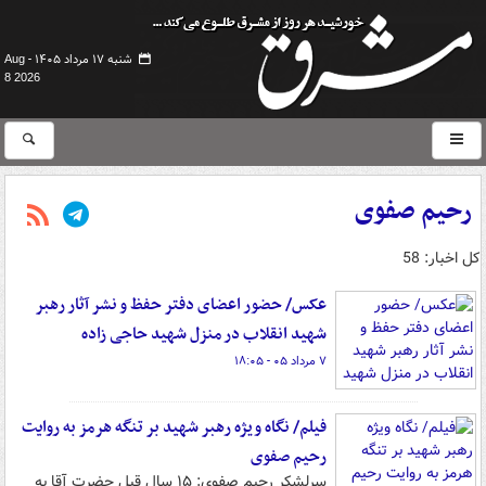
شنبه ۱۷ مرداد ۱۴۰۵ -
Aug
8 2026
رحیم صفوی
کل اخبار: 58
عکس/ حضور اعضای دفتر حفظ و نشر آثار رهبر
شهید انقلاب در منزل شهید حاجی زاده
۷ مرداد ۰۵ - ۱۸:۰۵
فیلم/ نگاه ویژه رهبر شهید بر تنگه هرمز به روایت
رحیم صفوی
سرلشکر رحیم صفوی: ۱۵ سال قبل حضرت آقا به