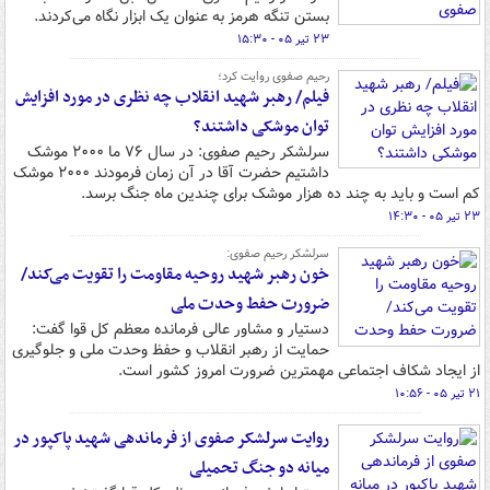
بستن تنگه هرمز به عنوان یک ابزار نگاه می‌کردند.
۲۳ تیر ۰۵ - ۱۵:۳۰
رحیم صفوی روایت کرد؛
فیلم/ رهبر شهید انقلاب چه نظری در مورد افزایش
توان موشکی داشتند؟
سرلشکر رحیم صفوی: در سال ۷۶ ما ۲۰۰۰ موشک
داشتیم حضرت آقا در آن زمان فرمودند ۲۰۰۰ موشک
کم است و باید به چند ده هزار موشک برای چندین ماه جنگ برسد.
۲۳ تیر ۰۵ - ۱۴:۳۰
سرلشکر رحیم صفوی:
خون رهبر شهید روحیه مقاومت را تقویت می‌کند/
ضرورت حفط وحدت ملی
دستیار و مشاور عالی فرمانده معظم کل قوا گفت:
حمایت از رهبر انقلاب و حفظ وحدت ملی و جلوگیری
از ایجاد شکاف‌ اجتماعی مهمترین ضرورت امروز کشور است.
۲۱ تیر ۰۵ - ۱۰:۵۶
روایت سرلشکر صفوی از فرماندهی شهید پاکپور در
میانه دو جنگ تحمیلی