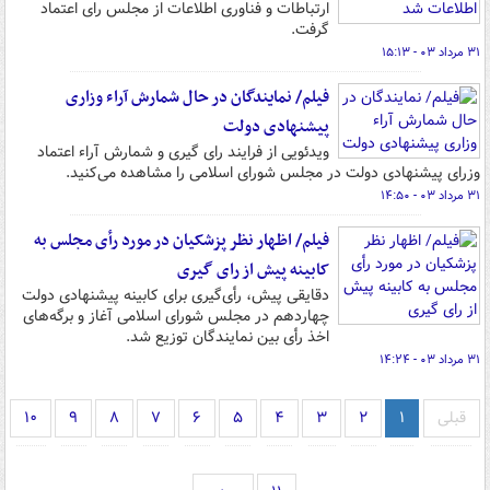
ارتباطات و فناوری اطلاعات از مجلس رای اعتماد
گرفت.
۳۱ مرداد ۰۳ - ۱۵:۱۳
فیلم/ نمایندگان در حال شمارش آراء وزاری
پیشنهادی دولت
ویدئویی از فرایند رای گیری و شمارش آراء اعتماد
وزرای پیشنهادی دولت در مجلس شورای اسلامی را مشاهده می‌کنید.
۳۱ مرداد ۰۳ - ۱۴:۵۰
فیلم/ اظهار نظر پزشکیان در مورد رأی مجلس به
کابینه پیش از رای گیری
دقایقی پیش، رأی‌گیری برای کابینه پیشنهادی دولت
چهاردهم در مجلس شورای اسلامی آغاز و برگه‌های
اخذ رأی بین نمایندگان توزیع شد.
۳۱ مرداد ۰۳ - ۱۴:۲۴
قبلی
۱
۲
۳
۴
۵
۶
۷
۸
۹
۱۰