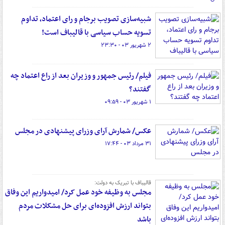
شبیه‌سازی تصویب برجام و رای اعتماد، تداوم
تسویه حساب‌ سیاسی با قالیباف است!‌
۲ شهریور ۰۳ - ۲۳:۳۰
فیلم/ رئیس جمهور و وزیران بعد از راع اعتماد چه
گفتند؟
۱ شهریور ۰۳ - ۰۹:۵۹
عکس/ شمارش آرای وزرای پیشنهادی در مجلس
۳۱ مرداد ۰۳ - ۱۷:۴۴
قالیباف با تبریک به دولت:
مجلس به وظیفه خود عمل کرد/ امیدواریم این وفاق
بتواند ارزش افزوده‌ای برای حل مشکلات مردم
باشد