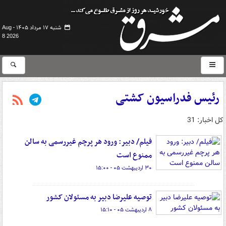
شنبه ۱۷ مرداد ۱۴۰۵ -
Aug
8 2026
رئیس فدراسیون کشتی
کل اخبار: 31
فیلم/ دبیر: ورود هر پرچم غیررسمی به سالن
ممنوع است
۳۰ اردیبهشت ۰۵ - ۱۵:۰۰
توصیه علیرضا دبیر به مسئولان کشور
۸ اردیبهشت ۰۵ - ۱۵:۱۰