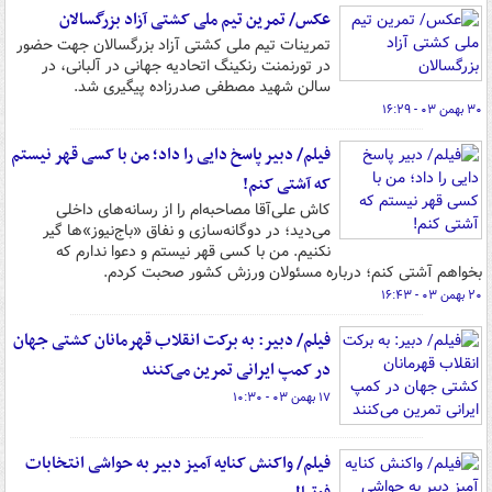
عکس/ تمرین تیم ملی کشتی آزاد بزرگسالان
تمرینات تیم ملی کشتی آزاد بزرگسالان جهت حضور
در تورنمنت رنکینگ اتحادیه جهانی در آلبانی، در
سالن شهید مصطفی صدرزاده پیگیری شد.
۳۰ بهمن ۰۳ - ۱۶:۲۹
فیلم/ دبیر پاسخ دایی را داد؛ من با کسی قهر نیستم
که آشتی کنم!
کاش علی‌آقا مصاحبه‌ام را از رسانه‌های داخلی
می‌دید؛ در دوگانه‌سازی و نفاق «باج‌نیوز»ها گیر
نکنیم. من با کسی قهر نیستم و دعوا ندارم که
بخواهم آشتی کنم؛ درباره مسئولان ورزش کشور صحبت کردم.
۲۰ بهمن ۰۳ - ۱۶:۴۳
فیلم/ دبیر: به برکت انقلاب قهرمانان کشتی جهان
در کمپ ایرانی تمرین می‌کنند
۱۷ بهمن ۰۳ - ۱۰:۳۰
فیلم/ واکنش کنایه آمیز دبیر به حواشی انتخابات