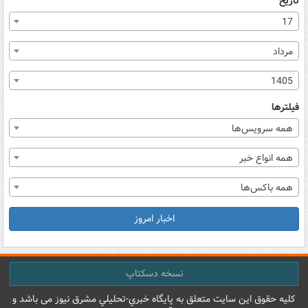
تاریخ
17
مرداد
1405
فیلترها
همه سرویس‌ها
همه انواع خبر
همه باکس‌ها
اخبار امروز
نسخه دسکتاپ
کليه حقوق اين سايت متعلق به پایگاه خبري-تحليلي مشرق نيوز می باشد و