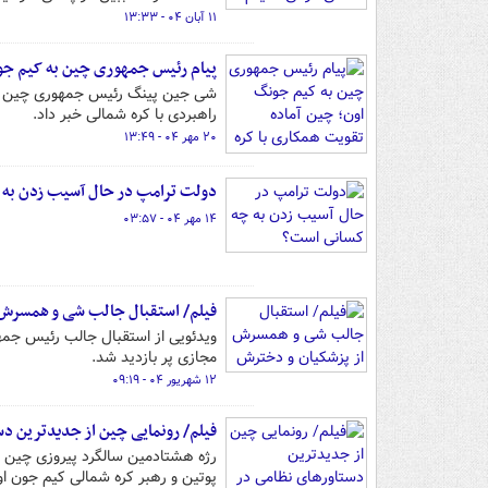
۱۱ آبان ۰۴ - ۱۳:۳۳
پیام رئیس جمهوری چین به کیم جون
شی جین پینگ رئیس جمهوری چین در 
راهبردی با کره شمالی خبر داد.
۲۰ مهر ۰۴ - ۱۳:۴۹
دولت ترامپ در حال آسیب زدن به
۱۴ مهر ۰۴ - ۰۳:۵۷
فیلم/ استقبال جالب شی و همسرش 
ویدئویی از استقبال جالب رئیس ج
مجازی پر بازدید شد.
۱۲ شهریور ۰۴ - ۰۹:۱۹
فیلم/ رونمایی چین از جدیدترین دس
رژه هشتادمین سالگرد پیروزی چین د
پوتین و رهبر کره شمالی کیم جون ا