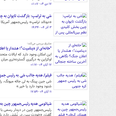
۱۷ دی ۰۴ - ۰۱:۰۷
شی به ترامپ: بازگشت تایوان به 
«دونالد ترامپ» رئیس‌جمهور آمریکا
۳ آذر ۰۴ - ۱۹:۳۴
مشرق بررسی می‌کند؛
"خانه‌ای از دینامیت"؛ هشدار یا ا
این امکان وجود دارد که ایالات متحد
اوکراین به درگیری گسترده‌تری میان 
۱۷ آبان ۰۴ - ۰۱:۱۷
فیلم/ هدیه جالب شی به رئیس جمه
شی جین پینگ به لی جائه میونگ، رئ
شنود وجود دارد یا خیر.»
۱۱ آبان ۰۴ - ۱۷:۵۹
شیائومی هدیه رئیس‌جمهور چین به 
رئیس‌جمهور چین در دیدار رسمی با 
گفت، «خودت ببین در پُشتی دارد یا 