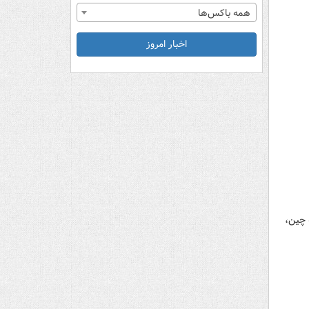
همه باکس‌ها
اخبار امروز
 چین،