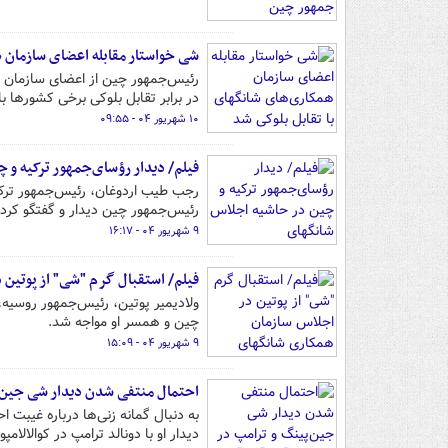
شی خواستار مقابله اعضای سازمان ه
رئیس‌جمهور چین از اعضای سازمان ه
در برابر تقابل بلوکی برخی کشورها ب
۱۰ شهریور ۰۴ - ۰۹:۵۵
فیلم/ دیدار رؤسای‌جمهور ترکیه و 
رجب طیب اردوغان، رئیس‌جمهور ترکی
رئیس‌جمهور چین دیدار و گفتگو کرد.
۹ شهریور ۰۴ - ۱۶:۱۷
فیلم/ استقبال گرم "شی" از پوتین
ولادیمیر پوتین، رئیس‌جمهور روسیه
چین و همسر او مواجه شد.
۹ شهریور ۰۴ - ۱۵:۰۹
احتمال منتفی شدن دیدار شی جین‌
به دنبال گمانه زنی‌ها درباره غیبت 
دیدار او با دونالد ترامپ در کوالالام