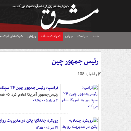
خانه
سیاست
جهان
تحولات منطقه
ورزش
شبکه‌های اجتماع
رئیس جمهور چین
کل اخبار: 108
ترامپ: رئیس‌جمهور چین ۲۴ سپتامبر به آمریکا سفر می‌کند
رئیس‌جمهور آمریکا اعلام کرد که همتای ‌چینی‌اش ۲۴ سپتامبر به 
۲ مرداد ۰۵ - ۰۹:۴۵
رویکرد چندلایه پکن در مدیریت رواب
۲۱ تیر ۰۵ - ۱۲:۱۵