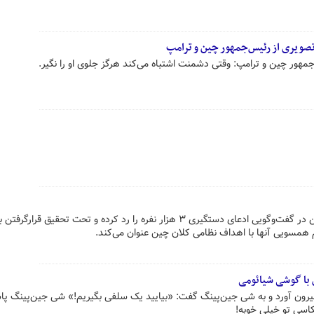
صویری از رئیس‌جمهور چین و ترامپ
مهور چین و ترامپ: وقتی دشمنت اشتباه می‌کند هرگز جلوی او را نگیر.
مهرداد علیپور، کارشناس مسائل چین در گفت‌وگویی ادعای دستگیری ۳ هزار نفره را رد کرده و تحت تحقیق قرارگ
م همسویی آنها با اهداف نظامی کلان چین عنوان می‌کند.
 با گوشی شیائومی
رون آورد و به شی جین‌پینگ گفت: «بیایید یک سلفی بگیریم!» شی جین‌پینگ پاس
اسی تو خیلی خوبه!