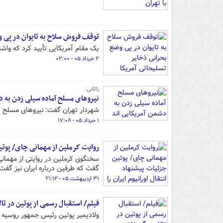
توقف فروش سلاح به تایوان در پی و
یک مقام آمریکایی تأیید کرد که واشنگتن فروش سلاح 
۲ خرداد ۰۵ - ۰۲:۰۰
زاکانی:
نیروهای مسلح آماده سیلی زدن به د
شهردار تهران گفت: نیروهای مسلح آ
۱ خرداد ۰۵ - ۱۷:۰۸
روایت کرملین از مهمانی چای/ پوتی
سخنگوی کرملین در روایتی از مهمان
گفت که طرفین درباره ایران نیز گفت 
۳۱ اردیبهشت ۰۵ - ۲۱:۱۲
فیلم/ استقبال رسمی از پوتین در تال
ولادیمیر پوتین رئیس جمهور روسیه ب