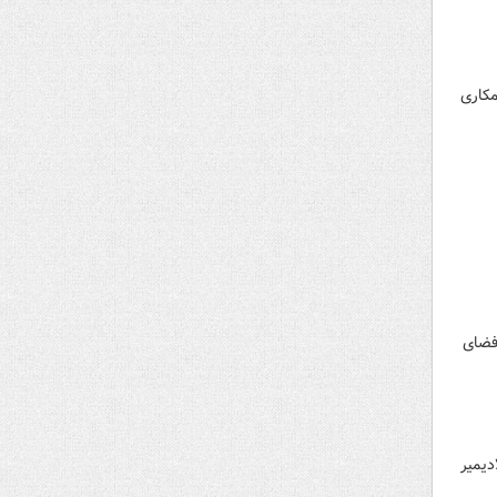
کاری
فضای
دیمیر