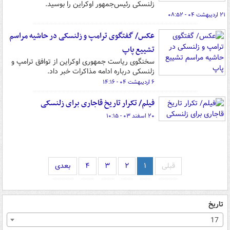
زلنسکی رئیس‌جمهور اوکراین را بوسید.
۲۱ اردیبهشت ۰۴ - ۰۸:۵۲
عکس/ گفتگوی ترامپ و زلنسکی در حاشیه مراسم
تشییع پاپ
سخنگوی ریاست جمهوری اوکراین از توافق ترامپ و
زلنسکی درباره ادامه مذاکرات خبر داد.
۶ اردیبهشت ۰۴ - ۱۴:۱۶
فیلم/ تکرار تاریخ قاجاری برای زلنسکی
۲۰ اسفند ۰۳ - ۱۰:۱۵
قبلی
۱
۲
۳
۴
بعدی
تاریخ
17