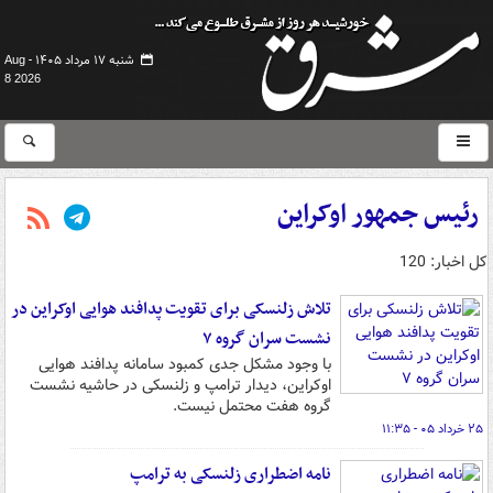
شنبه ۱۷ مرداد ۱۴۰۵ -
Aug
8 2026
رئیس جمهور اوکراین
کل اخبار: 120
تلاش زلنسکی برای تقویت پدافند هوایی اوکراین در
نشست سران گروه ۷
با وجود مشکل جدی کمبود سامانه پدافند هوایی
اوکراین، دیدار ترامپ و زلنسکی در حاشیه نشست
گروه هفت محتمل نیست.
۲۵ خرداد ۰۵ - ۱۱:۳۵
نامه اضطراری زلنسکی به ترامپ