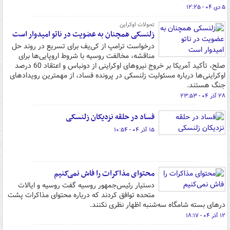
۵ دی ۰۴ - ۱۲:۲۵
تحولات اوکراین
زلنسکی همچنان به عضویت در ناتو امیدوار است
درخواست ترامپ از کی‌یف برای تسریع در روند حل‌
مناقشه، مخالفت روسیه با شروط اروپایی‌ها برای
صلح، تأکید آمریکا بر خروج نیروهای اوکراینی از دونباس و اعتقاد 60 درصد
اوکراینی‌ها درباره مسئولیت زلنسکی در پرونده فساد، از مهمترین رویدادهای
جنگ هستند.
۲۸ آذر ۰۴ - ۲۳:۵۳
فساد در حلقه نزدیکان زلنسکی
۱۵ آذر ۰۴ - ۱۰:۵۴
محتوای مذاکرات را فاش نمی‌کنیم
دستیار رئیس‌جمهور روسیه گفت روسیه و ایالات
متحده توافق کردند که درباره محتوای مذاکرات پشت
درهای بسته شامگاه سه‌شنبه اظهار نظری نکنند.
۱۲ آذر ۰۴ - ۱۸:۱۷