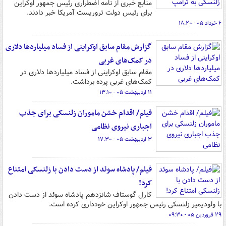
منابع خبری از نامه اضطراری رئیس جمهور اوکراین
برای رئیس دولت تروریست آمریکا خبر دادند.
۶ خرداد ۰۵ - ۱۸:۲۰
گزارش مقام سابق اوکراینی از فساد میلیاردها دلاری
در کمک‌های غربی
مقام سابق اوکراینی از فساد میلیاردها دلاری در
کمک‌های غربی پرده برداشت.
۱۱ اردیبهشت ۰۵ - ۱۳:۱۰
فیلم/ اقدام خشن ماموران زلنسکی برای جذب
اجباری نیروی نظامی
۳ اردیبهشت ۰۵ - ۱۷:۳۰
فیلم/ پادشاه سوئد از دست دادن با زلنسکی امتناع
کرد!
کارل گوستاف شانزدهم پادشاه سوئد از دست دادن
با ولودیمیر زلنسکی رئیس جمهور اوکراین خودداری کرده است.
۲۹ فروردین ۰۵ - ۰۹:۳۰