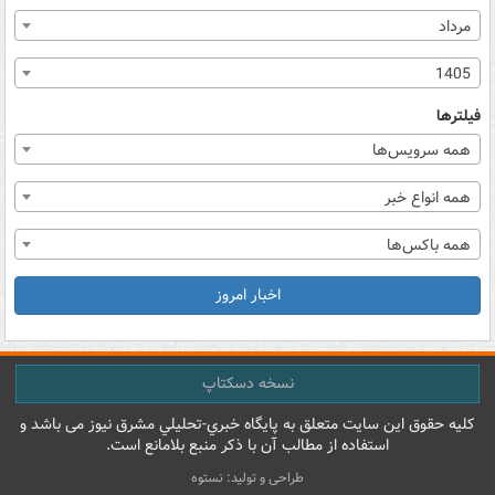
مرداد
1405
فیلترها
همه سرویس‌ها
همه انواع خبر
همه باکس‌ها
اخبار امروز
نسخه دسکتاپ
کليه حقوق اين سايت متعلق به پایگاه خبري-تحليلي مشرق نيوز می باشد و
استفاده از مطالب آن با ذکر منبع بلامانع است.
طراحی و تولید: نستوه