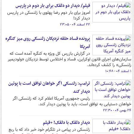
فیلم/ دیدار دو دلقک برای بار دوم در پاریس
امروز برای بار دوم رضا پهلوی با زلنسکی در پاریس
دیدار کرد!
۲۲ اسفند ۰۴ - ۲۳:۰۵
پرونده فساد حلقه نزدیکان زلنسکی روی میز کنگره
آمریکا
در گزارش بازرس کل ویژه به کنگره آمده است که
سازمان‌های اجرای قانون اوکراین، فساد و اختلاس توسط نزدیکان «ولودیمیر
زلنسکی» را کشف کرده‌اند.
۱ اسفند ۰۴ - ۱۰:۴۸
ترامپ: زلنسکی اگر خواهان توافق است با پوتین
دیدار کند
رئیس جمهوری آمریکا اعلام کرد که زلنسکی اگر
خواهان دستیابی به توافق است، باید با پوتین دیدار کند.
۲۴ بهمن ۰۴ - ۲۲:۳۰
دیدار دلقک با دلقک! +فیلم
زلنسکی در پیامی در تلگرام خود خبر داد که با ربع