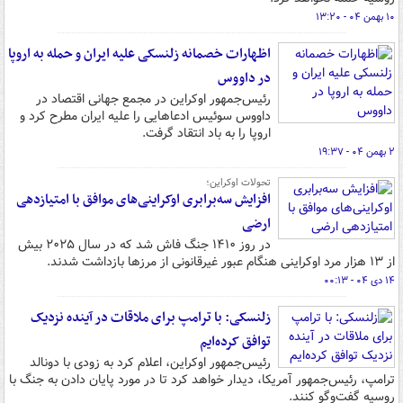
۱۰ بهمن ۰۴ - ۱۳:۲۰
اظهارات خصمانه زلنسکی علیه ایران و حمله به اروپا
در داووس
رئیس‌جمهور اوکراین در مجمع جهانی اقتصاد در
داووس سوئیس ادعاهایی را علیه ایران مطرح کرد و
اروپا را به باد انتقاد گرفت.
۲ بهمن ۰۴ - ۱۹:۳۷
تحولات اوکراین؛
افزایش سه‌برابری اوکراینی‌های موافق با امتیازدهی
ارضی
در روز ۱۴۱۰ جنگ فاش شد که در سال ۲۰۲۵ بیش
از ۱۳ هزار مرد اوکراینی هنگام عبور غیرقانونی از مرزها بازداشت شدند.
۱۴ دی ۰۴ - ۰۰:۱۳
زلنسکی: با ترامپ برای ملاقات در آینده نزدیک
توافق کرده‌ایم
رئیس‌جمهور اوکراین، اعلام کرد به زودی با دونالد
ترامپ، رئیس‌جمهور آمریکا، دیدار خواهد کرد تا در مورد پایان دادن به جنگ با
روسیه گفت‌وگو کنند.