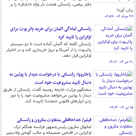
دفتر بیضی، زلنسکی هشت بار واژه «تشکر» را بر
زبان آورد!
۲۸ مرداد ۰۴ - ۰۸:۵۷
زلنسکی آمادگی آلمان برای خرید پاتریوت برای
اوکراین را تایید کرد
زلنسکی گفته که آلمان آماده است تا دو سیستم
پاتریوت را از آمریکا و نروژ خریداری کند و در اختیار
اوکراین قرار دهد.
۲۰ تیر ۰۴ - ۰۹:۰۶
زاخارووا: زلنسکی با درخواست دیدار با پوتین به
دنبال تایید مشروعیت خود است
سخنگوی وزارت خارجه روسیه گفت، زلنسکی از طریق
دیدار با پوتین می‌خواهد مشروعیت خود را با دور
زدن ابزارهای قانونی «مجددا تایید» کند.
۱۵ تیر ۰۴ - ۰۹:۱۳
فیلم/ خداحافظی متفاوت مکرون و زلنسکی
امانوئل مکرون رئیس‌جمهور فرانسه هنگام ترک
اوکراین در اقدامی صمیمانه و جالب گونه‌ی ولادیمیر