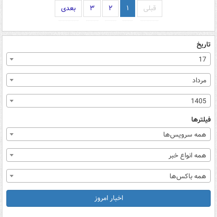
قبلی
۱
۲
۳
بعدی
تاریخ
17
مرداد
1405
فیلترها
همه سرویس‌ها
همه انواع خبر
همه باکس‌ها
اخبار امروز