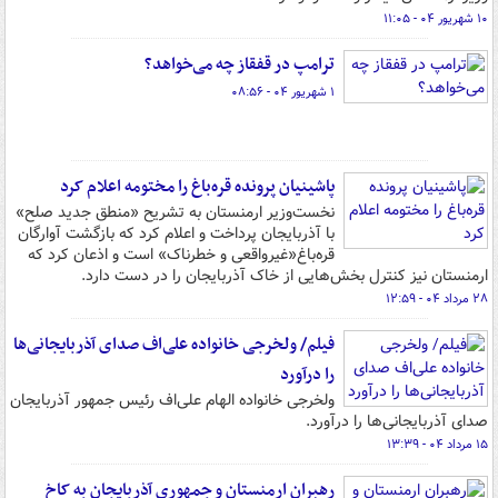
۱۰ شهریور ۰۴ - ۱۱:۰۵
ترامپ در قفقاز چه می‌خواهد؟
۱ شهریور ۰۴ - ۰۸:۵۶
پاشینیان پرونده قره‌باغ را مختومه اعلام کرد
نخست‌وزیر ارمنستان به تشریح «منطق جدید صلح»
با آذربایجان پرداخت و اعلام کرد که بازگشت آوارگان
قره‌باغ«غیرواقعی و خطرناک» است و اذعان کرد که
ارمنستان نیز کنترل بخش‌هایی از خاک آذربایجان را در دست دارد.
۲۸ مرداد ۰۴ - ۱۲:۵۹
فیلم/ ولخرجی خانواده علی‌اف صدای آذربایجانی‌ها
را درآورد
ولخرجی خانواده الهام علی‌اف رئیس جمهور آذربایجان
صدای آذربایجانی‌ها را درآورد.
۱۵ مرداد ۰۴ - ۱۳:۳۹
رهبران ارمنستان و جمهوری آذربایجان به کاخ