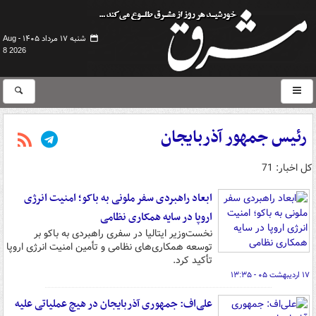
شنبه ۱۷ مرداد ۱۴۰۵ -
Aug
8 2026
رئیس جمهور آذربایجان
کل اخبار: 71
ابعاد راهبردی سفر ملونی به باکو؛ امنیت انرژی
اروپا در سایه همکاری نظامی
نخست‌وزیر ایتالیا در سفری راهبردی به باکو بر
توسعه همکاری‌های نظامی و تأمین امنیت انرژی اروپا
تأکید کرد.
۱۷ اردیبهشت ۰۵ - ۱۳:۳۵
علی‌اف: جمهوری آذربایجان در هیچ عملیاتی علیه