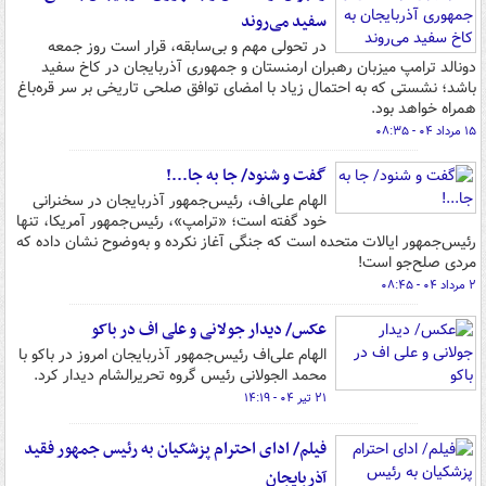
سفید می‌روند
در تحولی مهم و بی‌سابقه، قرار است روز جمعه
دونالد ترامپ میزبان رهبران ارمنستان و جمهوری آذربایجان در کاخ سفید
باشد؛ نشستی که به احتمال زیاد با امضای توافق صلحی تاریخی بر سر قره‌باغ
همراه خواهد بود.
۱۵ مرداد ۰۴ - ۰۸:۳۵
گفت و شنود/ جا ‌به‌ جا...!
الهام علی‌اف، رئیس‌جمهور آذربایجان در سخنرانی
خود گفته است؛ «‌ترامپ‌»، رئیس‌جمهور آمریکا، تنها
رئیس‌جمهور ایالات متحده است که جنگی آغاز نکرده و به‌وضوح نشان داده که
مردی صلح‌جو است!
۲ مرداد ۰۴ - ۰۸:۴۵
عکس/ دیدار جولانی و علی اف در باکو
الهام علی‌اف رئیس‌جمهور آذربایجان امروز در باکو با
محمد الجولانی رئیس گروه تحریرالشام دیدار کرد.
۲۱ تیر ۰۴ - ۱۴:۱۹
فیلم/ ادای احترام پزشکیان به رئیس جمهور فقید
آذربایجان