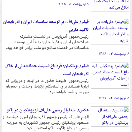
۸ اردیبهشت ۰۴ - ۱۴:۲۵
فیلم/ علی‌اف: بر توسعه مناسبات ایران و آذربایجان
تاکید داریم
رئیس‌جمهور آذربایجان در نشست مشترک
هیات‌های ایران و آذربایجان: یقیناً این توسعه
مناسبات در خدمت منافع دو ملت برادر خواهد بود.
۸ اردیبهشت ۰۴ - ۱۴:۱۸
فیلم/ پزشکیان: قره باغ قسمت جدانشدنی از خاک
آذربایجان است
رئیس‌جمهور: طبیعتا حضور ما در اینجا و عزیزانی که
اینجا هستند برای استحکام ارتباط، وحدت و انسجام
بین ما و شما خواهد بود.
۸ اردیبهشت ۰۴ - ۱۴:۱۷
عکس/ استقبال رسمی علی‌اف از پزشکیان در باکو
الهام علی‌اف رئیس جمهور آذربایجان امروز دوشنبه از
مسعود پزشکیان رئیس جمهور کشورمان به صورت
رسمی در کاخ زاگولبا باکو استقبال کرد.