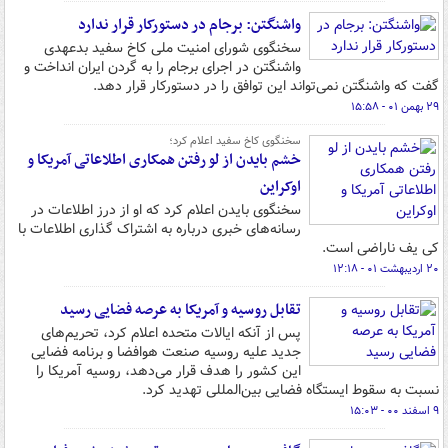
واشنگتن: برجام در دستورکار قرار ندارد
سخنگوی شورای امنیت ملی کاخ سفید بدعهدی
واشنگتن در اجرای برجام را به گردن ایران انداخت و
گفت که واشنگتن نمی‌تواند این توافق را در دستورکار قرار دهد.
۲۹ بهمن ۰۱ - ۱۵:۵۸
سخنگوی کاخ سفید اعلام کرد؛
خشم بایدن از لو رفتن همکاری اطلاعاتی آمریکا و
اوکراین
سخنگوی بایدن اعلام کرد که او از درز اطلاعات در
رسانه‌های خبری درباره به اشتراک گذاری اطلاعات با
کی یف ناراضی است.
۲۰ اردیبهشت ۰۱ - ۱۲:۱۸
تقابل روسیه و آمریکا به عرصه فضایی رسید
پس از آنکه ایالات متحده اعلام کرد، تحریم‌های
جدید علیه روسیه صنعت هوافضا و برنامه فضایی
این کشور را هدف قرار می‌دهد، روسیه آمریکا را
نسبت به سقوط ایستگاه فضایی بین‌المللی تهدید کرد.
۹ اسفند ۰۰ - ۱۵:۰۳