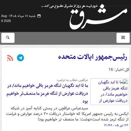
شنبه ۱۷ مرداد ۱۴۰۵ -
Aug
8 2026
رئیس‌جمهور ایالات متحده
کل اخبار: 16
عراقچی خطاب به ترامپ:
ما تا ابد نگهبان تنگه هرمز باقی خواهیم ماند/ در
دریافت عوارض از تنگه هرمز ما منصف‌تر خواهیم
بود
سیدعباس عراقچی در پستی کنایه آمیز در شبکه
ایکس به رئیس جمهور امریکا که خواستار دریافت ۲۰ درصد عوارض و غرامت
از تنگه ترمز شده است؛نوشت: ما منصف تر خواهیم بود!
۲۲ تیر ۰۵ - ۲۱:۴۸