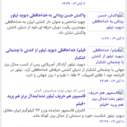
۱۱ آبان ۰۳ - ۰۹:۳۹
واکنش حسن یزدانی به خداحافظی دیوید تیلور
چهره شاخص و عنوان دار کشتی ایران به خداحافظی
مهمترین رقیب دوران حرفه ای خود از دنیای کشتی
واکنش نشان داد.
۱۱ آبان ۰۳ - ۰۱:۲۷
فیلم/ خداحافظی دیوید تیلور از کشتی با چشمانی
اشکبار
دیوید تیلور آزادکار آمریکایی پس از کسب مدال برنز
جهانی با چشمانی اشکبار از دنیای کشتی حرفه‌ای خداحافظی کرد. تیلور در
کارنامه خود ۱ طلای المپیک، ۳ طلا، ۱ نقره و ۱ برنز جهانی را دارد.
۱۰ آبان ۰۳ - ۲۲:۵۹
کشتی آزاد جهانی اوزان غیرالمپیکی- آلبانی
قاسمپور هم حریف تیلور نشد/مدال برنز هم پرید
+فیلم
کامران قاسمپور نماینده وزن ۹۲ کیلوگرم ایران مقابل
دیوید تیلور شکست خورد و دستش از مدال برنز کوتاه ماند.
۱۰ آبان ۰۳ - ۲۲:۲۸