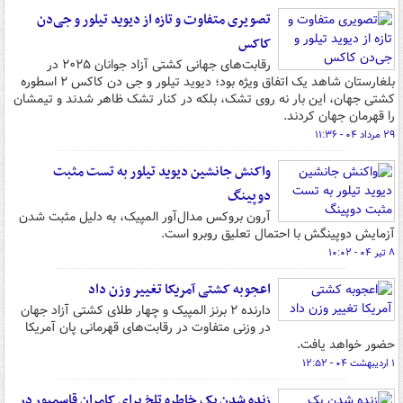
تصویری متفاوت و تازه از دیوید تیلور و جی‌دن
کاکس
رقابت‌های جهانی کشتی آزاد جوانان ۲۰۲۵ در
بلغارستان شاهد یک اتفاق ویژه بود؛ دیوید تیلور و جی دن کاکس ۲ اسطوره‌
کشتی جهان، این بار نه روی تشک، بلکه در کنار تشک ظاهر شدند و تیمشان
را قهرمان جهان کردند.
۲۹ مرداد ۰۴ - ۱۱:۳۶
واکنش جانشین دیوید تیلور به تست مثبت
دوپینگ
آرون بروکس مدال‌آور المپیک، به دلیل مثبت شدن
آزمایش دوپینگش با احتمال تعلیق روبرو است.
۸ تیر ۰۴ - ۱۰:۰۲
اعجوبه کشتی آمریکا تغییر وزن داد
دارنده ۲ برنز المپیک و چهار طلای کشتی آزاد جهان
در وزنی متفاوت در رقابت‌های قهرمانی پان آمریکا
حضور خواهد یافت.
۱ اردیبهشت ۰۴ - ۱۲:۵۲
زنده شدن یک خاطره تلخ برای کامران قاسمپور در