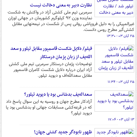
نظارت دبیر به معنی دخالت نیست
سرمربی تیم ملی کشتی آزاد در واکنش به شکست
نماینده وزن ۹۲ کیلوگرم کشورمان در جهانی اوزان
غیرالمپیکی را به دلیل فروپاشی روانی پس از شکست در نیمه‌نهایی مقابل
کشتی‌گیر مطرح روس دانست.
۲۵ آبان ۰۳ - ۱۳:۳۰
فیلم/ دلایل شکست قاسمپور مقابل تیلور و سعد
الله‌یف از زبان پژمان درستکار
توضیحات پژمان درستکار سرمربی تیم ملی کشتی
آزاد ایران درباره دلایل شکست کامران قاسمپور
مقابل سعدالله‌اف و دیوید تیلور.
۲۵ آبان ۰۳ - ۱۱:۳۴
سعداله‌یف بدشانس بود یا دیوید تیلور؟
آزادکار مطرح جهان و روسیه به این سوال پاسخ داد
که در قرعه‌کشی مسابقات جهانی او بدشانس بود یا
دیوید تیلور؟
۱۳ آبان ۰۳ - ۱۷:۰۴
ظهور نابودگر جدید کشتی جهان!