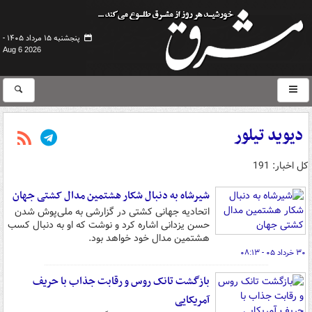
پنجشنبه ۱۵ مرداد ۱۴۰۵ -
Aug 6 2026
دیوید تیلور
کل اخبار: 191
شیرشاه به دنبال شکار هشتمین مدال کشتی جهان
اتحادیه جهانی کشتی در گزارشی به ملی‌پوش شدن
حسن یزدانی اشاره کرد و نوشت که او به دنبال کسب
هشتمین مدال خود خواهد بود.
۳۰ خرداد ۰۵ - ۰۸:۱۳
بازگشت تانک روس و رقابت جذاب با حریف
آمریکایی