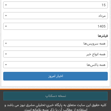
15
مرداد
1405
فیلترها
همه سرویس‌ها
همه انواع خبر
همه باکس‌ها
اخبار امروز
نسخه دسکتاپ
کليه حقوق اين سايت متعلق به پایگاه خبري-تحليلي مشرق نيوز می باشد و
استفاده از مطالب آن با ذکر منبع بلامانع است.