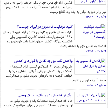
کشتی آزاد قهرمانی جهان برابر حریف ژاپنی به برتری
رسید و عبدالرشید سعدالله‌یف ملقب به تانک روس
نیز برابر دیوید تیلور به یک برد قاطع رسید.
۹ آبان ۰۳ - ۱۳:۴۷
کلید موفقیت قاسمپور در تیرانا چیست؟
دارنده مدال طلای پیکارهای کشتی آزاد قهرمانی سال
۱۹۹۷ کراسنویارسک گفت: کامران قاسم‌پور برای
شکست بزرگان کشتی جهان ابتدا باید خودباوری و
اعتماد به نفس لازم را داشته باشد.
۹ آبان ۰۳ - ۰۹:۴۵
واکنش قاسمپور به تقابل با غول‌های کشتی
ملی‌پوش وزن ۹۲ کیلوگرم کشتی آزاد کشورمان
گفت: در رقابت‌های جهانی آلبانی، کشتی خود را
خواهم گرفت و به نام‌های دیوید تیلور و عبدالرشید
سعدالله‌یف توجهی ندارم.
۸ آبان ۰۳ - ۱۱:۵۵
برگ برنده تیلور در مصاف با تانک روسی
حالا که عبدالرشید سعدالله‌یف و دیوید تیلور در
اولین مبارزه مسابقات جهانی اوزان غیرالمپیکی باید با