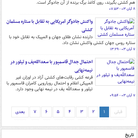
هم کشتی بگیرند، روی کاغذ برگ برنده از آن جادوگر است.
۸ آبان ۰۳ - ۰۷:۵۳
واکنش جادوگر آمریکایی به تقابل با ستاره مسلمان
کشتی
دارنده نشان طلای جهان و المپیک به تقابل خود با
ستاره روس جهان کشتی واکنش نشان داد.
۷ آبان ۰۳ - ۱۳:۲۹
احتمال جدال قاسمپور با سعدالله‌یف و تیلور در
نیمه‌نهایی
قرعه کشی رقابت‌های کشتی آزاد در اوزان غیر
المپیکی اعلام و احتمال رویارویی کامران قاسمپور با
تیلور و سعدالله یف در نیمه نهایی وجود دارد.
۷ آبان ۰۳ - ۰۹:۵۴
قبلی
۱
۲
۳
۴
۵
۶
۷
بعدی
تاریخ