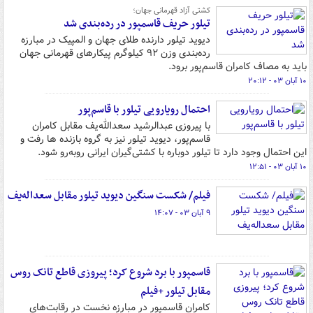
کشتی آزاد قهرمانی جهان؛
تیلور حریف قاسمپور در رده‌بندی شد
دیوید تیلور دارنده طلای جهان و المپیک در مبارزه
رده‌بندی وزن ۹۲ کیلوگرم پیکارهای قهرمانی جهان
باید به مصاف کامران قاسم‌پور برود.
۱۰ آبان ۰۳ - ۲۰:۱۲
احتمال رویارویی تیلور با قاسم‌پور
با پیروزی عبدالرشید سعدالله‌یف مقابل کامران
قاسم‌پور، دیوید تیلور نیز به گروه بازنده ها رفت و
این احتمال وجود دارد تا تیلور دوباره با کشتی‌گیران ایرانی روبه‌رو شود.
۱۰ آبان ۰۳ - ۱۲:۵۱
فیلم/ شکست سنگین دیوید تیلور مقابل سعداله‌یف
۹ آبان ۰۳ - ۱۴:۰۷
قاسمپور با برد شروع کرد؛ پیروزی قاطع تانک روس
مقابل تیلور +فیلم
کامران قاسمپور در مبارزه نخست در رقابت‌های