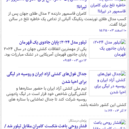
تیرانا!
کامران قاسمپور دارنده ۲ مدال طلای جهان پس از
کسب مدال طلای تورنمنت رنکینگ آلبانی از تداعی یک خاطره تلخ در سالن
تیرانا گفت.
۱۰ اسفند ۰۳ - ۱۵:۲۵
تیلور مدل ۲۰۲۴؛ پایان جادوی یک قهرمان
یکی از مهمترین اتفاقات کشتی جهان در سال ۲۰۲۴
پایان جادوی قهرمان آمریکایی در تشک مبارزات بود.
۱۲ دی ۰۳ - ۰۹:۵۴
جدال غول‌های کشتی آزاد ایران و روسیه در لیگی
برای احیا شدن
تیم ملی کشتی آزاد ایران با حضور ستاره‌ها و
کشتی‌گیران شاخص خود قرار است در لیگ پادوبنی
روسیه شرکت کند تا جدال تماشایی با ستاره های
کشتی این کشور داشته باشد.
۲ آذر ۰۳ - ۱۰:۲۴
پژمان درستکار:
فشار روحی باعث شکست کامران مقابل تیلور شد /