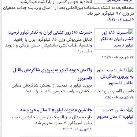
اتحادیه جهانی کشتی از بازگشت عبدالرشید
سعداله‌یف به تشک مسابقات بین‌المللی بعد از ۲ سال و رقابت جذاب مدعیان
در وزن ۹۷ کیلوگرم خبر داد.
۲ اسفند ۰۴ - ۰۹:۴۱
حسرت ۸۶؛ زور کشتی ایران به تفکر تیلور نرسید
تقابل ملی‌پوش وزن ۸۶ کیلوگرم ایران با زاهید
والنسیا، طناب‌کشی جانشینان حسن یزدانی و دیوید
تیلور بود.
۲۳ شهریور ۰۴ - ۱۳:۳۴
واکنش دیوید تیلور به پیروزی شاگردش مقابل
قاسمپور
دیوید تیلور به تمجید از عملکرد شاگردش مقابل
کامران قاسم‌پور پرداخت و کشتی سراسر هجومی والنسیا را ستود.
۲۳ شهریور ۰۴ - ۱۳:۱۵
جانشین «دیوید تیلور» ۳ سال محروم شد
دارنده مدال برنز المپیک پاریس و جانشین دیوید
تیلور آمریکایی ۳ سال محروم شد.
۶ شهریور ۰۴ - ۱۴:۲۳